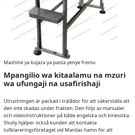
Mashine ya kujaza ya pasta yenye fremu
Mpangilio wa kitaalamu na mzuri
wa ufungaji na usafirishaji
Utrustningen är packad i trälådor för att säkerställa att
den inte skadas under frakten. Den följs av manualer
och videoinstruktioner på både engelska och kinesiska.
Shuliy hjälper också kunden att kontakta
tullklareringsföretaget vid Manilas hamn för att