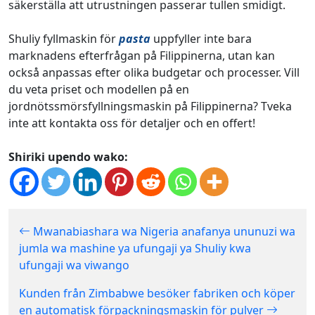
säkerställa att utrustningen passerar tullen smidigt.
Shuliy fyllmaskin för
pasta
uppfyller inte bara
marknadens efterfrågan på Filippinerna, utan kan
också anpassas efter olika budgetar och processer. Vill
du veta priset och modellen på en
jordnötssmörsfyllningsmaskin på Filippinerna? Tveka
inte att kontakta oss för detaljer och en offert!
Shiriki upendo wako:
Mwanabiashara wa Nigeria anafanya ununuzi wa
jumla wa mashine ya ufungaji ya Shuliy kwa
ufungaji wa viwango
Kunden från Zimbabwe besöker fabriken och köper
en automatisk förpackningsmaskin för pulver