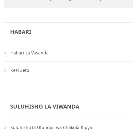
HABARI
Habari za Viwanda
Kesi Zetu
SULUHISHO LA VIWANDA
Suluhisho la Ufungaji wa Chakula Kipya