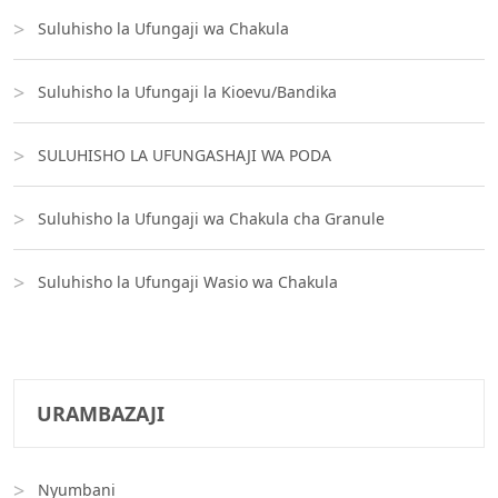
Suluhisho la Ufungaji wa Chakula
Suluhisho la Ufungaji la Kioevu/Bandika
SULUHISHO LA UFUNGASHAJI WA PODA
Suluhisho la Ufungaji wa Chakula cha Granule
Suluhisho la Ufungaji Wasio wa Chakula
URAMBAZAJI
Nyumbani