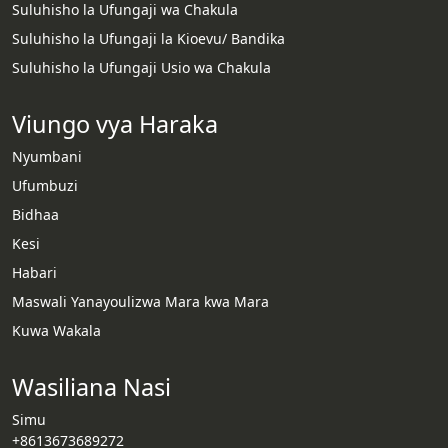
Suluhisho la Ufungaji wa Chakula
Suluhisho la Ufungaji la Kioevu/ Bandika
Suluhisho la Ufungaji Usio wa Chakula
Viungo vya Haraka
Nyumbani
Ufumbuzi
Bidhaa
Kesi
Habari
Whatsapp
Maswali Yanayoulizwa Mara kwa Mara
Kuwa Wakala
Email
Wasiliana Nasi
Wechat
Simu
Chat
+8613673689272