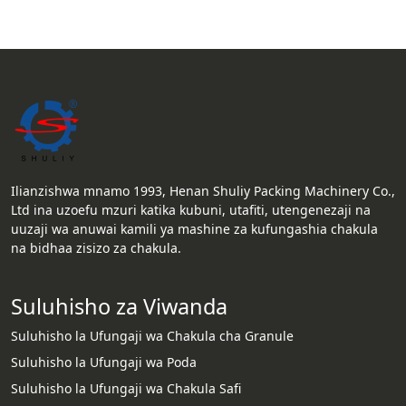
Ilianzishwa mnamo 1993, Henan Shuliy Packing Machinery Co.,
Ltd ina uzoefu mzuri katika kubuni, utafiti, utengenezaji na
uuzaji wa anuwai kamili ya mashine za kufungashia chakula
na bidhaa zisizo za chakula.
Suluhisho za Viwanda
Suluhisho la Ufungaji wa Chakula cha Granule
Suluhisho la Ufungaji wa Poda
Suluhisho la Ufungaji wa Chakula Safi