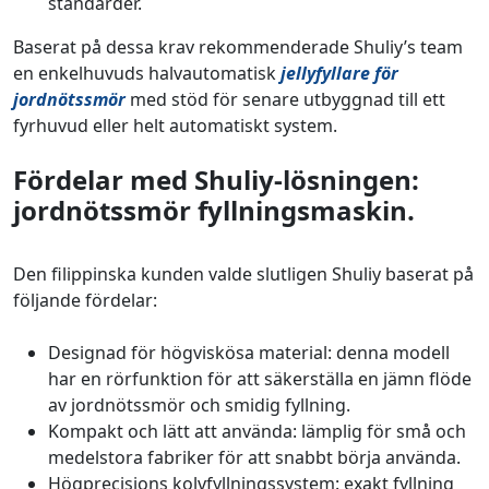
standarder.
Baserat på dessa krav rekommenderade Shuliy’s team
en enkelhuvuds halvautomatisk
jellyfyllare för
jordnötssmör
med stöd för senare utbyggnad till ett
fyrhuvud eller helt automatiskt system.
Fördelar med Shuliy-lösningen:
jordnötssmör fyllningsmaskin.
Den filippinska kunden valde slutligen Shuliy baserat på
följande fördelar:
Designad för högviskösa material: denna modell
har en rörfunktion för att säkerställa en jämn flöde
av jordnötssmör och smidig fyllning.
Kompakt och lätt att använda: lämplig för små och
medelstora fabriker för att snabbt börja använda.
Högprecisions kolvfyllningssystem: exakt fyllning