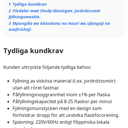
1
Tydliga kundkrav
2
Fördelar med Shuliy-lösningen: jordnötssmör
fyllningsmaskin.
3
Mpangilio wa kitaalamu na mzuri wa ufungaji na
usafirishaji
Tydliga kundkrav
Kunden uttryckte följande tydliga behov:
Fyllning av viskösa material (t.ex. jordnötssmör)
utan att röret fastnar.
Påfyllningsnoggrannhet inom ±1% per flaska
Påfyllningskapacitet på 8-25 flaskor per minut
Fyllningsmunstycken med en design som
förhindrar dropp för att undvika flaskförorening.
Spänning: 220V/60Hz enligt filippinska lokala