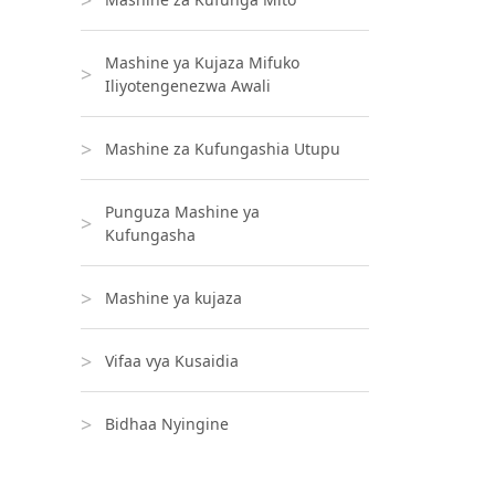
Mashine ya Kujaza Mifuko
Iliyotengenezwa Awali
Mashine za Kufungashia Utupu
Punguza Mashine ya
Kufungasha
Mashine ya kujaza
Vifaa vya Kusaidia
Bidhaa Nyingine