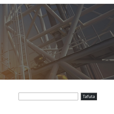
Tafuta
Tafuta