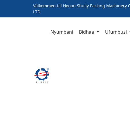
Välkommen till Henan Shuliy Packing Machinery C
LTD
Nyumbani
Bidhaa
Ufumbuzi