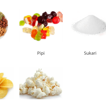
a
Pipi
Sukari