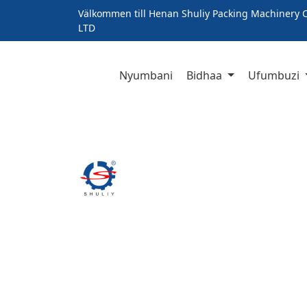
Välkommen till Henan Shuliy Packing Machinery C
LTD
Nyumbani
Bidhaa
Ufumbuzi