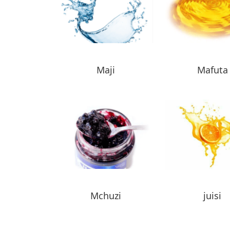
Maji
Mafuta
Mchuzi
juisi