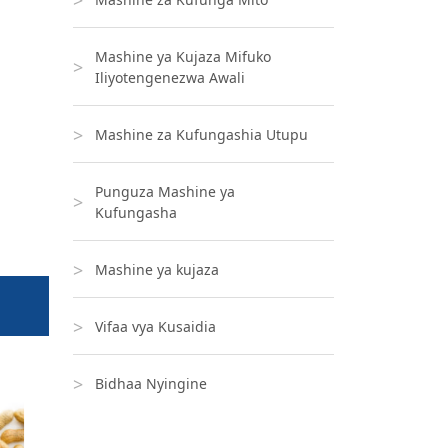
Mashine ya Kujaza Mifuko
Iliyotengenezwa Awali
Mashine za Kufungashia Utupu
Punguza Mashine ya
Kufungasha
Mashine ya kujaza
Vifaa vya Kusaidia
Bidhaa Nyingine