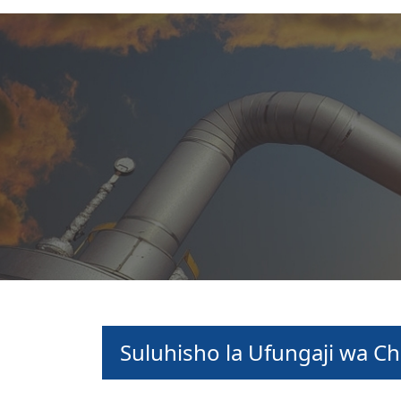
Suluhisho la Ufungaji wa C