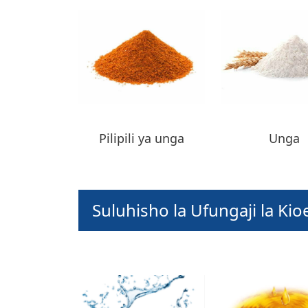
Pilipili ya unga
Unga
Suluhisho la Ufungaji la Ki