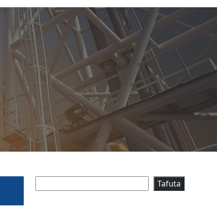
Tafuta
Tafuta