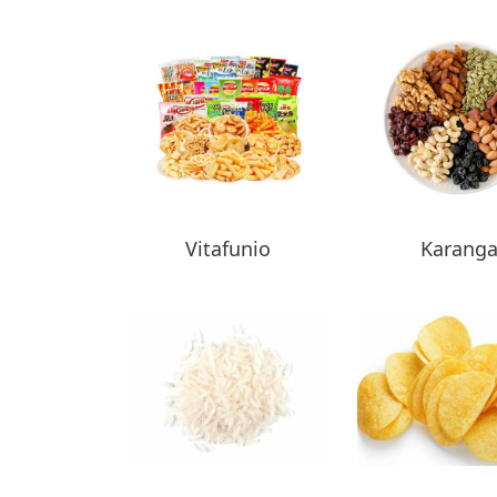
Vitafunio
Karang