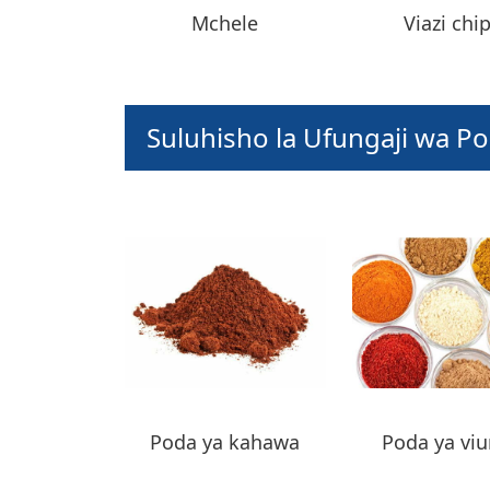
Mchele
Viazi chi
Suluhisho la Ufungaji wa P
Poda ya kahawa
Poda ya vi