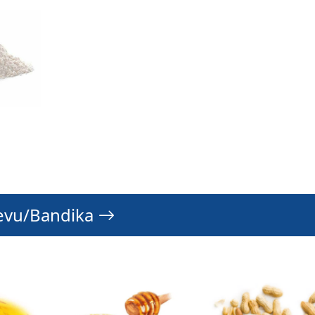
oevu/Bandika