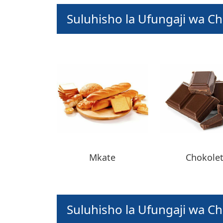
Suluhisho la Ufungaji wa C
Mkate
Chokolet
Suluhisho la Ufungaji wa C