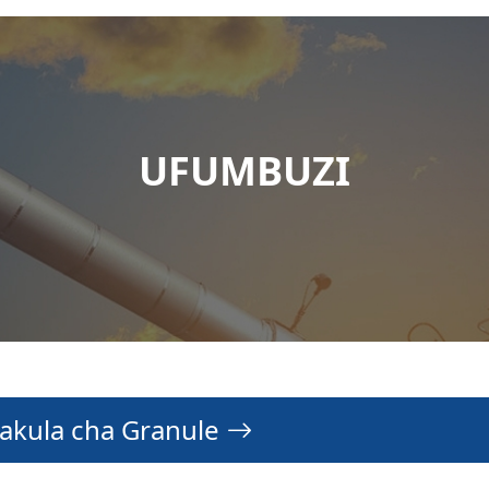
UFUMBUZI
hakula cha Granule