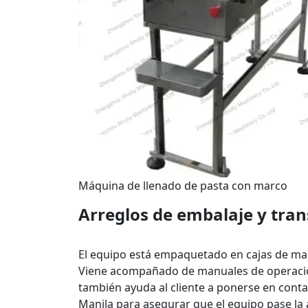
Máquina de llenado de pasta con marco
Arreglos de embalaje y trans
El equipo está empaquetado en cajas de mad
Viene acompañado de manuales de operación 
también ayuda al cliente a ponerse en cont
Manila para asegurar que el equipo pase la