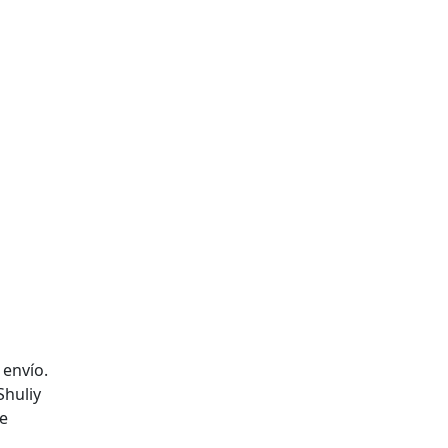
 envío.
Shuliy
de