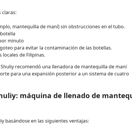
 claras:
mplo, mantequilla de maní) sin obstrucciones en el tubo.
botella
 por minuto
goteo para evitar la contaminación de las botellas.
locales de Filipinas.
e Shuliy recomendó una llenadora de mantequilla de maní
orte para una expansión posterior a un sistema de cuatro
Shuliy: máquina de llenado de mantequ
uliy basándose en las siguientes ventajas: