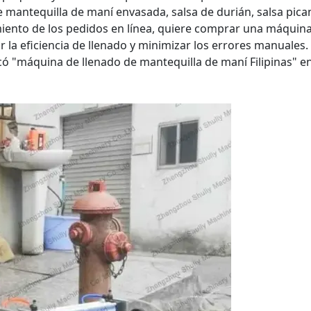
e mantequilla de maní envasada, salsa de durián, salsa pica
miento de los pedidos en línea, quiere comprar una máquin
la eficiencia de llenado y minimizar los errores manuales. 
 "máquina de llenado de mantequilla de maní Filipinas" e