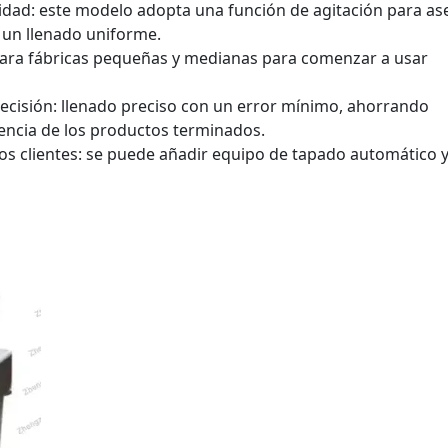
sidad: este modelo adopta una función de agitación para a
 un llenado uniforme.
para fábricas pequeñas y medianas para comenzar a usar
recisión: llenado preciso con un error mínimo, ahorrando
encia de los productos terminados.
 los clientes: se puede añadir equipo de tapado automático 