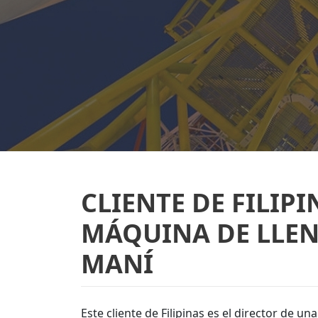
CLIENTE DE FILI
MÁQUINA DE LLE
MANÍ
Este cliente de Filipinas es el director de