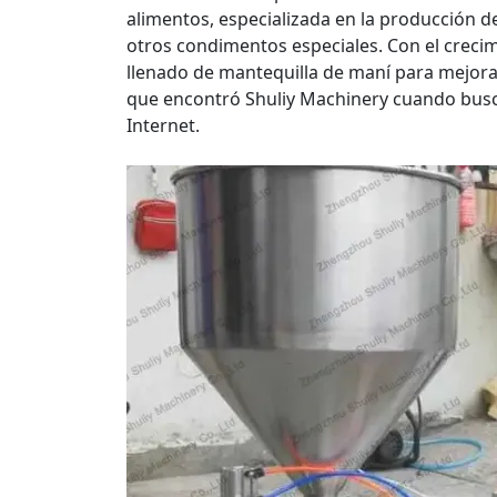
alimentos, especializada en la producción d
otros condimentos especiales. Con el creci
llenado de mantequilla de maní para mejorar 
que encontró Shuliy Machinery cuando buscó
Internet.