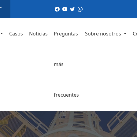
.,
Casos
Noticias
Preguntas
Sobre nosotros
C
más
frecuentes