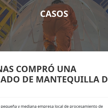
CASOS
PINAS COMPRÓ UNA
NADO DE MANTEQUILLA D
 una pequeña y mediana empresa local de procesamiento de