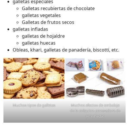
galletas especiales
Galletas recubiertas de chocolate
galletas vegetales
Galletas de frutos secos
galletas infladas
galletas de hojaldre
galletas huecas
Obleas, khari, galletas de panadería, biscotti, etc.
Muchos tipos de galletas
Muchos efectos de embalaje
de la máquina envasadora de
almohadas