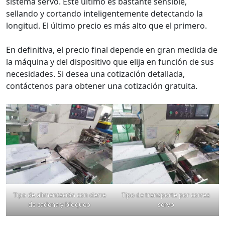
sistema servo. Este último es bastante sensible,
sellando y cortando inteligentemente detectando la
longitud. El último precio es más alto que el primero.
En definitiva, el precio final depende en gran medida de
la máquina y del dispositivo que elija en función de sus
necesidades. Si desea una cotización detallada,
contáctenos para obtener una cotización gratuita.
Tipo de alimentación con cierre
Tipo de transporte por correa
de cadena y bloqueo
servo