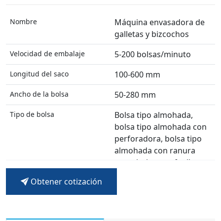
Nombre
Máquina envasadora de
galletas y bizcochos
Velocidad de embalaje
5-200 bolsas/minuto
Longitud del saco
100-600 mm
Ancho de la bolsa
50-280 mm
Tipo de bolsa
Bolsa tipo almohada,
bolsa tipo almohada con
perforadora, bolsa tipo
almohada con ranura
euro, bolsa con fuelle,
bolsa continua y otras
Obtener cotización