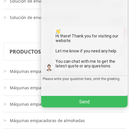
Solución de envasado de alimentos granulados
Email
Solución de envasado no alimentario
Wechat
1
Chat
Hi there! Thank you for visiting our
website.
PRODUCTOS
Let me know if you need any help.
You can chat with me to get the
latest quote or any questions.
Máquinas empacadoras de gránulos
Máquinas empacadoras de polvo
Send
Máquinas empacadoras de líquidos
Máquinas empacadoras de almohadas