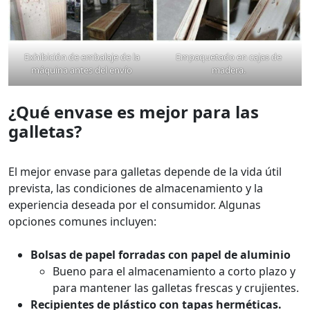
Exhibición de embalaje de la
Empaquetado en cajas de
máquina antes del envío
madera.
¿Qué envase es mejor para las
galletas?
El mejor envase para galletas depende de la vida útil
prevista, las condiciones de almacenamiento y la
experiencia deseada por el consumidor. Algunas
opciones comunes incluyen:
Bolsas de papel forradas con papel de aluminio
Bueno para el almacenamiento a corto plazo y
para mantener las galletas frescas y crujientes.
Recipientes de plástico con tapas herméticas.