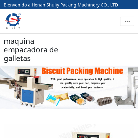
Bienvenido a Henan Shuliy Packing Machinery CO., LTD
maquina
empacadora de
galletas