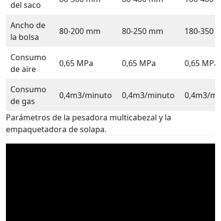
del saco
Ancho de
80-200 mm
80-250 mm
180-350
la bolsa
Consumo
0,65 MPa
0,65 MPa
0,65 MPa
de aire
Consumo
0,4m3/minuto
0,4m3/minuto
0,4m3/mi
de gas
Parámetros de la pesadora multicabezal y la
empaquetadora de solapa.