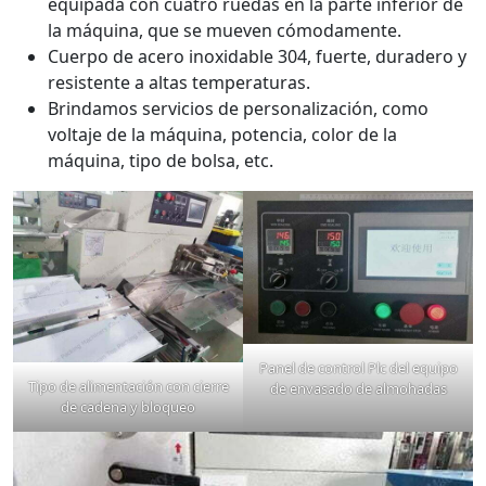
equipada con cuatro ruedas en la parte inferior de
la máquina, que se mueven cómodamente.
Cuerpo de acero inoxidable 304, fuerte, duradero y
resistente a altas temperaturas.
Brindamos servicios de personalización, como
voltaje de la máquina, potencia, color de la
máquina, tipo de bolsa, etc.
Panel de control Plc del equipo
Tipo de alimentación con cierre
de envasado de almohadas
de cadena y bloqueo