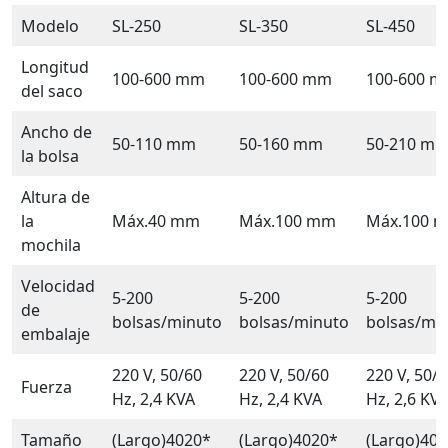
Modelo
SL-250
SL-350
SL-450
Longitud
100-600 mm
100-600 mm
100-600 
del saco
Ancho de
50-110 mm
50-160 mm
50-210 m
la bolsa
Altura de
la
Máx.40 mm
Máx.100 mm
Máx.100 
mochila
Velocidad
5-200
5-200
5-200
de
bolsas/minuto
bolsas/minuto
bolsas/mi
embalaje
220 V, 50/60
220 V, 50/60
220 V, 50/
Fuerza
Hz, 2,4 KVA
Hz, 2,4 KVA
Hz, 2,6 KV
Tamaño
(Largo)4020*
(Largo)4020*
(Largo)40