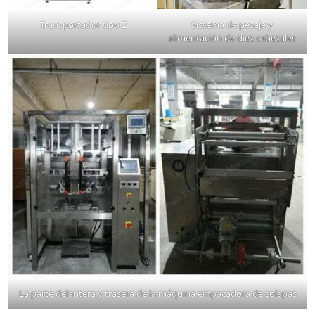
Transportador tipo Z
Sistema de pesaje y
alimentación de diez cabezales
La parte delantera y trasera de la máquina empacadora de solapas