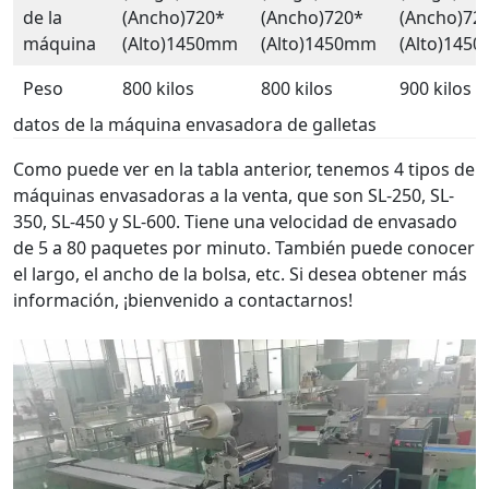
de la
(Ancho)720*
(Ancho)720*
(Ancho)72
máquina
(Alto)1450mm
(Alto)1450mm
(Alto)145
Peso
800 kilos
800 kilos
900 kilos
datos de la máquina envasadora de galletas
Como puede ver en la tabla anterior, tenemos 4 tipos de
máquinas envasadoras a la venta, que son SL-250, SL-
350, SL-450 y SL-600. Tiene una velocidad de envasado
de 5 a 80 paquetes por minuto. También puede conocer
el largo, el ancho de la bolsa, etc. Si desea obtener más
información, ¡bienvenido a contactarnos!