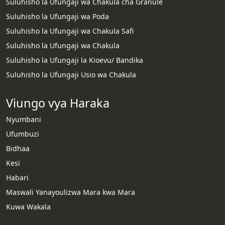
Suluhisho la Ufungaji wa Chakula cha Granule
Suluhisho la Ufungaji wa Poda
Suluhisho la Ufungaji wa Chakula Safi
Suluhisho la Ufungaji wa Chakula
Suluhisho la Ufungaji la Kioevu/ Bandika
Suluhisho la Ufungaji Usio wa Chakula
Viungo vya Haraka
Nyumbani
Ufumbuzi
Bidhaa
Kesi
Habari
Whatsapp
Maswali Yanayoulizwa Mara kwa Mara
Kuwa Wakala
Email