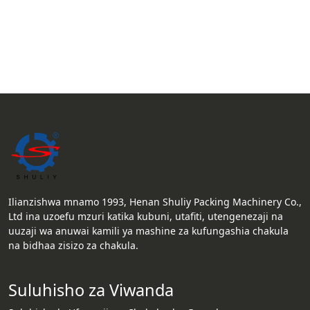
Ilianzishwa mnamo 1993, Henan Shuliy Packing Machinery Co.,
Ltd ina uzoefu mzuri katika kubuni, utafiti, utengenezaji na
uuzaji wa anuwai kamili ya mashine za kufungashia chakula
na bidhaa zisizo za chakula.
Suluhisho za Viwanda