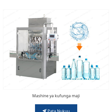
Mashine ya kufunga maji
Pata Nukuu