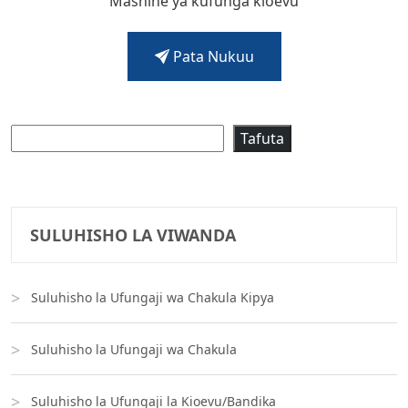
Mashine ya kufunga kioevu
Pata Nukuu
Tafuta
Tafuta
SULUHISHO LA VIWANDA
Suluhisho la Ufungaji wa Chakula Kipya
Suluhisho la Ufungaji wa Chakula
Suluhisho la Ufungaji la Kioevu/Bandika