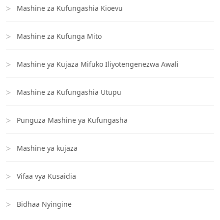
Mashine za Kufungashia Kioevu
Mashine za Kufunga Mito
Mashine ya Kujaza Mifuko Iliyotengenezwa Awali
Mashine za Kufungashia Utupu
Punguza Mashine ya Kufungasha
Mashine ya kujaza
Vifaa vya Kusaidia
Bidhaa Nyingine