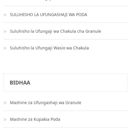
SULUHISHO LA UFUNGASHAJI WA PODA
Suluhisho la Ufungaji wa Chakula cha Granule
Suluhisho la Ufungaji Wasio wa Chakula
BIDHAA
Mashine za Ufungashaji wa Granule
Mashine za Kupakia Poda