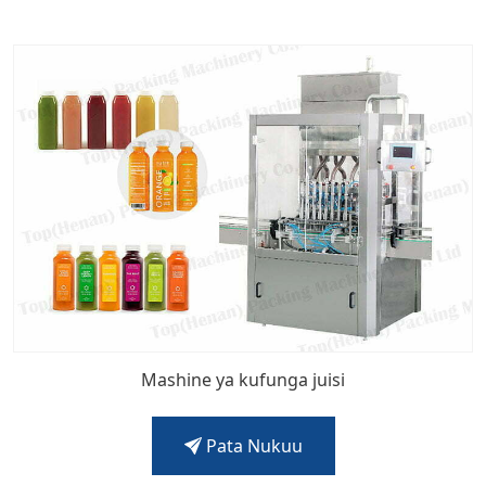
Mashine ya kufunga juisi
Pata Nukuu