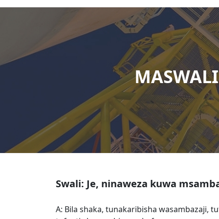
MASWALI
Swali: Je, ninaweza kuwa msambaz
A: Bila shaka, tunakaribisha wasambazaji, t