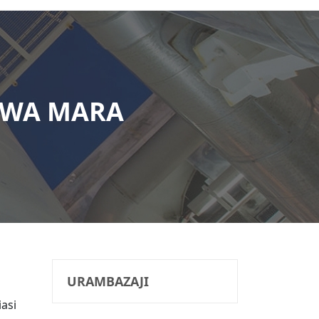
KWA MARA
URAMBAZAJI
asi