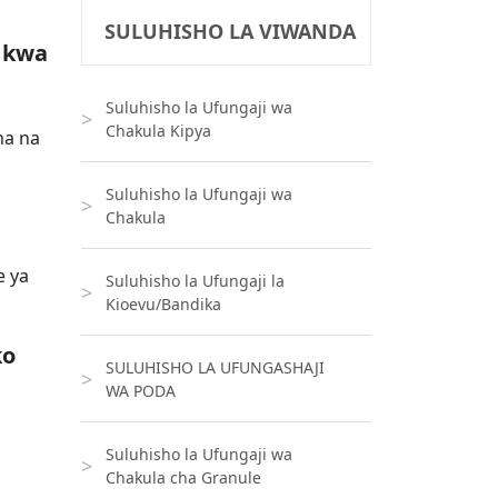
SULUHISHO LA VIWANDA
a kwa
Suluhisho la Ufungaji wa
Chakula Kipya
na na
Suluhisho la Ufungaji wa
Chakula
e ya
Suluhisho la Ufungaji la
Kioevu/Bandika
ko
SULUHISHO LA UFUNGASHAJI
WA PODA
Suluhisho la Ufungaji wa
Chakula cha Granule