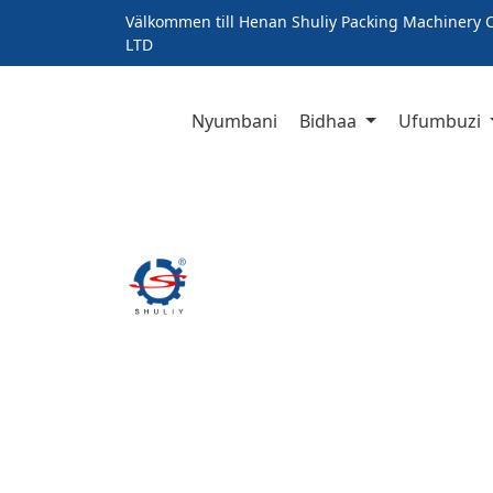
Välkommen till Henan Shuliy Packing Machinery C
LTD
Nyumbani
Bidhaa
Ufumbuzi