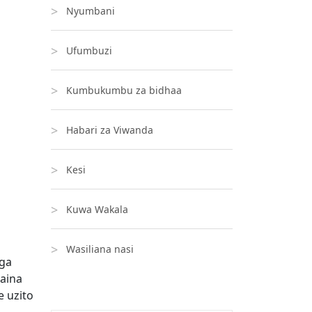
Nyumbani
Ufumbuzi
Kumbukumbu za bidhaa
Habari za Viwanda
Kesi
Kuwa Wakala
Wasiliana nasi
nga
aina
e uzito