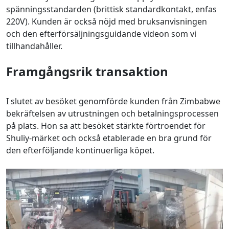
spänningsstandarden (brittisk standardkontakt, enfas
220V). Kunden är också nöjd med bruksanvisningen
och den efterförsäljningsguidande videon som vi
tillhandahåller.
Framgångsrik transaktion
I slutet av besöket genomförde kunden från Zimbabwe
bekräftelsen av utrustningen och betalningsprocessen
på plats. Hon sa att besöket stärkte förtroendet för
Shuliy-märket och också etablerade en bra grund för
den efterföljande kontinuerliga köpet.