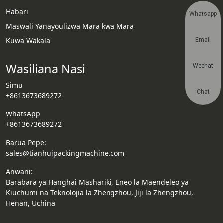
Habari
Whatsapp
Maswali Yanayoulizwa Mara kwa Mara
Kuwa Wakala
Email
Wasiliana Nasi
Wechat
Simu
Chat
+8613673689272
WhatsApp
+8613673689272
Barua Pepe:
sales@tianhuipackingmachine.com
Anwani:
Barabara ya Hanghai Mashariki, Eneo la Maendeleo ya
Kiuchumi na Teknolojia la Zhengzhou, Jiji la Zhengzhou,
Henan, Uchina