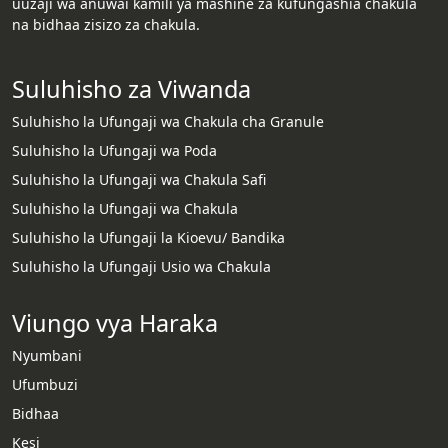
uuzaji wa anuwai kamili ya mashine za kufungashia chakula
na bidhaa zisizo za chakula.
Suluhisho za Viwanda
Suluhisho la Ufungaji wa Chakula cha Granule
Suluhisho la Ufungaji wa Poda
Suluhisho la Ufungaji wa Chakula Safi
Suluhisho la Ufungaji wa Chakula
Suluhisho la Ufungaji la Kioevu/ Bandika
Suluhisho la Ufungaji Usio wa Chakula
Viungo vya Haraka
Nyumbani
Ufumbuzi
Bidhaa
Kesi