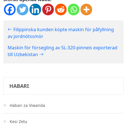
Filippinska kunden köpte maskin för påfyllning
av jordnötssmör
Maskin för försegling av SL-320-pinneis exporterad
till Uzbekistan
HABARI
Habari za Viwanda
Kesi Zetu