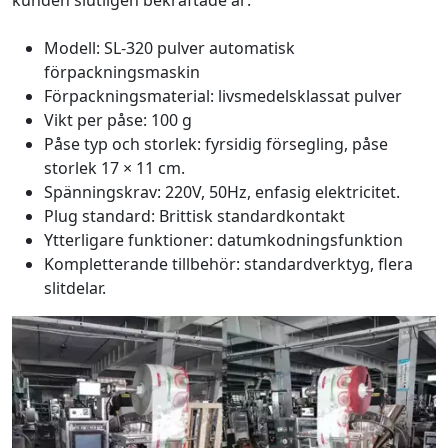
kunden slutligen bekräftade är:
Modell: SL-320 pulver automatisk
förpackningsmaskin
Förpackningsmaterial: livsmedelsklassat pulver
Vikt per påse: 100 g
Påse typ och storlek: fyrsidig försegling, påse
storlek 17 × 11 cm.
Spänningskrav: 220V, 50Hz, enfasig elektricitet.
Plug standard: Brittisk standardkontakt
Ytterligare funktioner: datumkodningsfunktion
Kompletterande tillbehör: standardverktyg, flera
slitdelar.