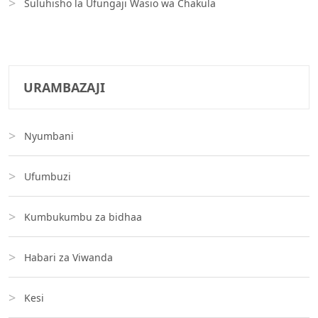
Suluhisho la Ufungaji Wasio wa Chakula
URAMBAZAJI
Nyumbani
Ufumbuzi
Kumbukumbu za bidhaa
Habari za Viwanda
Kesi