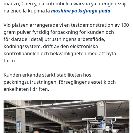
mauzo, Cherry, na kutembelea warsha ya utengenezaji
na eneo la kupima la
mashine ya kufunga poda
.
Vid platsen arrangerade vi en testdemonstration av 100
gram pulver fyrsidig förpackning för kunden och
förklarade i detalj utrustningens arbetsflöde,
kodningssystem, drift av den elektroniska
kontrollpanelen och bekvämligheten med att byta
form.
Kunden erkände starkt stabiliteten hos
packningsutrustningen, förseglingens estetik och
enkelheten i driften.