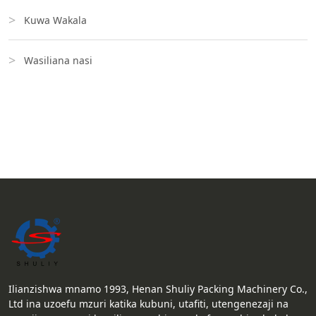
Kuwa Wakala
Wasiliana nasi
Ilianzishwa mnamo 1993, Henan Shuliy Packing Machinery Co.,
Ltd ina uzoefu mzuri katika kubuni, utafiti, utengenezaji na