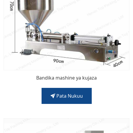
Bandika mashine ya kujaza
Pata Nukuu