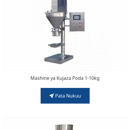
Mashine ya Kujaza Poda 1-10kg
Pata Nukuu