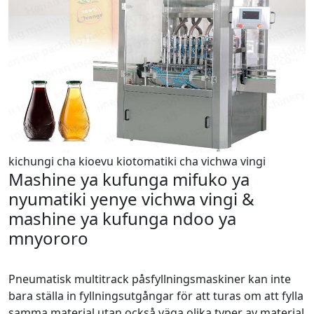
kichungi cha kioevu kiotomatiki cha vichwa vingi
Mashine ya kufunga mifuko ya
nyumatiki yenye vichwa vingi &
mashine ya kufunga ndoo ya
mnyororo
Pneumatisk multitrack påsfyllningsmaskiner kan inte
bara ställa in fyllningsutgångar för att turas om att fylla
samma material utan också väga olika typer av material