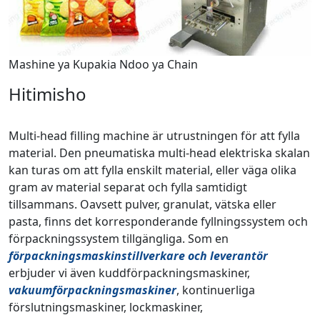
Mashine ya Kupakia Ndoo ya Chain
Hitimisho
Multi-head filling machine är utrustningen för att fylla
material. Den pneumatiska multi-head elektriska skalan
kan turas om att fylla enskilt material, eller väga olika
gram av material separat och fylla samtidigt
tillsammans. Oavsett pulver, granulat, vätska eller
pasta, finns det korresponderande fyllningssystem och
förpackningssystem tillgängliga. Som en
förpackningsmaskinstillverkare och leverantör
erbjuder vi även kuddförpackningsmaskiner,
vakuumförpackningsmaskiner
, kontinuerliga
förslutningsmaskiner, lockmaskiner,