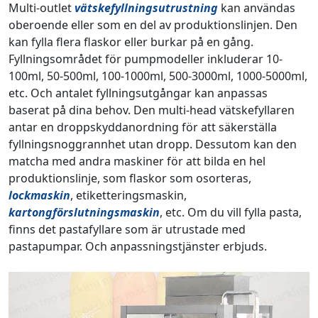
Multi-outlet
vätskefyllningsutrustning
kan användas
oberoende eller som en del av produktionslinjen. Den
kan fylla flera flaskor eller burkar på en gång.
Fyllningsområdet för pumpmodeller inkluderar 10-
100ml, 50-500ml, 100-1000ml, 500-3000ml, 1000-5000ml,
etc. Och antalet fyllningsutgångar kan anpassas
baserat på dina behov. Den multi-head vätskefyllaren
antar en droppskyddanordning för att säkerställa
fyllningsnoggrannhet utan dropp. Dessutom kan den
matcha med andra maskiner för att bilda en hel
produktionslinje, som flaskor som osorteras,
lockmaskin
, etiketteringsmaskin,
kartongförslutningsmaskin
, etc. Om du vill fylla pasta,
finns det pastafyllare som är utrustade med
pastapumpar. Och anpassningstjänster erbjuds.