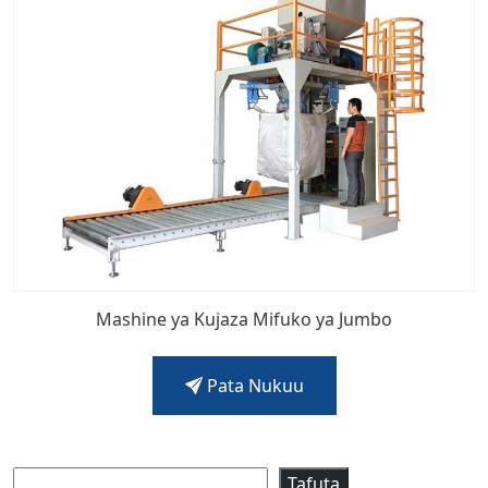
Mashine ya Kujaza Mifuko ya Jumbo
Pata Nukuu
Tafuta
Tafuta