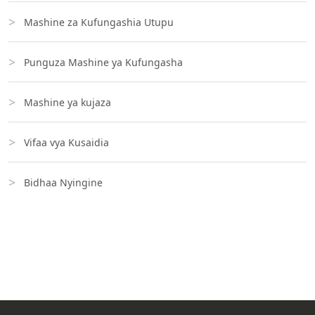
Mashine za Kufungashia Utupu
Punguza Mashine ya Kufungasha
Mashine ya kujaza
Vifaa vya Kusaidia
Bidhaa Nyingine