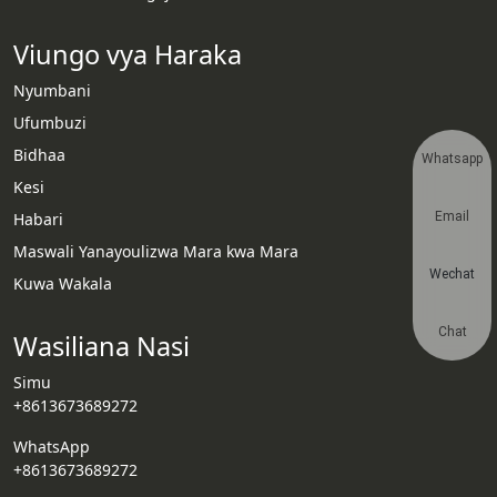
Viungo vya Haraka
Nyumbani
Ufumbuzi
Bidhaa
Whatsapp
Kesi
Habari
Email
Maswali Yanayoulizwa Mara kwa Mara
Wechat
Kuwa Wakala
Chat
Wasiliana Nasi
Simu
+8613673689272
WhatsApp
+8613673689272