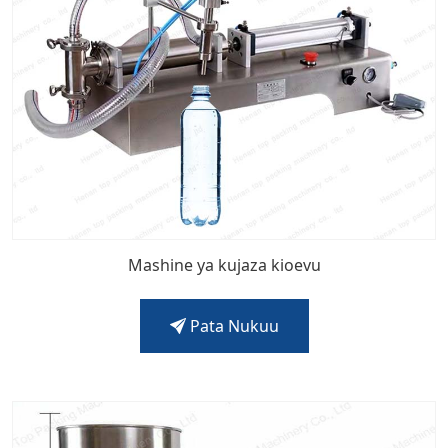
Mashine ya kujaza kioevu
Pata Nukuu