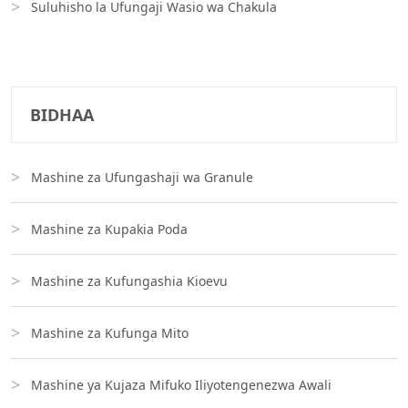
Suluhisho la Ufungaji Wasio wa Chakula
BIDHAA
Mashine za Ufungashaji wa Granule
Mashine za Kupakia Poda
Mashine za Kufungashia Kioevu
Mashine za Kufunga Mito
Mashine ya Kujaza Mifuko Iliyotengenezwa Awali