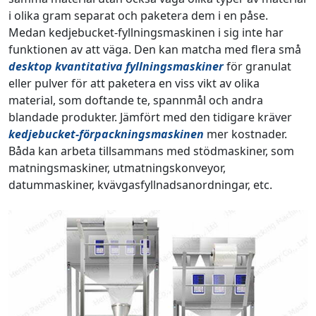
i olika gram separat och paketera dem i en påse.
Medan kedjebucket-fyllningsmaskinen i sig inte har
funktionen av att väga. Den kan matcha med flera små
desktop kvantitativa fyllningsmaskiner
för granulat
eller pulver för att paketera en viss vikt av olika
material, som doftande te, spannmål och andra
blandade produkter. Jämfört med den tidigare kräver
kedjebucket-förpackningsmaskinen
mer kostnader.
Båda kan arbeta tillsammans med stödmaskiner, som
matningsmaskiner, utmatningskonveyor,
datummaskiner, kvävgasfyllnadsanordningar, etc.