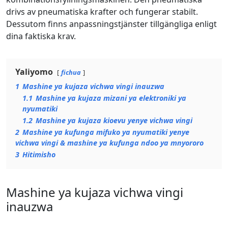
drivs av pneumatiska krafter och fungerar stabilt.
Dessutom finns anpassningstjänster tillgängliga enligt
dina faktiska krav.
Yaliyomo
fichua
1
Mashine ya kujaza vichwa vingi inauzwa
1.1
Mashine ya kujaza mizani ya elektroniki ya
nyumatiki
1.2
Mashine ya kujaza kioevu yenye vichwa vingi
2
Mashine ya kufunga mifuko ya nyumatiki yenye
vichwa vingi & mashine ya kufunga ndoo ya mnyororo
3
Hitimisho
Mashine ya kujaza vichwa vingi
inauzwa