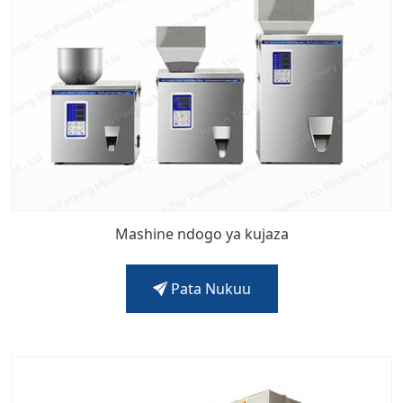
Mashine ndogo ya kujaza
Pata Nukuu