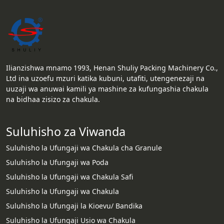
Ilianzishwa mnamo 1993, Henan Shuliy Packing Machinery Co.,
Ltd ina uzoefu mzuri katika kubuni, utafiti, utengenezaji na
uuzaji wa anuwai kamili ya mashine za kufungashia chakula
na bidhaa zisizo za chakula.
Suluhisho za Viwanda
Suluhisho la Ufungaji wa Chakula cha Granule
Suluhisho la Ufungaji wa Poda
Suluhisho la Ufungaji wa Chakula Safi
Suluhisho la Ufungaji wa Chakula
Suluhisho la Ufungaji la Kioevu/ Bandika
Suluhisho la Ufungaji Usio wa Chakula