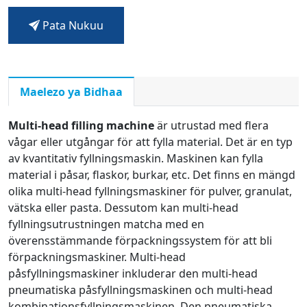
Pata Nukuu
Maelezo ya Bidhaa
Multi-head filling machine
är utrustad med flera
vågar eller utgångar för att fylla material. Det är en typ
av kvantitativ fyllningsmaskin. Maskinen kan fylla
material i påsar, flaskor, burkar, etc. Det finns en mängd
olika multi-head fyllningsmaskiner för pulver, granulat,
vätska eller pasta. Dessutom kan multi-head
fyllningsutrustningen matcha med en
överensstämmande förpackningssystem för att bli
förpackningsmaskiner. Multi-head
påsfyllningsmaskiner inkluderar den multi-head
pneumatiska påsfyllningsmaskinen och multi-head
kombinationsfyllningsmaskinen. Den pneumatiska