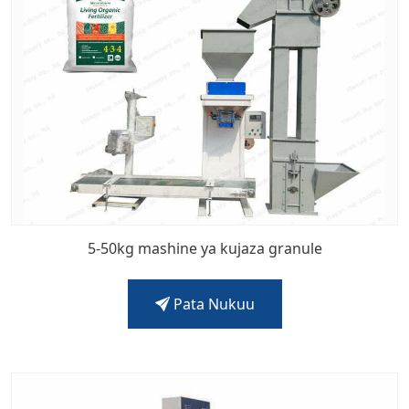
5-50kg mashine ya kujaza granule
Pata Nukuu