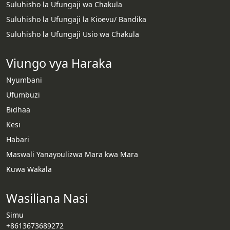
Suluhisho la Ufungaji wa Chakula
Suluhisho la Ufungaji la Kioevu/ Bandika
Suluhisho la Ufungaji Usio wa Chakula
Viungo vya Haraka
Nyumbani
Ufumbuzi
Bidhaa
Kesi
Habari
Maswali Yanayoulizwa Mara kwa Mara
Kuwa Wakala
Wasiliana Nasi
Simu
+8613673689272