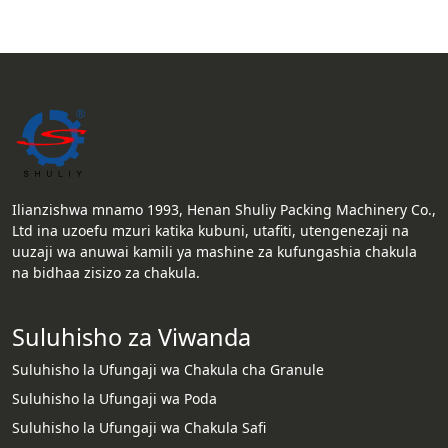
Ilianzishwa mnamo 1993, Henan Shuliy Packing Machinery Co.,
Ltd ina uzoefu mzuri katika kubuni, utafiti, utengenezaji na
uuzaji wa anuwai kamili ya mashine za kufungashia chakula
na bidhaa zisizo za chakula.
Suluhisho za Viwanda
Suluhisho la Ufungaji wa Chakula cha Granule
Suluhisho la Ufungaji wa Poda
Suluhisho la Ufungaji wa Chakula Safi