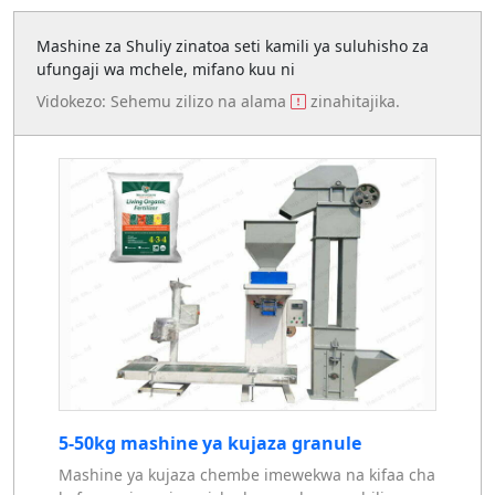
Mashine za Shuliy zinatoa seti kamili ya suluhisho za
ufungaji wa mchele, mifano kuu ni
Vidokezo: Sehemu zilizo na alama
zinahitajika.
5-50kg mashine ya kujaza granule
Mashine ya kujaza chembe imewekwa na kifaa cha