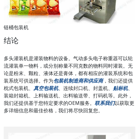
链桶包装机
结论
多头灌装机是灌装物料的设备。气动多头电子称重器可以轮
流灌装单一物料，或分别称量不同克数的物料同时灌装。无
论是粉末、颗粒、液体还是膏体，都有相应的灌装系统和包
装系统可供选择。作为
包装机制造商和供应商
，我们还提供
枕式包装机、
真空包装机
、连续封口机、封盖机、
贴标机
、
装箱封箱机、上料输送机、出料输送带、打码机等。此外，
我们还提供基于您特定要求的OEM服务。
联系我们
以获取更
多详细信息和最佳价格，我们将尽快回复您。