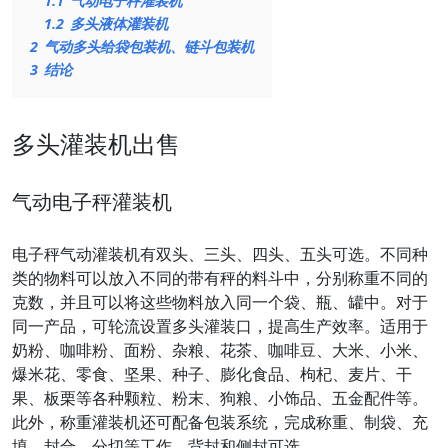
1.1
气动电子秤灌装机
1.2
多头液体灌装机
2
气动多头给袋包装机、链斗包装机
3
结论
多头灌装机出售
气动电子秤灌装机
电子秤气动灌装机有双头、三头、四头、五头可选。不同种
类的物料可以放入不同的带有秤的料斗中，分别称重不同的
克数，并且可以将这些物料放入同一个袋、瓶、罐中。对于
同一产品，可轮流设置多头灌装口，提高生产效率。适用于
奶粉、咖啡粉、面粉、杂粮、花茶、咖啡豆、大米、小米、
爆米花、零食、坚果、种子、膨化食品、枸杞、麦片、干
果、板栗等各种颗粒、粉末、狗粮、小饰品、五金配件等。
此外，称重灌装机还可配备包装系统，完成称重、制袋、充
填、封合、分切等工作。背封和侧封可选。