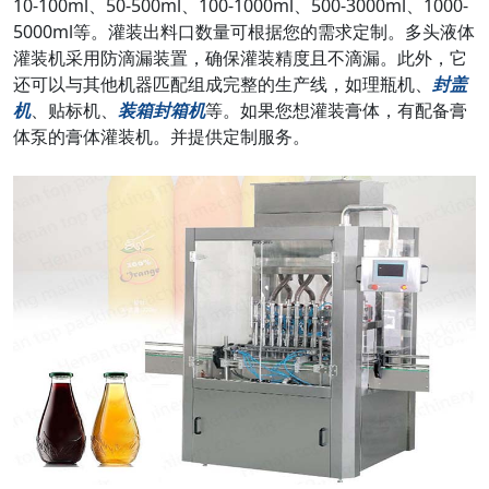
10-100ml、50-500ml、100-1000ml、500-3000ml、1000-
5000ml等。灌装出料口数量可根据您的需求定制。多头液体
灌装机采用防滴漏装置，确保灌装精度且不滴漏。此外，它
还可以与其他机器匹配组成完整的生产线，如理瓶机、
封盖
机
、贴标机、
装箱封箱机
等。如果您想灌装膏体，有配备膏
体泵的膏体灌装机。并提供定制服务。