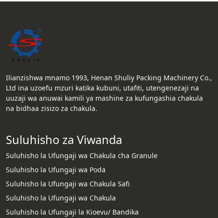
Ilianzishwa mnamo 1993, Henan Shuliy Packing Machinery Co.,
Ltd ina uzoefu mzuri katika kubuni, utafiti, utengenezaji na
uuzaji wa anuwai kamili ya mashine za kufungashia chakula
na bidhaa zisizo za chakula.
Suluhisho za Viwanda
Suluhisho la Ufungaji wa Chakula cha Granule
Suluhisho la Ufungaji wa Poda
Suluhisho la Ufungaji wa Chakula Safi
Suluhisho la Ufungaji wa Chakula
Suluhisho la Ufungaji la Kioevu/ Bandika