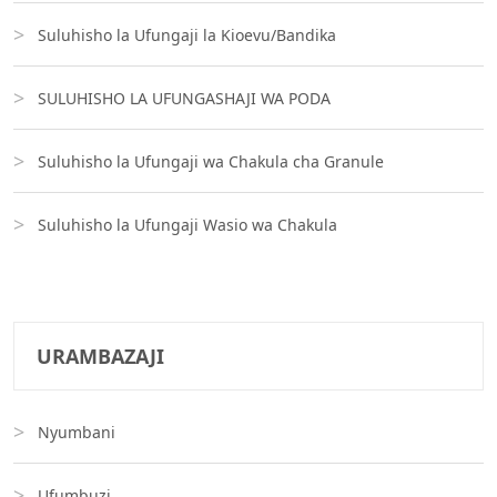
Suluhisho la Ufungaji la Kioevu/Bandika
SULUHISHO LA UFUNGASHAJI WA PODA
Suluhisho la Ufungaji wa Chakula cha Granule
Suluhisho la Ufungaji Wasio wa Chakula
URAMBAZAJI
Nyumbani
Ufumbuzi