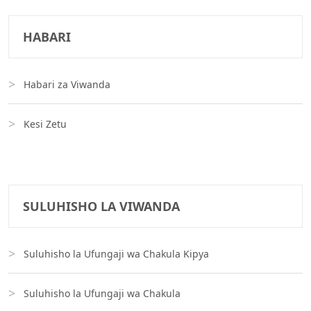
HABARI
Habari za Viwanda
Kesi Zetu
SULUHISHO LA VIWANDA
Suluhisho la Ufungaji wa Chakula Kipya
Suluhisho la Ufungaji wa Chakula