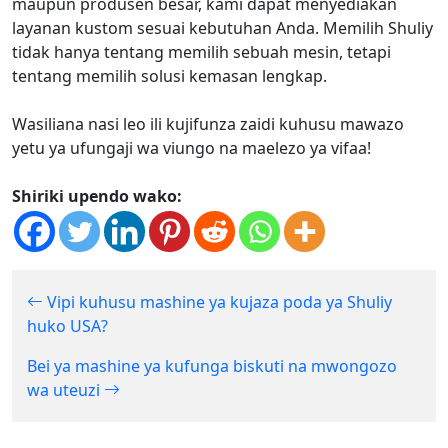
maupun produsen besar, kami dapat menyediakan
layanan kustom sesuai kebutuhan Anda. Memilih Shuliy
tidak hanya tentang memilih sebuah mesin, tetapi
tentang memilih solusi kemasan lengkap.
Wasiliana nasi leo ili kujifunza zaidi kuhusu mawazo
yetu ya ufungaji wa viungo na maelezo ya vifaa!
Shiriki upendo wako:
Vipi kuhusu mashine ya kujaza poda ya Shuliy
huko USA?
Bei ya mashine ya kufunga biskuti na mwongozo
wa uteuzi