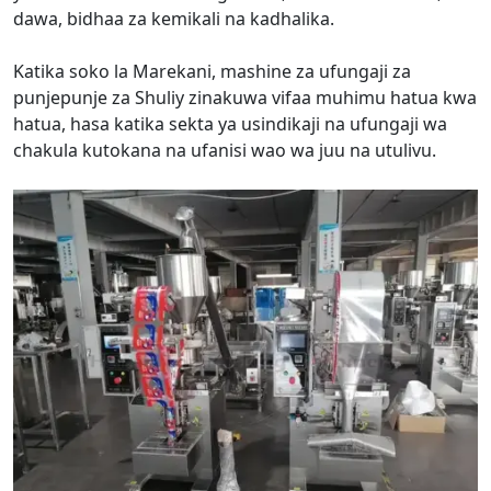
dawa, bidhaa za kemikali na kadhalika.
Katika soko la Marekani, mashine za ufungaji za
punjepunje za Shuliy zinakuwa vifaa muhimu hatua kwa
hatua, hasa katika sekta ya usindikaji na ufungaji wa
chakula kutokana na ufanisi wao wa juu na utulivu.