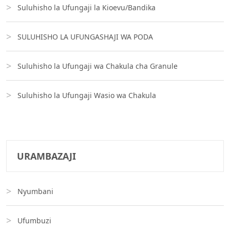
Suluhisho la Ufungaji la Kioevu/Bandika
SULUHISHO LA UFUNGASHAJI WA PODA
Suluhisho la Ufungaji wa Chakula cha Granule
Suluhisho la Ufungaji Wasio wa Chakula
URAMBAZAJI
Nyumbani
Ufumbuzi