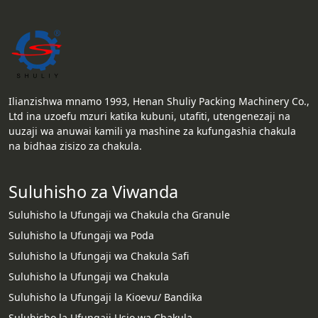
Ilianzishwa mnamo 1993, Henan Shuliy Packing Machinery Co.,
Ltd ina uzoefu mzuri katika kubuni, utafiti, utengenezaji na
uuzaji wa anuwai kamili ya mashine za kufungashia chakula
na bidhaa zisizo za chakula.
Suluhisho za Viwanda
Suluhisho la Ufungaji wa Chakula cha Granule
Suluhisho la Ufungaji wa Poda
Suluhisho la Ufungaji wa Chakula Safi
Suluhisho la Ufungaji wa Chakula
Suluhisho la Ufungaji la Kioevu/ Bandika
Suluhisho la Ufungaji Usio wa Chakula