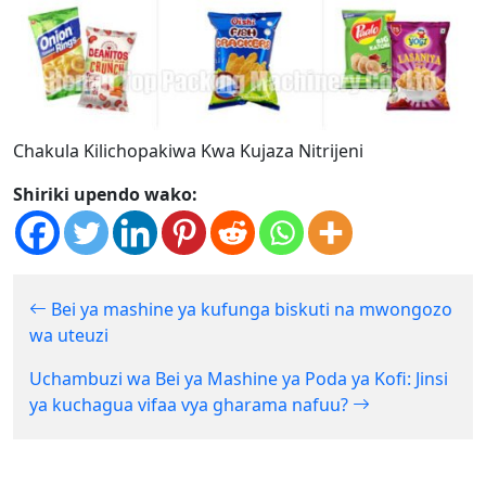
Chakula Kilichopakiwa Kwa Kujaza Nitrijeni
Shiriki upendo wako:
Bei ya mashine ya kufunga biskuti na mwongozo
wa uteuzi
Uchambuzi wa Bei ya Mashine ya Poda ya Kofi: Jinsi
ya kuchagua vifaa vya gharama nafuu?