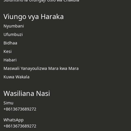
Viungo vya Haraka
Nyumbani
Ufumbuzi
Bidhaa
Kesi
Habari
Whatsapp
Maswali Yanayoulizwa Mara kwa Mara
Kuwa Wakala
Email
Wasiliana Nasi
Wechat
Simu
Chat
+8613673689272
WhatsApp
+8613673689272