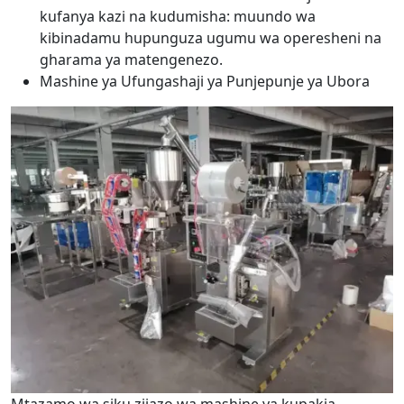
kufanya kazi na kudumisha: muundo wa
kibinadamu hupunguza ugumu wa operesheni na
gharama ya matengenezo.
Mashine ya Ufungashaji ya Punjepunje ya Ubora