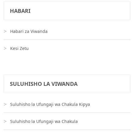
HABARI
Habari za Viwanda
Kesi Zetu
SULUHISHO LA VIWANDA
Suluhisho la Ufungaji wa Chakula Kipya
Suluhisho la Ufungaji wa Chakula