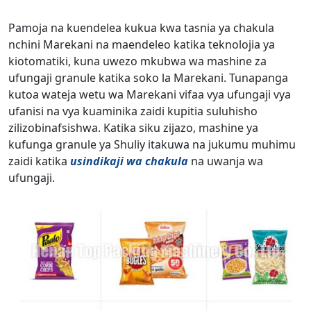
Pamoja na kuendelea kukua kwa tasnia ya chakula
nchini Marekani na maendeleo katika teknolojia ya
kiotomatiki, kuna uwezo mkubwa wa mashine za
ufungaji granule katika soko la Marekani. Tunapanga
kutoa wateja wetu wa Marekani vifaa vya ufungaji vya
ufanisi na vya kuaminika zaidi kupitia suluhisho
zilizobinafsishwa. Katika siku zijazo, mashine ya
kufunga granule ya Shuliy itakuwa na jukumu muhimu
zaidi katika
usindikaji wa chakula
na uwanja wa
ufungaji.