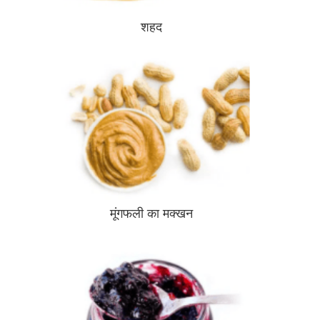
शहद
मूंगफली का मक्खन