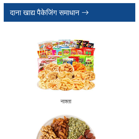
दाना खाद्य पैकेजिंग समाधान
नाश्ता