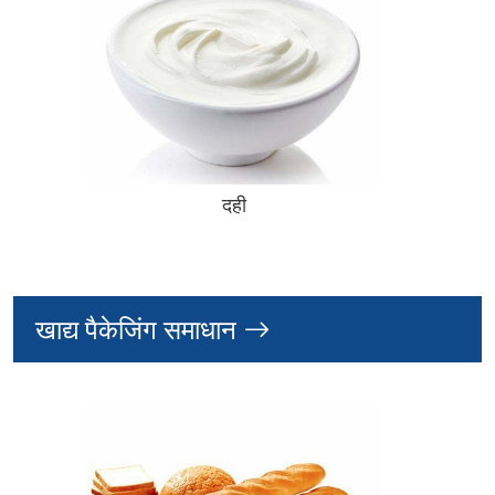
दही
खाद्य पैकेजिंग समाधान