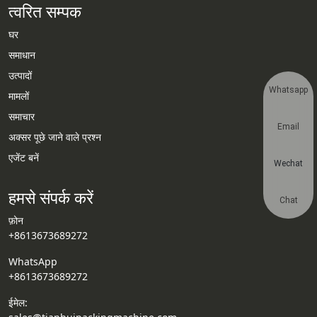
त्वरित सम्पक
घर
समाधान
उत्पादों
Whatsapp
मामलों
समाचार
Email
अक्सर पूछे जाने वाले प्रश्न
एजेंट बनें
Wechat
हमसे संपर्क करें
Chat
फ़ोन
+8613673689272
WhatsApp
+8613673689272
ईमेल: