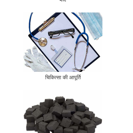
चिकित्सा की आपूर्ति