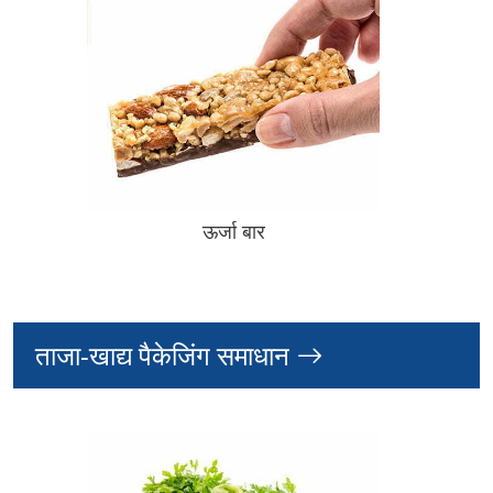
ऊर्जा बार
ताजा-खाद्य पैकेजिंग समाधान