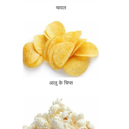
चावल
आलू के चिप्स