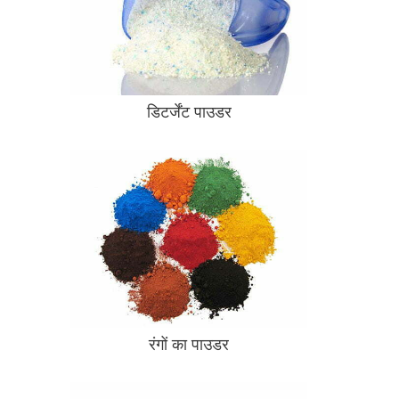
डिटर्जेंट पाउडर
रंगों का पाउडर