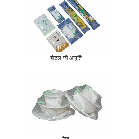
होटल की आपूर्ति
मेज