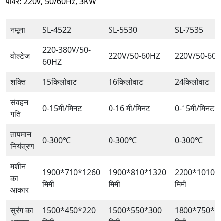
पावर: 220V, 50/60Hz, 3KW
नमूना
SL-4522
SL-5530
SL-7535
220-380V/50-
वोल्टेज
220V/50-60HZ
220V/50-60
60HZ
शक्ति
15किलोवाट
16किलोवाट
24किलोवाट
संवहन
0-15मी/मिनट
0-16 मी/मिनट
0-15मी/मिनट
गति
तापमान
0-300℃
0-300℃
0-300℃
नियंत्रण
मशीन
1900*710*1260
1900*810*1320
2200*1010*
का
मिमी
मिमी
मिमी
आकार
सुरंग का
1500*450*220
1500*550*300
1800*750*3