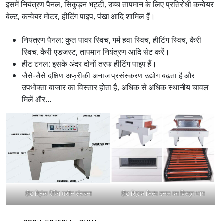
इसमें नियंत्रण पैनल, सिकुड़न भट्टी, उच्च तापमान के लिए प्रतिरोधी कन्वेयर
बेल्ट, कन्वेयर मोटर, हीटिंग पाइप, पंखा आदि शामिल हैं।
नियंत्रण पैनल: कुल पावर स्विच, गर्म हवा स्विच, हीटिंग स्विच, कैरी
स्विच, कैरी एडजस्ट, तापमान नियंत्रण आदि सेट करें।
हीट टनल: इसके अंदर दोनों तरफ हीटिंग पाइप हैं।
जैसे-जैसे दक्षिण अफ्रीकी अनाज प्रसंस्करण उद्योग बढ़ता है और
उपभोक्ता बाजार का विस्तार होता है, अधिक से अधिक स्थानीय चावल
मिलें और…
हीट श्रिंक रैपिंग मशीन संरचना
हीट श्रिंक फिल्म टनल का विस्तृत भाग