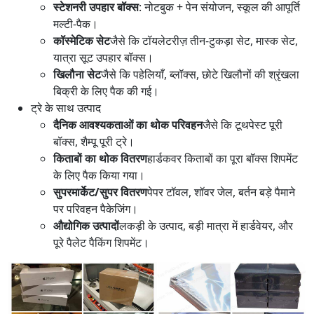
स्टेशनरी उपहार बॉक्स
: नोटबुक + पेन संयोजन, स्कूल की आपूर्ति
मल्टी-पैक।
कॉस्मेटिक सेट
जैसे कि टॉयलेटरीज़ तीन-टुकड़ा सेट, मास्क सेट,
यात्रा सूट उपहार बॉक्स।
खिलौना सेट
जैसे कि पहेलियाँ, ब्लॉक्स, छोटे खिलौनों की श्रृंखला
बिक्री के लिए पैक की गई।
ट्रे के साथ उत्पाद
दैनिक आवश्यकताओं का थोक परिवहन
जैसे कि टूथपेस्ट पूरी
बॉक्स, शैम्पू पूरी ट्रे।
किताबों का थोक वितरण
हार्डकवर किताबों का पूरा बॉक्स शिपमेंट
के लिए पैक किया गया।
सुपरमार्केट/सुपर वितरण
पेपर टॉवल, शॉवर जेल, बर्तन बड़े पैमाने
पर परिवहन पैकेजिंग।
औद्योगिक उत्पादों
लकड़ी के उत्पाद, बड़ी मात्रा में हार्डवेयर, और
पूरे पैलेट पैकिंग शिपमेंट।