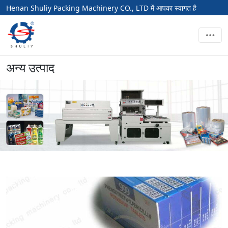
Henan Shuliy Packing Machinery CO., LTD में आपका स्वागत है
अन्य उत्पाद