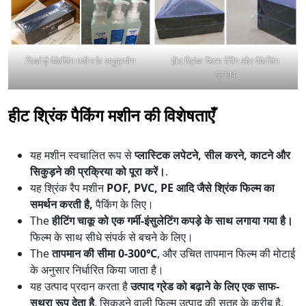
सिकोड़ें पैकेजिंग मशीन के अनुप्रयोग
हीट श्रिंक फिल्म रैपिंग और पैकेजिंग
प्रभाव
हीट श्रिंक पैकिंग मशीन की विशेषताएँ
यह मशीन स्वचालित रूप से
प्लास्टिक लपेटने, सील करने, काटने और
सिकुड़ने की प्रक्रिया को पूरा करें।
.
यह श्रिंक रैप मशीन
POF, PVC, PE आदि जैसे श्रिंक फिल्म का
समर्थन करती है,
पैकिंग के लिए।
The
हीटिंग चाकू को एक गर्मी-इंसुलेटिंग कपड़े के साथ लगाया गया है।
फिल्म के साथ सीधे संपर्क से बचने के लिए।
The
तापमान की सीमा 0-300℃
, और उचित तापमान फिल्म की मोटाई
के अनुसार निर्धारित किया जाता है।
यह उत्पाद प्रदान करता है
उत्पाद ग्रेड को बढ़ाने के लिए एक साफ-
सुथरा रूप देता है
. सिकुड़ने वाली फिल्म उत्पाद की सतह के करीब है,