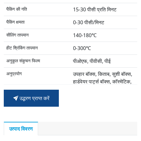
पैकिंग की गति
15-30 पीसी प्रति मिनट
पैकिंग क्षमता
0-30 पीसी/मिनट
सीलिंग तापमान
140-180℃
हीट श्रिंकिंग तापमान
0-300℃
अनुकूल संकुचन फिल्म
पीओएफ, पीवीसी, पीई
अनुप्रयोग
उपहार बॉक्स, किताब, सुशी बॉक्स,
हार्डवेयर पार्ट्स बॉक्स, कॉस्मेटिक,
मास्क बॉक्स, किचनवेयर, आदि।
उद्धरण प्राप्त करें
उत्पाद विवरण