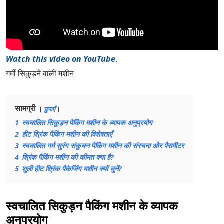
Watch this video on YouTube
.
गर्मी सिकुड़ने वाली मशीन
सामग्री
छुपाएँ
1
स्वचालित सिकुड़न पैकिंग मशीन के व्यापक अनुप्रयोग
2
हीट श्रिंक पैकिंग मशीन की विशेषताएँ
3
स्वचालित गर्म सुरंग संकुचन पैकिंग मशीन की संरचना और पैरामीटर
4
श्रिंक पैकिंग मशीन की कीमत क्या है?
5
शुली हीट श्रिंक पैकेजिंग मशीन क्यों चुनें?
स्वचालित सिकुड़न पैकिंग मशीन के व्यापक
अनुप्रयोग