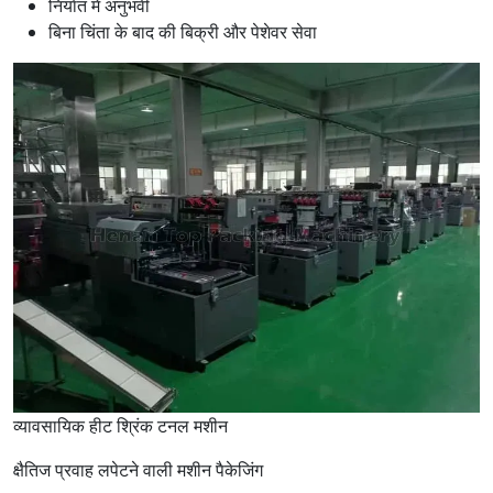
निर्यात में अनुभवी
बिना चिंता के बाद की बिक्री और पेशेवर सेवा
व्यावसायिक हीट श्रिंक टनल मशीन
क्षैतिज प्रवाह लपेटने वाली मशीन पैकेजिंग