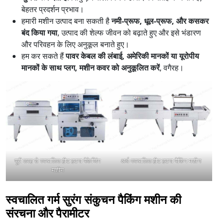
बेहतर प्रदर्शन प्रभाव।
हमारी मशीन उत्पाद बना सकती है
नमी-प्रूफ, धूल-प्रूफ, और कसकर
बंद किया गया
, उत्पाद की शेल्फ जीवन को बढ़ाते हुए और इसे भंडारण
और परिवहन के लिए अनुकूल बनाते हुए।
हम कर सकते हैं
पावर केबल की लंबाई, अमेरिकी मानकों या यूरोपीय
मानकों के साथ प्लग, मशीन कवर को अनुकूलित करें
, वगैरह।
पूरी तरह से स्वचालित हीट हटना पैकेजिंग
अर्ध-स्वचालित हीट हटना पैकिंग मशीन
मशीन
स्वचालित गर्म सुरंग संकुचन पैकिंग मशीन की
संरचना और पैरामीटर