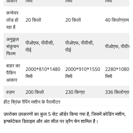
आकार
मिमी
मिमी
मिमी
कन्वेयर
लोड हो
20 किलो
20 किलो
40 किलोग्राम
रहा है
अनुकूल
पीओएफ, पीवीसी,
पीओएफ, पीवीसी,
संकुचन
पीओएफ, पीवीसी,
पीई
पीई
फिल्म
बाहर का
2000*810*1480
2000*910*1550
2280*1080*
पैकिंग
मिमी
मिमी
मिमी
आकार
वज़न
200 किलो
230 किग्रा
336 किलोग्राम
हीट श्रिंक रैपिंग मशीन के पैरामीटर
उपरोक्त उपकरणों का कुल 5 सेट ऑर्डर किया गया है, जिसमें कोडिंग मशीन,
इन्फ्लेटेबल डिवाइस और अंत सील पर ड्रैग चेन शामिल है।