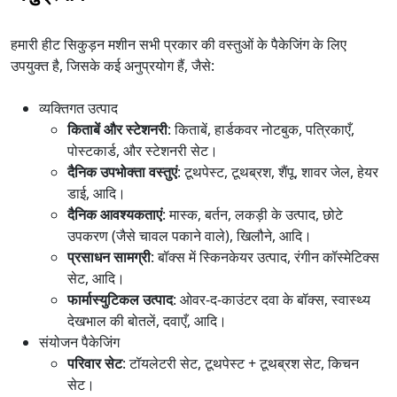
हमारी हीट सिकुड़न मशीन सभी प्रकार की वस्तुओं के पैकेजिंग के लिए
उपयुक्त है, जिसके कई अनुप्रयोग हैं, जैसे:
व्यक्तिगत उत्पाद
किताबें और स्टेशनरी
: किताबें, हार्डकवर नोटबुक, पत्रिकाएँ,
पोस्टकार्ड, और स्टेशनरी सेट।
दैनिक उपभोक्ता वस्तुएं
: टूथपेस्ट, टूथब्रश, शैंपू, शावर जेल, हेयर
डाई, आदि।
दैनिक आवश्यकताएं
: मास्क, बर्तन, लकड़ी के उत्पाद, छोटे
उपकरण (जैसे चावल पकाने वाले), खिलौने, आदि।
प्रसाधन सामग्री
: बॉक्स में स्किनकेयर उत्पाद, रंगीन कॉस्मेटिक्स
सेट, आदि।
फार्मास्युटिकल उत्पाद
: ओवर-द-काउंटर दवा के बॉक्स, स्वास्थ्य
देखभाल की बोतलें, दवाएँ, आदि।
संयोजन पैकेजिंग
परिवार सेट
: टॉयलेटरी सेट, टूथपेस्ट + टूथब्रश सेट, किचन
सेट।