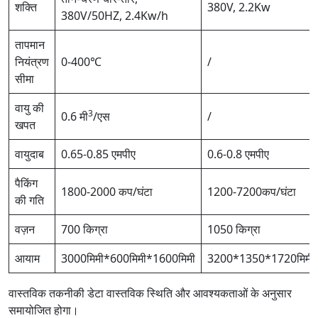
शक्ति
380V, 2.2Kw
380V/50HZ, 2.4Kw/h
तापमान
नियंत्रण
0-400℃
/
सीमा
वायु की
3
0.6 मी
/एस
/
खपत
वायुदाब
0.65-0.85 एमपीए
0.6-0.8 एमपीए
पैकिंग
1800-2000 कप/घंटा
1200-7200कप/घंटा
की गति
वज़न
700 किग्रा
1050 किग्रा
आयाम
3000मिमी*600मिमी*1600मिमी
3200*1350*1720मिमी
वास्तविक तकनीकी डेटा वास्तविक स्थिति और आवश्यकताओं के अनुसार
समायोजित होगा।