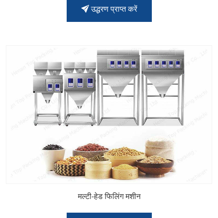
उद्धरण प्राप्त करें
मल्टी-हेड फिलिंग मशीन