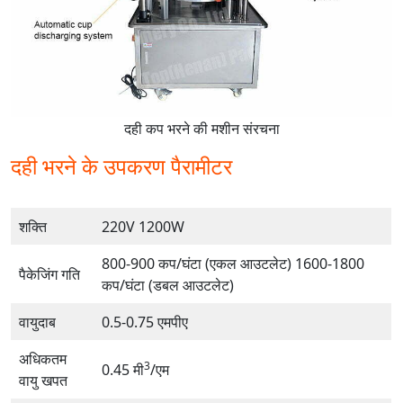
दही कप भरने की मशीन संरचना
दही भरने के उपकरण पैरामीटर
शक्ति
220V 1200W
800-900 कप/घंटा (एकल आउटलेट) 1600-1800
पैकेजिंग गति
कप/घंटा (डबल आउटलेट)
वायुदाब
0.5-0.75 एमपीए
अधिकतम
3
0.45 मी
/एम
वायु खपत