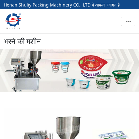
Henan Shuliy Packing Machinery CO., LTD में आपका स्वागत है
भरने की मशीन