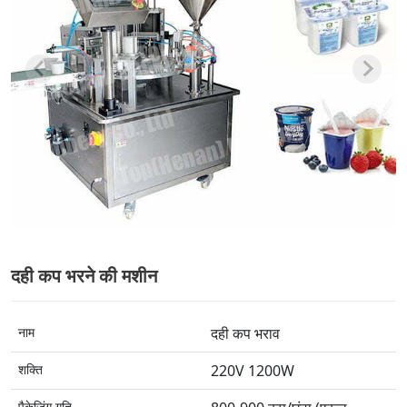
दही कप भरने की मशीन
नाम
दही कप भराव
शक्ति
220V 1200W
पैकेजिंग गति