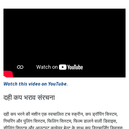
Watch this video on YouTube
.
दही कप भराव संरचना
दही कप भरने की मशीन एक स्वचालित टच स्क्रीन, कप ड्रॉपिंग सिस्टम,
गियरिंग और पुलिंग सिस्टम, फिलिंग सिस्टम, फिल्म डालने वाली डिवाइस,
सीलिंग सिस्टम और आउटपुट कन्वेयर बेल्ट के साथ कप डिस्चार्जिंग डिवाइस