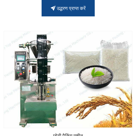
उद्धरण प्राप्त करें
छोटी पैकिंग मशीन