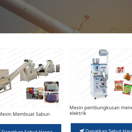
Mesin pembungkusan men
elektrik
Mesin Membuat Sabun
Dapatkan Sebut Har
Dapatkan Sebut Harga