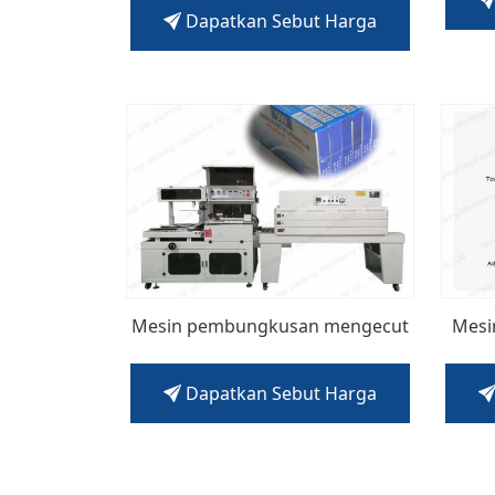
Dapatkan Sebut Harga
Mesin pembungkusan mengecut
Mesi
Dapatkan Sebut Harga