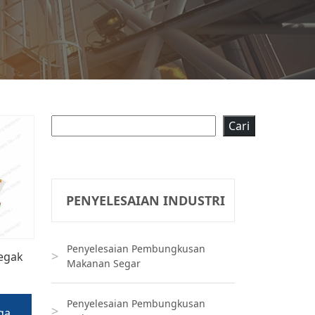
Cari
Cari
PENYELESAIAN INDUSTRI
Penyelesaian Pembungkusan
egak
Makanan Segar
Penyelesaian Pembungkusan
ga