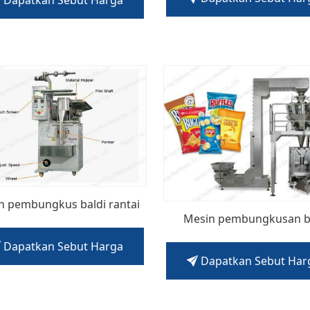
n pembungkus baldi rantai
Mesin pembungkusan 
Dapatkan Sebut Harga
Dapatkan Sebut Har