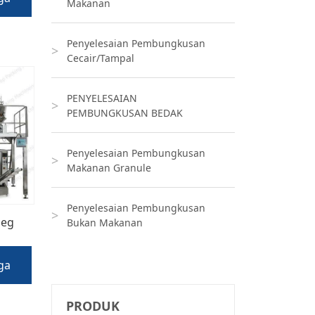
Makanan
Penyelesaian Pembungkusan
Cecair/Tampal
PENYELESAIAN
PEMBUNGKUSAN BEDAK
Penyelesaian Pembungkusan
Makanan Granule
Penyelesaian Pembungkusan
beg
Bukan Makanan
ga
PRODUK