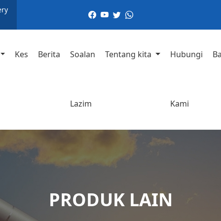
ery
Kes
Berita
Soalan
Tentang kita
Hubungi
B
Lazim
Kami
PRODUK LAIN