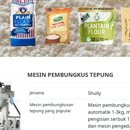
MESIN PEMBUNGKUS TEPUNG
Jenama
Shuliy
Mesin pembungkusan
Mesin pembungku
tepung yang popular
automatik 1-3kg, 
pengisian serbuk 
dan mesin penged