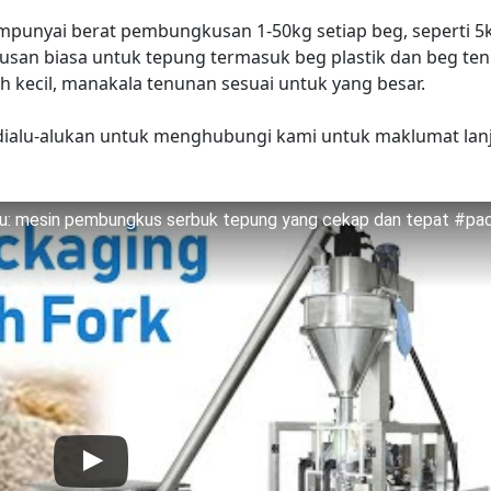
punyai berat pembungkusan 1-50kg setiap beg, seperti 5
usan biasa untuk tepung termasuk beg plastik dan beg te
h kecil, manakala tenunan sesuai untuk yang besar.
 dialu-alukan untuk menghubungi kami untuk maklumat lan
u: mesin pembungkus serbuk tepung yang cekap dan tepat #pa