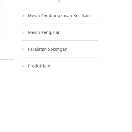
Mesin Pembungkusan Kecilkan
Mesin Pengisian
Peralatan Sokongan
Produk lain