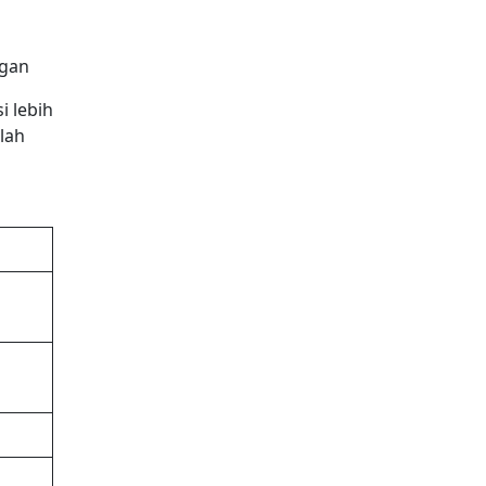
gan
i lebih
lah