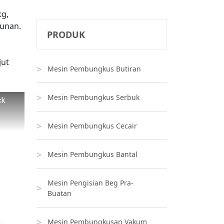
kg,
nunan.
PRODUK
jut
Mesin Pembungkus Butiran
Mesin Pembungkus Serbuk
ck
Mesin Pembungkus Cecair
Mesin Pembungkus Bantal
Mesin Pengisian Beg Pra-
Buatan
Mesin Pembungkusan Vakum