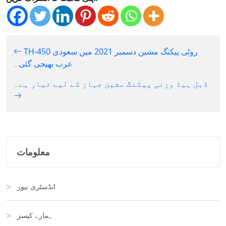
TH-450 روٹی پیکنگ مشین دسمبر 2021 میں سعودی
عرب بھیجی گئی۔
ڈبل ہیڈ وزنی پیکنگ مشین جہاز کے لیے تیار ہے۔
معلومات
انڈسٹری نیوز
ہمارے کیسز