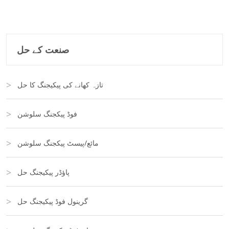
صنعت کے حل
تازہ کھانے کی پیکیجنگ کا حل
فوڈ پیکجنگ سلوشن
مائع/پیسٹ پیکجنگ سلوشن
پاؤڈر پیکیجنگ حل
گرینول فوڈ پیکیجنگ حل