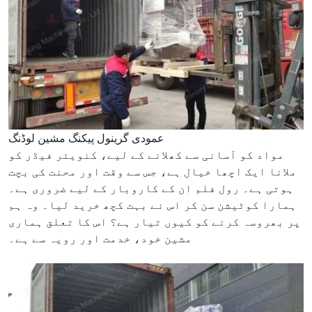
عمودی گرینول پیکنگ مشین لوڈنگ
مواد کو آسانی سے کھلانے کے لیے، کنویئر فیڈر کو
ملانا ایک اچھا خیال ہے، جس سے وقت اور محنت کی بچت
ہوتی ہے۔ رول فلم ان کے کاروبار کے لیے ضروری ہے۔
ہمارا کوٹیشن سن کر اس نے بہت کچھ خرید لیا۔ وہ ہم
پر بھروسہ کرنے کو کیوں تیار ہے؟ اس کا تعلق ہماری
مشین خود، خدمت اور رویہ سے ہے۔