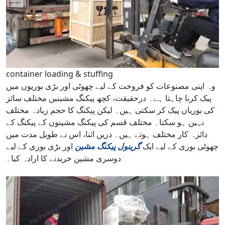
container loading & stuffing
وہ اپنی مصنوعات کو فروخت کے لیے چھوٹی اور بڑی بوریوں میں
پیک کرنا چاہتا ہے۔ درحقیقت، کچھ پیکنگ مشینیں مختلف سائز
کی بوریاں پیک کر سکتی ہیں۔ لیکن پیکنگ کا حجم زیادہ مختلف
نہیں ہو سکتا۔ مختلف قسم کی پیکنگ مشینوں کے پیکنگ کے
دائرہ کار مختلف ہوتے ہیں۔ دریں اثنا، اس نے طویل مدت میں
چھوٹی بوری کے لیے ایک
گرینول پیکنگ مشین
اور بڑی بوری کے لیے
دوسری مشین خریدنے کا ارادہ کیا۔