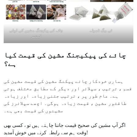
ٹی بیگ ڈسپلے
چائے کی پیکیجنگ مشین کی ایپلی
کیشنز
چائے کی پیکیجنگ مشین کی قیمت کیا
ہے؟
ہماری خودکار چائے پیکنگ مشین کی قیمت مشین کی
قسم ، ترتیب ، سپلائر اور دیگر کے مطابق مختلف ہوتی
ہے۔ عام طور پر ، ترتیب جتنی زیادہ اور زیادہ
طاقتور مشین ، قیمت زیادہ ہوگی۔ اچھے سپلائرز کی
مشینوں کی قیمت بھی ہے۔
اگر آپ مشین کی صحیح قیمت جاننا چاہتے ہیں تو ، کسی بھی
وقت ہم سے رابطہ کرنے میں خوش آمدید!