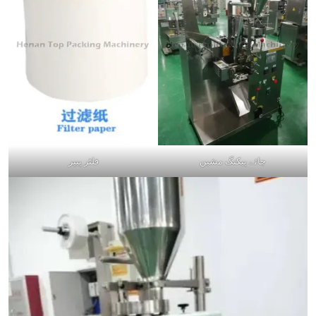
چائے پیکنگ مشین
فلٹر پیپر