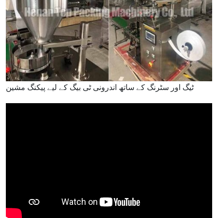
ٹیگ اور سٹرنگ کے ساتھ اندرونی ٹی بیگ کے لیے پیکنگ مشین