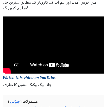
میں خوش آمدید اور ہم آپ کے کاروبار کے مطابق بہترین حل
فراہم کریں گے!
Watch this video on YouTube
.
چائے بیگ پیکنگ مشین کا تعارف
مشمولات
چھپائیں