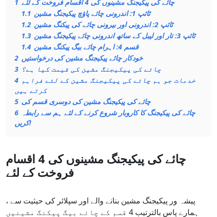
چائے کی پیکیجنگ مشینوں کی 4 اقسام فروخت کے لئے
1
ٹائپ 1: اندرونی چائے پاؤچ پیکیجنگ مشین
1.1
ٹائپ 2: اندرونی اور بیرونی چائے کی پیکنگ مشین
1.2
ٹائپ 3: تار اور لیبل کے ساتھ اندرونی چائے پیکیجنگ مشین
1.3
قسم 4: اہرام چائے بیگ پیکنگ مشین
1.4
خودکار چائے پیکیجنگ مشین کی درخواستیں
2
چائے کی پیکیجنگ مشین کی قیمت کیا ہے؟
3
خدمات جو ہم چائے کی پیکیجنگ مشین کے لئے فراہم
4
کرتے ہیں
چائے کی پیکیجنگ مشین کی دوسری قسم کی
5
چائے کی پیکیجنگ کا کاروبار شروع کرنے کے لئے ہم سے رابطہ
6
کریں!
چائے کی پیکیجنگ مشینوں کی 4 اقسام
فروخت کے لئے
پیشہ ور پیکیجنگ مشین بنانے والے اور سپلائر کی حیثیت سے ،
ہمارے پاس بالترتیب 4 قسم کے چائے بیگ پیکنگ مشینیں