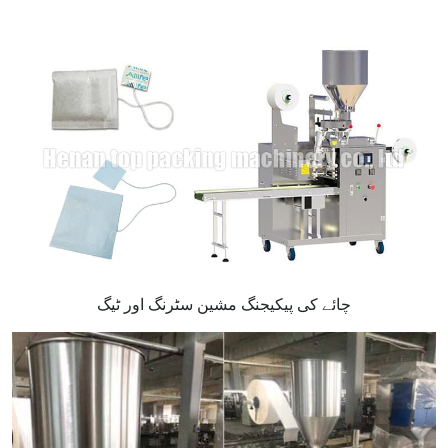
چائے کی پیکیجنگ مشین سٹرنگ اور ٹیگ