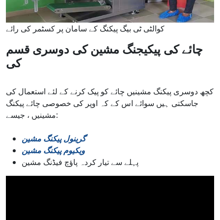
کوالٹی ٹی بیگ پیکنگ کے سامان پر کسٹمر کی رائے
چائے کی پیکیجنگ مشین کی دوسری قسم
کی
کچھ دوسری پیکنگ مشینیں چائے کو پیک کرنے کے لئے استعمال کی
جاسکتی ہیں سوائے اس کے کہ اوپر کی خصوصی چائے پیکنگ
مشینیں ، جیسے:
گرینول پیکنگ مشین
ویکیوم پیکنگ مشین
پہلے سے تیار کردہ پاؤچ فیڈنگ مشین