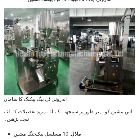
اندرونی ٹی بیگ پیکنگ کا سامان
اس مشین کو بہتر طور پر سمجھنے کے لئے مزید تفصیلات کے لئے
نیچے پڑھیں۔
ماڈل
: 10 مسلسل پیکیجنگ مشین