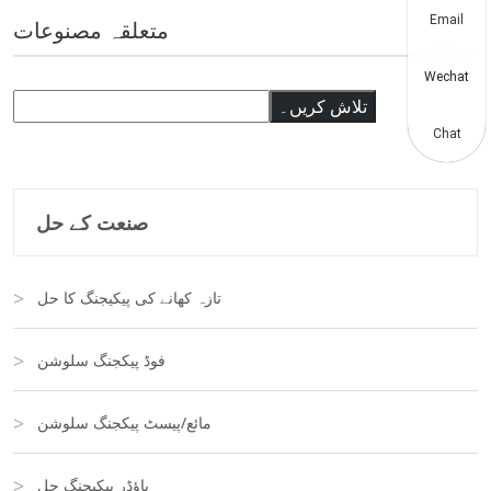
Email
متعلقہ مصنوعات
Wechat
تلاش
تلاش کریں۔
Chat
صنعت کے حل
تازہ کھانے کی پیکیجنگ کا حل
فوڈ پیکجنگ سلوشن
مائع/پیسٹ پیکجنگ سلوشن
پاؤڈر پیکیجنگ حل