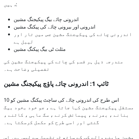
ہیں ،:
اندرونی چائے بیگ پیکیجنگ مشین
اندرونی اور بیرونی چائے کی پیکنگ مشین
اندرونی چائے کی پیکیجنگ مشین جس میں تار اور
لیبل ہے
مثلث ٹی بیگ پیکنگ مشین
مندرجہ ذیل ہر قسم کی چائے کی پیکیجنگ مشین کی
تفصیلی وضاحت ہے۔
ٹائپ 1: اندرونی چائے پاؤچ پیکیجنگ مشین
اس طرح کی اندرونی چائے کی ساچٹ پیکنگ مشین کو 10
مستقل پیکیجنگ مشین کہا جاتا ہے ، جو خود بخود بیگ
بنانے ، بھرنے ، پیمائش کرنے ، سگ ماہی ، کاٹنے ،
گنتی اور اسی طرح کو مکمل کرسکتا ہے۔
مشین ماپنے والے کپ کے ساتھ ٹرنٹیبل سے لیس ہے۔ اس