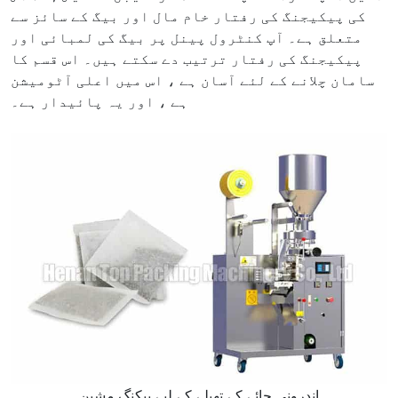
کی پیکیجنگ کی رفتار خام مال اور بیگ کے سائز سے
متعلق ہے۔ آپ کنٹرول پینل پر بیگ کی لمبائی اور
پیکیجنگ کی رفتار ترتیب دے سکتے ہیں۔ اس قسم کا
سامان چلانے کے لئے آسان ہے ، اس میں اعلی آٹومیشن
ہے ، اور یہ پائیدار ہے۔
اندرونی چائے کے تھیلے کے لیے پیکنگ مشین