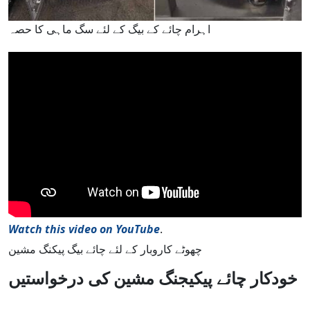
اہرام چائے کے بیگ کے لئے سگ ماہی کا حصہ
Watch this video on YouTube
.
چھوٹے کاروبار کے لئے چائے بیگ پیکنگ مشین
خودکار چائے پیکیجنگ مشین کی درخواستیں