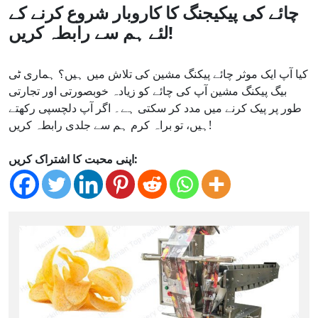
چائے کی پیکیجنگ کا کاروبار شروع کرنے کے
لئے ہم سے رابطہ کریں!
کیا آپ ایک موثر چائے پیکنگ مشین کی تلاش میں ہیں؟ ہماری ٹی
بیگ پیکنگ مشین آپ کی چائے کو زیادہ خوبصورتی اور تجارتی
طور پر پیک کرنے میں مدد کر سکتی ہے۔ اگر آپ دلچسپی رکھتے
ہیں، تو براہ کرم ہم سے جلدی رابطہ کریں!
اپنی محبت کا اشتراک کریں: