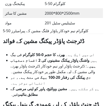
5-50 کلوگرام
پیکیجنگ وزن
2000*800*2500mm
مشین کا سائز
201 سٹینلیس سٹیل
مواد
5-50 کلوگرام نیم خودکار پاؤڈر فلنگ مشین کے پیرامیٹرز
ڈٹرجنٹ پاؤڈر پیکنگ مشین کے فوائد
اس میں ایک ہے۔
بھرنے کا حجم 0-50 کلوگرام
فی بیگ
ہیں
واشنگ پاؤڈر پیکنگ مشینوں کی 2 اقسام دستیاب
ہیں۔
: ڈٹرجنٹ پاؤڈر اور نیم خودکار ڈٹرجنٹ پاؤڈر بھرنے
والی مشین کے لیے مکمل طور پر خودکار پیکنگ مشین۔
دی
پیکنگ کی رفتار 20-100 بیگ فی منٹ ہے۔
، جو
انتہائی موثر ہے۔
ہم کر سکتے ہیں۔
مشین وولٹیج، پاور کو اپنی مرضی کے
مطابق بنائیں
وغیرہ
ڈٹرجنٹ پاؤڈر کے لیے عمودی گرینول پیکنگ