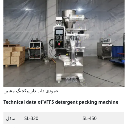
عمودی دانہ دار پیکجنگ مشین
Technical data of VFFS detergent packing machine
SL-450
SL-320
ماڈل