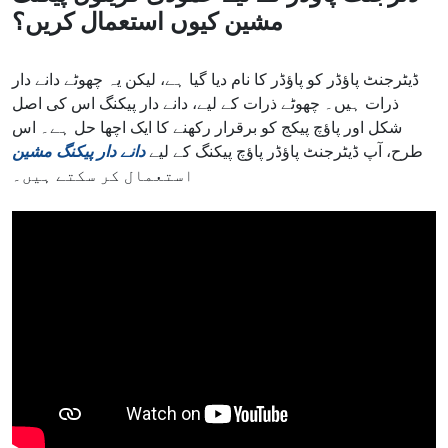
مشین کیوں استعمال کریں؟
ڈیٹرجنٹ پاؤڈر کو پاؤڈر کا نام دیا گیا ہے، لیکن یہ چھوٹے دانے دار
ذرات ہیں۔ چھوٹے ذرات کے لیے، دانے دار پیکنگ اس کی اصل
شکل اور پاؤچ پیکج کو برقرار رکھنے کا ایک اچھا حل ہے۔ اس
طرح، آپ ڈیٹرجنٹ پاؤڈر پاؤچ پیکنگ کے لیے
دانے دار پیکنگ مشین
استعمال کر سکتے ہیں۔