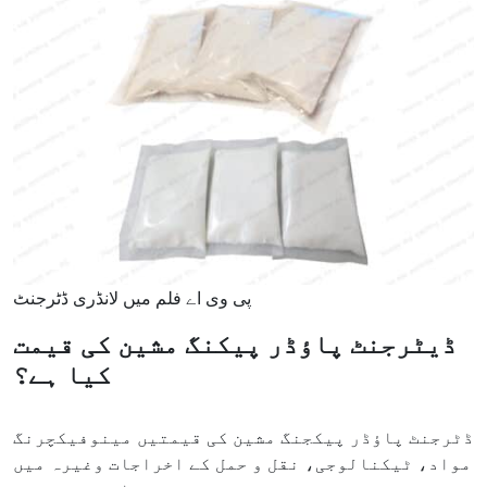
پی وی اے فلم میں لانڈری ڈٹرجنٹ
ڈیٹرجنٹ پاؤڈر پیکنگ مشین کی قیمت
کیا ہے؟
ڈٹرجنٹ پاؤڈر پیکجنگ مشین کی قیمتیں مینوفیکچرنگ
مواد، ٹیکنالوجی، نقل و حمل کے اخراجات وغیرہ میں