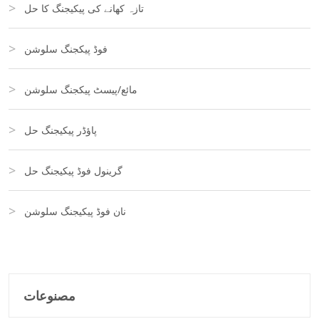
تازہ کھانے کی پیکیجنگ کا حل
فوڈ پیکجنگ سلوشن
مائع/پیسٹ پیکجنگ سلوشن
پاؤڈر پیکیجنگ حل
گرینول فوڈ پیکیجنگ حل
نان فوڈ پیکیجنگ سلوشن
مصنوعات