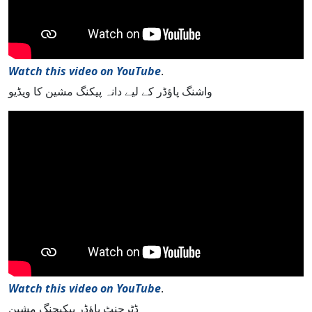
Watch this video on YouTube
.
واشنگ پاؤڈر کے لیے دانہ پیکنگ مشین کا ویڈیو
Watch this video on YouTube
.
ڈٹرجنٹ پاؤڈر پیکیجنگ مشین