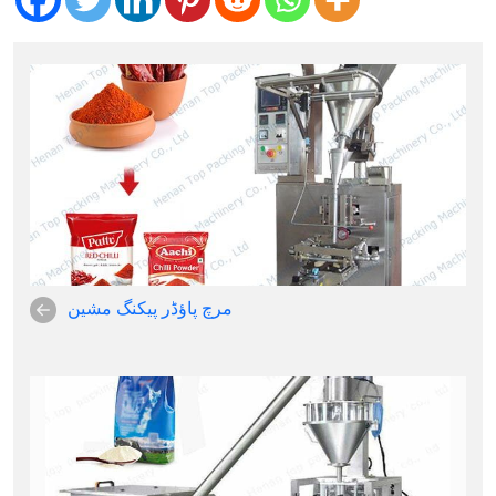
مرچ پاؤڈر پیکنگ مشین