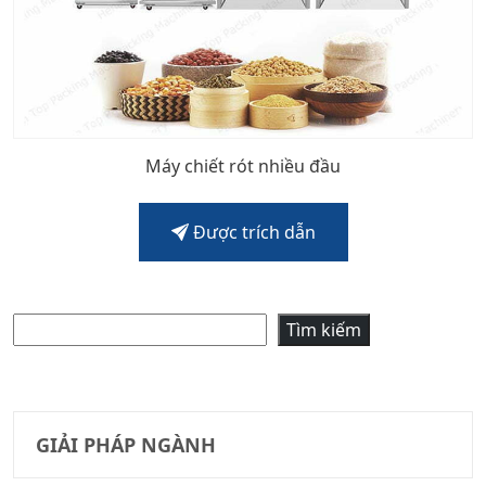
Máy chiết rót nhiều đầu
Được trích dẫn
Tìm kiếm
Tìm kiếm
GIẢI PHÁP NGÀNH