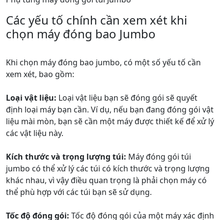
Các yếu tố chính cần xem xét khi
chọn máy đóng bao Jumbo
Khi chọn máy đóng bao jumbo, có một số yếu tố cần
xem xét, bao gồm:
Loại vật liệu:
Loại vật liệu bạn sẽ đóng gói sẽ quyết
định loại máy bạn cần. Ví dụ, nếu bạn đang đóng gói vật
liệu mài mòn, bạn sẽ cần một máy được thiết kế để xử lý
các vật liệu này.
Kích thước và trọng lượng túi:
Máy đóng gói túi
jumbo có thể xử lý các túi có kích thước và trọng lượng
khác nhau, vì vậy điều quan trọng là phải chọn máy có
thể phù hợp với các túi bạn sẽ sử dụng.
Tốc độ đóng gói:
Tốc độ đóng gói của một máy xác định