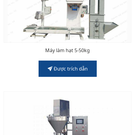
Máy làm hạt 5-50kg
Được trích dẫn