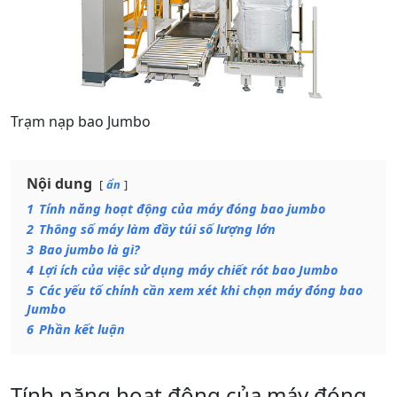
Trạm nạp bao Jumbo
Nội dung
ẩn
1
Tính năng hoạt động của máy đóng bao jumbo
2
Thông số máy làm đầy túi số lượng lớn
3
Bao jumbo là gì?
4
Lợi ích của việc sử dụng máy chiết rót bao Jumbo
5
Các yếu tố chính cần xem xét khi chọn máy đóng bao
Jumbo
6
Phần kết luận
Tính năng hoạt động của máy đóng