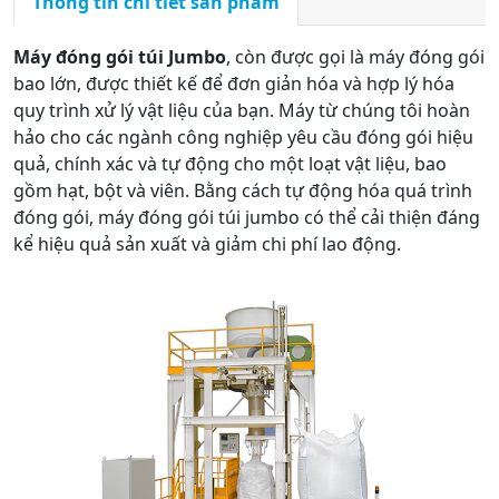
Thông tin chi tiết sản phẩm
Máy đóng gói túi Jumbo
, còn được gọi là máy đóng gói
bao lớn, được thiết kế để đơn giản hóa và hợp lý hóa
quy trình xử lý vật liệu của bạn. Máy từ chúng tôi hoàn
hảo cho các ngành công nghiệp yêu cầu đóng gói hiệu
quả, chính xác và tự động cho một loạt vật liệu, bao
gồm hạt, bột và viên. Bằng cách tự động hóa quá trình
đóng gói, máy đóng gói túi jumbo có thể cải thiện đáng
kể hiệu quả sản xuất và giảm chi phí lao động.