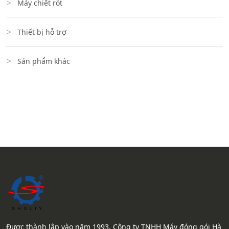
Máy chiết rót
Thiết bị hỗ trợ
Sản phẩm khác
Được thành lập vào năm 1993, Công ty TNHH Máy đóng gói Hà