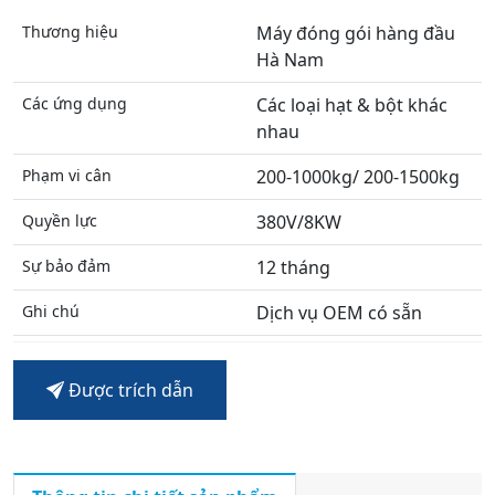
Thương hiệu
Máy đóng gói hàng đầu
Hà Nam
Các ứng dụng
Các loại hạt & bột khác
nhau
Phạm vi cân
200-1000kg/ 200-1500kg
Quyền lực
380V/8KW
Sự bảo đảm
12 tháng
Ghi chú
Dịch vụ OEM có sẵn
Được trích dẫn