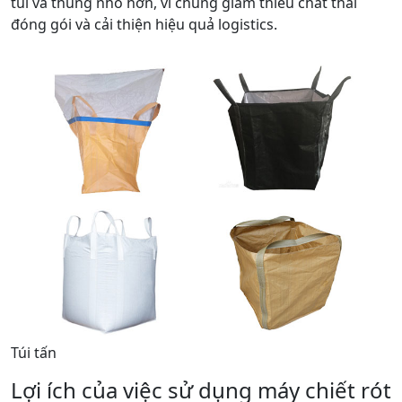
túi và thùng nhỏ hơn, vì chúng giảm thiểu chất thải
đóng gói và cải thiện hiệu quả logistics.
Túi tấn
Lợi ích của việc sử dụng máy chiết rót