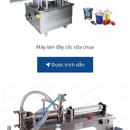
Máy làm đầy cốc sữa chua
Được trích dẫn