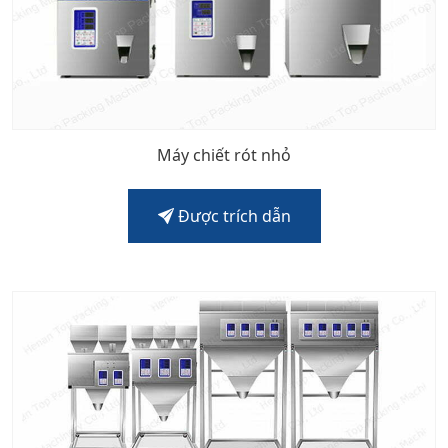
Máy chiết rót nhỏ
Được trích dẫn