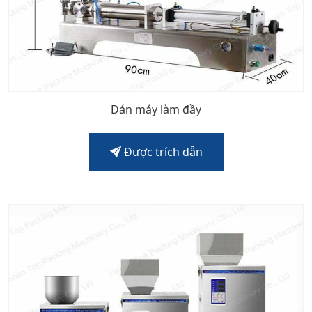
Dán máy làm đầy
Được trích dẫn