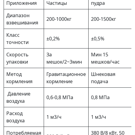
Приложения
Частицы
пудра
Диапазон
200-1000кг
200-1500кг
взвешивания
Класс
±0,2%
±0,5%
точности
Скорость
За
Мин 15
упаковки
мешок/2~3мин
мешков/час
Метод
Гравитационное
Шнековая
кормления
кормление
подача
Давление
0,6-0,8 МПа
0,8 МПа
воздуха
Расход
1 м3/ч
1 м3/ч
воздуха
Потребляемая
380 В/8 кВт, 50