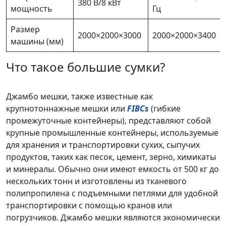
380 В/8 кВт
мощность
Гц
Размер
2000×2000×3000
2000×2000×3400
машины (мм)
Что такое большие сумки?
Джамбо мешки, также известные как
крупнотоннажные мешки или
FIBCs
(гибкие
промежуточные контейнеры), представляют собой
крупные промышленные контейнеры, используемые
для хранения и транспортировки сухих, сыпучих
продуктов, таких как песок, цемент, зерно, химикаты
и минералы. Обычно они имеют емкость от 500 кг до
нескольких тонн и изготовлены из тканевого
полипропилена с подъемными петлями для удобной
транспортировки с помощью кранов или
погрузчиков. Джамбо мешки являются экономически