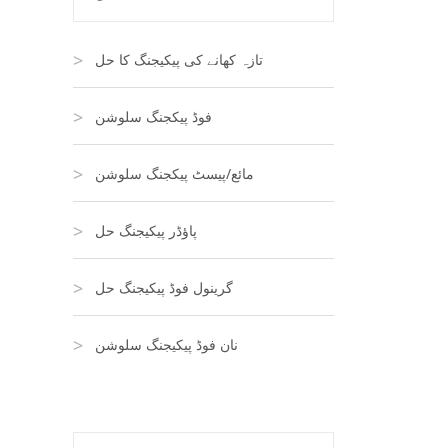
تازہ کھانے کی پیکیجنگ کا حل
فوڈ پیکجنگ سلوشن
مائع/پیسٹ پیکجنگ سلوشن
پاؤڈر پیکیجنگ حل
گرینول فوڈ پیکیجنگ حل
نان فوڈ پیکیجنگ سلوشن