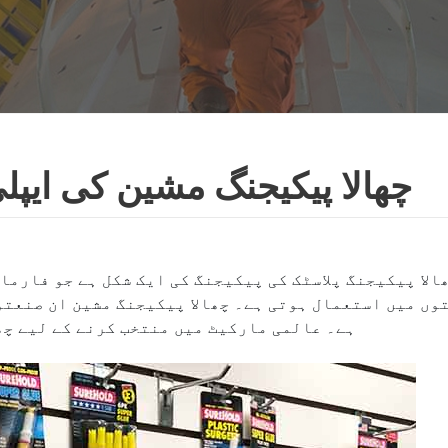
چھالا پیکیجنگ مشین کی ایپل
الا پیکیجنگ پلاسٹک کی پیکیجنگ کی ایک شکل ہے جو فارم
وں میں استعمال ہوتی ہے۔ چھالا پیکیجنگ مشین ان صنعتو
ہے۔ عالمی مارکیٹ میں منتخب کرنے کے لیے چھ