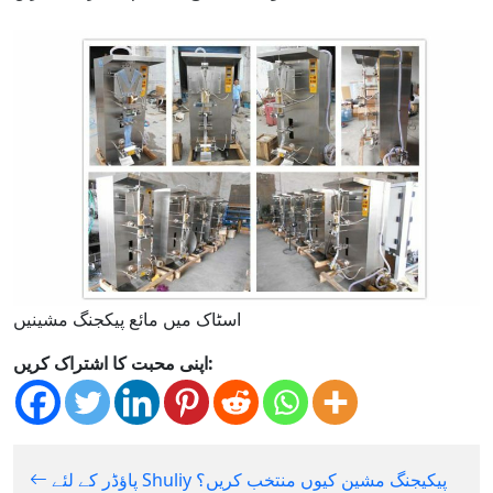
اسٹاک میں مائع پیکجنگ مشینیں
اپنی محبت کا اشتراک کریں:
پاؤڈر کے لئے Shuliy پیکیجنگ مشین کیوں منتخب کریں؟