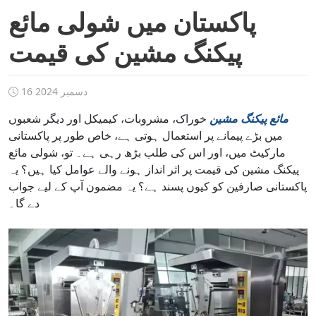
پاکستان میں شولی مائع
پیکنگ مشین کی قیمت
16 دسمبر 2024
مائع پیکنگ مشین
خوراک، مشروبات، کیمیکل اور دیگر شعبوں
میں بڑے پیمانے پر استعمال ہوتی ہے، خاص طور پر پاکستانی
مارکیٹ میں، اور اس کی طلب بڑھ رہی ہے۔ تو، شولی مائع
پیکنگ مشین کی قیمت پر اثر انداز ہونے والے عوامل کیا ہیں؟ یہ
پاکستانی صارفین کو کیوں پسند ہے؟ یہ مضمون آپ کے لیے جواب
دے گا۔