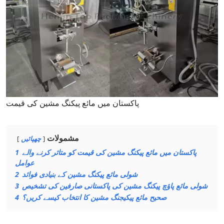
پاکستان میں مائع پیکنگ مشین کی قیمت
مشمولات
چھپائیں
پاکستان میں مائع پیکنگ مشین کی قیمت کو متاثر کرنے والے
1
عوامل
شولی مائع پیکنگ مشین کے بنیادی فوائد
2
شولی مائع پاؤچ پیکنگ مشین کی پاکستانی صارفین کی تشخیص
3
صحیح مائع پیکیجنگ مشین کا انتخاب کیسے کریں؟
4