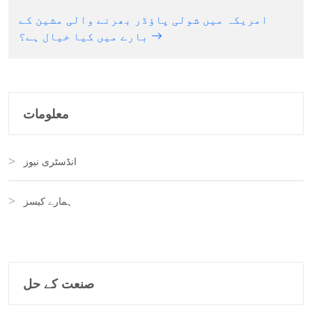
امریکہ میں شولی پاؤڈر بھرنے والی مشین کے
بارے میں کیا خیال ہے؟
معلومات
انڈسٹری نیوز
ہمارے کیسز
صنعت کے حل