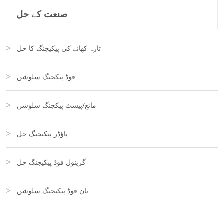
صنعت کے حل
تازہ کھانے کی پیکیجنگ کا حل
فوڈ پیکجنگ سلوشن
مائع/پیسٹ پیکجنگ سلوشن
پاؤڈر پیکیجنگ حل
گرینول فوڈ پیکیجنگ حل
نان فوڈ پیکیجنگ سلوشن