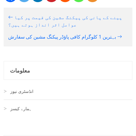
پینے کے پانی کی پیکنگ مشین کی قیمت پر کیا
عوامل اثر انداز ہوتے ہیں؟
بہترین 1 کلوگرام کافی پاؤڈر پیکنگ مشین کی سفارش
معلومات
انڈسٹری نیوز
ہمارے کیسز