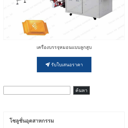
เครื่องบรรจุหมอนแบบลูกสูบ
รับใบเสนอราคา
ค้นหา
ค้นหา
โซลูชั่นอุตสาหกรรม