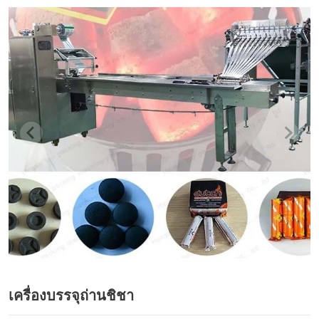
เครื่องบรรจุถ่านชิชา