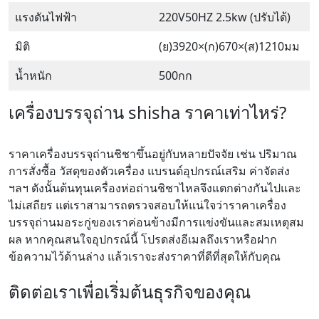
แรงดันไฟฟ้า
220V50HZ 2.5kw (ปรับได้)
มิติ
(ย)3920×(ก)670×(ส)1210มม
น้ำหนัก
500กก
เครื่องบรรจุถ่าน shisha ราคาเท่าไหร่?
ราคาเครื่องบรรจุถ่านชิชาขึ้นอยู่กับหลายปัจจัย เช่น ปริมาณ
การสั่งซื้อ วัสดุของตัวเครื่อง แบรนด์อุปกรณ์เสริม ค่าจัดส่ง
ฯลฯ ดังนั้นต้นทุนเครื่องห่อถ่านชิชาไหลจึงแตกต่างกันไปและ
ไม่เสถียร แต่เราสามารถตรวจสอบให้แน่ใจว่าราคาเครื่อง
บรรจุถ่านมอระกู่ของเราค่อนข้างมีการแข่งขันและสมเหตุสม
ผล หากคุณสนใจอุปกรณ์นี้ โปรดส่งอีเมลถึงเราหรือฝาก
ข้อความไว้ด้านล่าง แล้วเราจะส่งราคาที่ดีที่สุดให้กับคุณ
ติดต่อเราเพื่อเริ่มต้นธุรกิจของคุณ