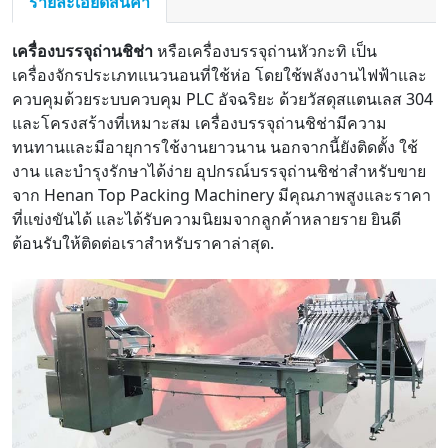
รายละเอียดสินค้า
เครื่องบรรจุถ่านชิช่า
หรือเครื่องบรรจุถ่านหัวกะทิ เป็น
เครื่องจักรประเภทแนวนอนที่ใช้ห่อ โดยใช้พลังงานไฟฟ้าและ
ควบคุมด้วยระบบควบคุม PLC อัจฉริยะ ด้วยวัสดุสแตนเลส 304
และโครงสร้างที่เหมาะสม เครื่องบรรจุถ่านชิช่ามีความ
ทนทานและมีอายุการใช้งานยาวนาน นอกจากนี้ยังติดตั้ง ใช้
งาน และบำรุงรักษาได้ง่าย อุปกรณ์บรรจุถ่านชิช่าสำหรับขาย
จาก Henan Top Packing Machinery มีคุณภาพสูงและราคา
ที่แข่งขันได้ และได้รับความนิยมจากลูกค้าหลายราย ยินดี
ต้อนรับให้ติดต่อเราสำหรับราคาล่าสุด.