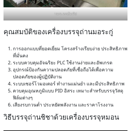
บมจ.จอสัมผัส
คุณสมบัติของเครื่องบรรจุถ่านมอระกู่
การออกแบบที่ยอดเยี่ยม โครงสร้างเรียบง่าย ประสิทธิภาพ
ที่มั่นคง
ระบบควบคุมอัจฉริยะ PLC ใช้งานง่ายและอัพเกรด
อุปกรณ์ป้องกันความปลอดภัยที่เชื่อถือได้เพื่อความ
ปลอดภัยของผู้ปฏิบัติงาน
ระบบเซอร์โวมอเตอร์ ทำงานแม่นยำ และมีประสิทธิภาพ
ควบคุมอุณหภูมิแบบ PID อิสระ เหมาะสำหรับบรรจุวัสดุ
ฟิล์มต่างๆ
เสียงรบกวนต่ำ ประหยัดพลังงาน และราคาโรงงาน
วิธีบรรจุถ่านชิชาด้วยเครื่องบรรจุหมอน