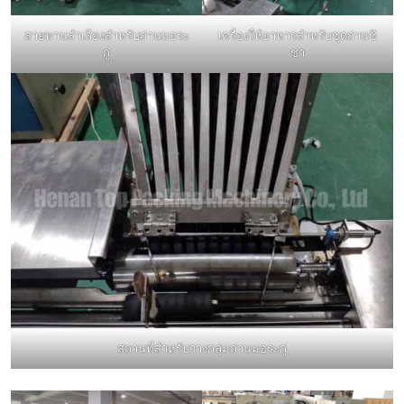
สายพานลำเลียงสำหรับถ่านมอระ
เครื่องให้อาหารสำหรับชุดถ่านชิ
กู่
ชา
สถานที่สำหรับวางกลุ่มถ่านมอระกู่