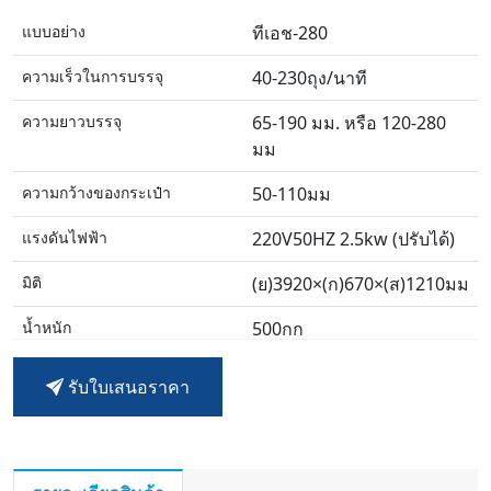
แบบอย่าง
ทีเอช-280
ความเร็วในการบรรจุ
40-230ถุง/นาที
ความยาวบรรจุ
65-190 มม. หรือ 120-280
มม
ความกว้างของกระเป๋า
50-110มม
แรงดันไฟฟ้า
220V50HZ 2.5kw (ปรับได้)
มิติ
(ย)3920×(ก)670×(ส)1210มม
น้ำหนัก
500กก
รับใบเสนอราคา