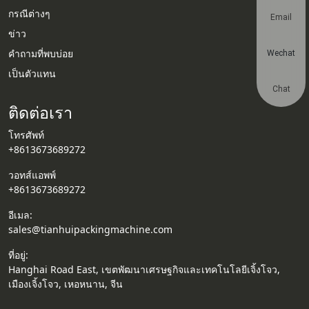
กรณีต่างๆ
Email
ข่าว
คำถามที่พบบ่อย
Wechat
เป็นตัวแทน
Chat
ติดต่อเรา
โทรศัพท์
+8613673689272
วอทส์แอพพ์
+8613673689272
อีเมล:
sales@tianhuipackingmachine.com
ที่อยู่:
Hanghai Road East, เขตพัฒนาเศรษฐกิจและเทคโนโลยีเจิ้งโจว,
เมืองเจิ้งโจว, เหอหนาน, จีน