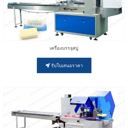
เครื่องบรรจุสบู่
รับใบเสนอราคา