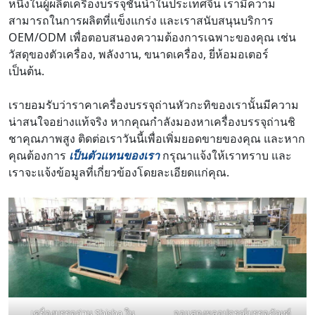
หนึ่งในผู้ผลิตเครื่องบรรจุชั้นนำในประเทศจีน เรามีความ
สามารถในการผลิตที่แข็งแกร่ง และเราสนับสนุนบริการ
OEM/ODM เพื่อตอบสนองความต้องการเฉพาะของคุณ เช่น
วัสดุของตัวเครื่อง, พลังงาน, ขนาดเครื่อง, ยี่ห้อมอเตอร์
เป็นต้น.
เรายอมรับว่าราคาเครื่องบรรจุถ่านหัวกะทิของเรานั้นมีความ
น่าสนใจอย่างแท้จริง หากคุณกำลังมองหาเครื่องบรรจุถ่านชิ
ชาคุณภาพสูง ติดต่อเราวันนี้เพื่อเพิ่มยอดขายของคุณ และหาก
คุณต้องการ
เป็นตัวแทนของเรา
กรุณาแจ้งให้เราทราบ และ
เราจะแจ้งข้อมูลที่เกี่ยวข้องโดยละเอียดแก่คุณ.
เครื่องบรรจุถ่าน Shisha ใน
จอแสดงผลอุปกรณ์บรรจุภัณฑ์