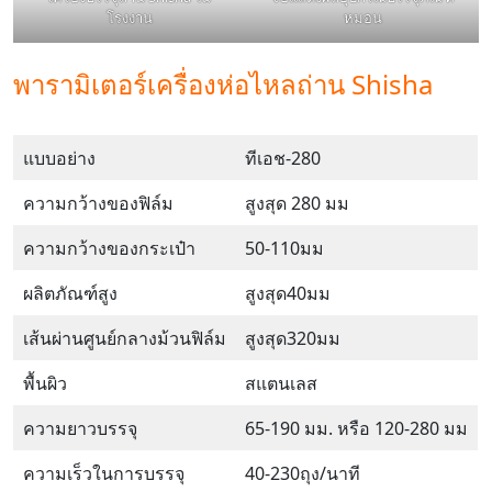
โรงงาน
หมอน
พารามิเตอร์เครื่องห่อไหลถ่าน Shisha
แบบอย่าง
ทีเอช-280
ความกว้างของฟิล์ม
สูงสุด 280 มม
ความกว้างของกระเป๋า
50-110มม
ผลิตภัณฑ์สูง
สูงสุด40มม
เส้นผ่านศูนย์กลางม้วนฟิล์ม
สูงสุด320มม
พื้นผิว
สแตนเลส
ความยาวบรรจุ
65-190 มม. หรือ 120-280 มม
ความเร็วในการบรรจุ
40-230ถุง/นาที