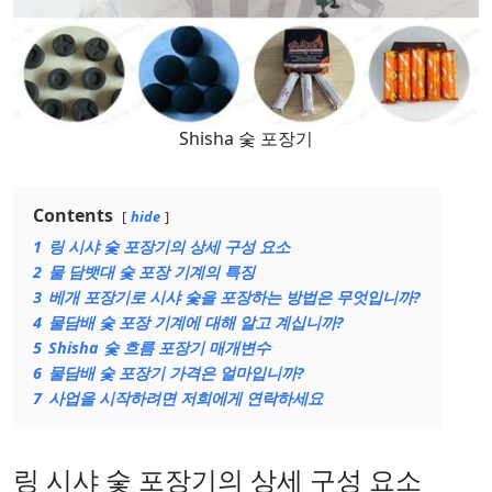
Shisha 숯 포장기
Contents
hide
1
링 시샤 숯 포장기의 상세 구성 요소
2
물 담뱃대 숯 포장 기계의 특징
3
베개 포장기로 시샤 숯을 포장하는 방법은 무엇입니까?
4
물담배 숯 포장 기계에 대해 알고 계십니까?
5
Shisha 숯 흐름 포장기 매개변수
6
물담배 숯 포장기 가격은 얼마입니까?
7
사업을 시작하려면 저희에게 연락하세요
링 시샤 숯 포장기의 상세 구성 요소