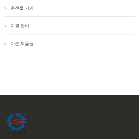
충전물 기계
지원 장비
다른 제품들