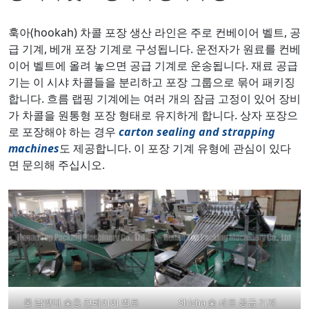
훅아(hookah) 차콜 포장 생산 라인은 주로 컨베이어 벨트, 공
급 기계, 베개 포장 기계로 구성됩니다. 운전자가 원료를 컨베
이어 벨트에 올려 놓으면 공급 기계로 운송됩니다. 재료 공급
기는 이 시샤 차콜들을 분리하고 포장 그룹으로 묶어 패키징
합니다. 흐름 랩핑 기계에는 여러 개의 잠금 고정이 있어 장비
가 차콜을 원통형 포장 형태로 유지하게 합니다. 상자 포장으
로 포장해야 하는 경우
carton sealing and strapping
machines
도 제공합니다. 이 포장 기계 유형에 관심이 있다
면 문의해 주십시오.
물 담뱃대 숯용 컨베이어 벨트
Shisha 숯 세트 공급 기계