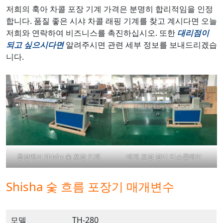
저희의 훅아 차콜 포장 기계 가격은 분명히 합리적임을 인정
합니다. 품질 좋은 시샤 차콜 래핑 기계를 찾고 계시다면 오늘
저희와 연락하여 비즈니스를 촉진하십시오. 또한
대리점이
되고 싶으시다면
알려주시면 관련 세부 정보를 보내드리겠습
니다.
공장에서 Shisha 숯 포장 기계
베개 포장 장비 디스플레이
Shisha 숯 흐름 포장기 매개변수
모델
TH-280