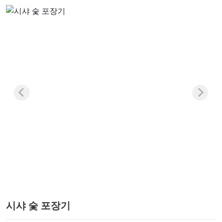
시샤 숯 포장기