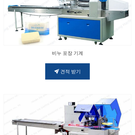
비누 포장 기계
견적 받기