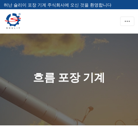
허난 슐리이 포장 기계 주식회사에 오신 것을 환영합니다
흐름 포장 기계