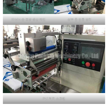
Shisha 숯 포장 생산 라인
상부 롤 필름 장치
PLC 터치 스크린