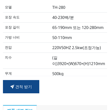
모델
TH-280
포장 속도
40-230백/분
포장 길이
65-190mm 또는 120-280mm
가방 너비
50-110mm
전압
220V50HZ 2.5kw(조정가능)
치수
(길
이)3920×(W)670×(H)1210mm
무게
500kg
견적 받기