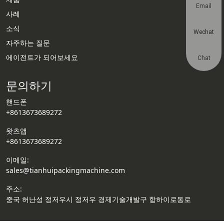
Email
사례
소식
Wechat
자주하는 질문
에이전트가 되어보세요
Chat
문의하기
핸드폰
+8613673689272
왓츠앱
+8613673689272
이메일:
sales@tianhuipackingmachine.com
주소:
중국 허난성 정저우시 정저우 경제기술개발구 항하이로동로