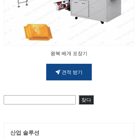
왕복 베개 포장기
견적 받기
검색
찾다
산업 솔루션