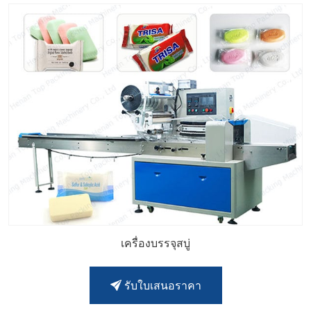
เครื่องบรรจุสบู่
รับใบเสนอราคา