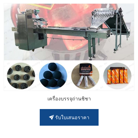
เครื่องบรรจุถ่านชิชา
รับใบเสนอราคา