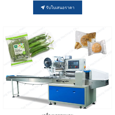
รับใบเสนอราคา