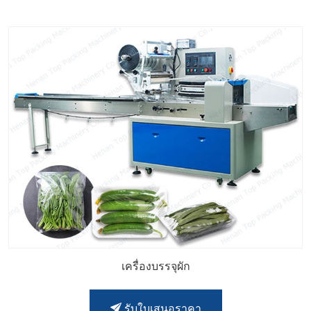
เครื่องบรรจุผัก
รับใบเสนอราคา