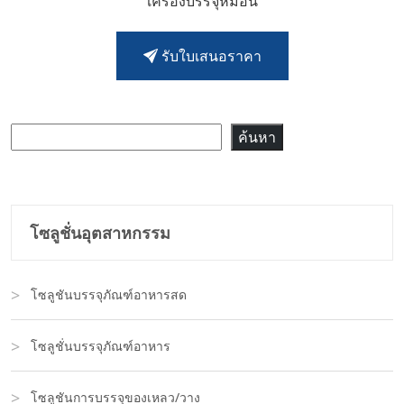
เครื่องบรรจุหมอน
รับใบเสนอราคา
ค้นหา
ค้นหา
โซลูชั่นอุตสาหกรรม
โซลูชันบรรจุภัณฑ์อาหารสด
โซลูชั่นบรรจุภัณฑ์อาหาร
โซลูชันการบรรจุของเหลว/วาง