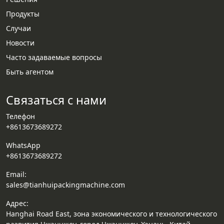
Продукты
Случаи
Новости
Whatsapp
Часто задаваемые вопросы
Быть агентом
Email
Связаться с нами
Wechat
Телефон
Chat
+8613673689272
WhatsApp
+8613673689272
Email:
sales@tianhuipackingmachine.com
Адрес:
Hanghai Road East, зона экономического и технологического