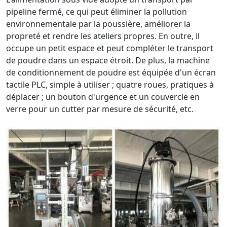
pipeline fermé, ce qui peut éliminer la pollution
environnementale par la poussière, améliorer la
propreté et rendre les ateliers propres. En outre, il
occupe un petit espace et peut compléter le transport
de poudre dans un espace étroit. De plus, la machine
de conditionnement de poudre est équipée d'un écran
tactile PLC, simple à utiliser ; quatre roues, pratiques à
déplacer ; un bouton d'urgence et un couvercle en
verre pour un cutter par mesure de sécurité, etc.