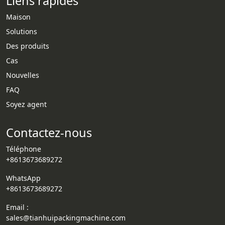
Liens rapides
Maison
Solutions
Des produits
Cas
Nouvelles
Whatsapp
FAQ
Soyez agent
Email
Contactez-nous
Wechat
Téléphone
Chat
+8613673689272
WhatsApp
+8613673689272
Email :
sales@tianhuipackingmachine.com