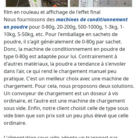
film en rouleau et affichage de l'effet final
Nous fournissons des
machines de conditionnement
en poudre
pour 0-80g, 20-200g, 500-1000g, 1-3kg, 1-
10kg, 5-50kg, etc. Pour l'emballage en sachets de
poudre, il s'agit généralement de 0-80g par sachet.
Donc, la machine de conditionnement en poudre de
type 0-80g est adaptée pour lui. Contrairement à
d'autres matériaux, la poudre a tendance à s'envoler
dans l'air, ce qui rend le chargement manuel peu
pratique. C'est un meilleur choix avec une machine de
chargement. Pour cela, nous proposons deux solutions.
Un convoyeur de chargement est un doseur à vis
ordinaire, et l'autre est une machine de chargement
sous vide. Enfin, notre client choisit celle de type sous
vide bien que son prix soit un peu plus élevé que celle
ordinaire.
L'alimentation sous vide adopte un transport par