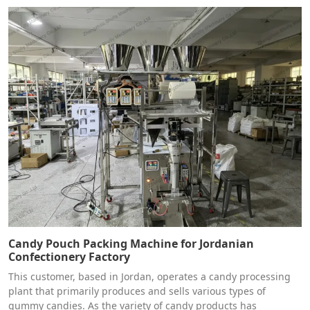
Candy Pouch Packing Machine for Jordanian
Confectionery Factory
This customer, based in Jordan, operates a candy processing
plant that primarily produces and sells various types of
gummy candies. As the variety of candy products has