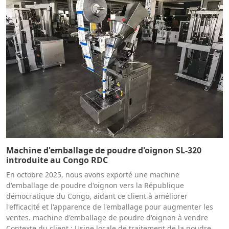
Machine d'emballage de poudre d'oignon SL-320
introduite au Congo RDC
En octobre 2025, nous avons exporté une machine
d'emballage de poudre d'oignon vers la République
démocratique du Congo, aidant ce client à améliorer
l'efficacité et l'apparence de l'emballage pour augmenter les
ventes. machine d'emballage de poudre d'oignon à vendre
Contexte du client : Usine locale de traitement de la poudre