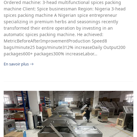
Ordered machine: 3-head multifunctional spices packing
machine Client: Spice businessman Region: Nigeria 3-head
spices packing machine A Nigerian spice entrepreneur
specializing in premium herbs and seasonings recently
transformed their entire operation by investing in an
automatic spices packing machine. He achieved:
MetricBeforeAfterImprovementProduction Speed8
bags/minute25 bags/minute312% increaseDaily Output200
packages600+ packages300% increaseLabor…
En savoir plus