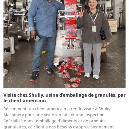
Visite chez Shuliy, usine d’emballage de granulés, par
le client américain
Récemment, un client américain a rendu visite à Shuliy
Machinery pour une visite sur site et une inspection.
Spécialisé dans l’emballage d’aliments et de produits
granulaires, ce client a des besoins d’approvisionnement