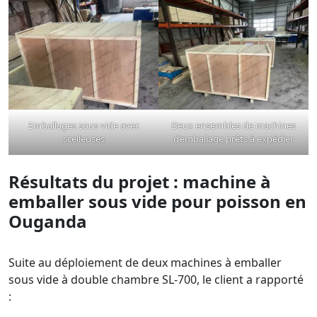
Emballages sous vide avec
Deux ensembles de machines
scelleuses
d’emballage prêts à expédier
Résultats du projet : machine à
emballer sous vide pour poisson en
Ouganda
Suite au déploiement de deux machines à emballer
sous vide à double chambre SL-700, le client a rapporté
: