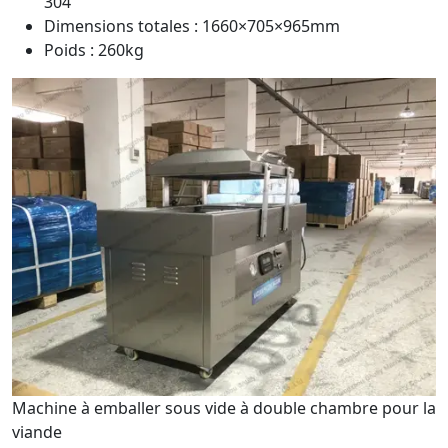
304
Dimensions totales : 1660×705×965mm
Poids : 260kg
Machine à emballer sous vide à double chambre pour la
viande