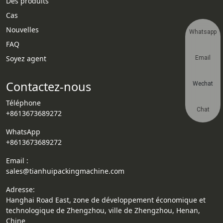
Des produits
Cas
Nouvelles
Whatsapp
FAQ
Soyez agent
Email
Contactez-nous
Wechat
Téléphone
Chat
+8613673689272
WhatsApp
+8613673689272
Email :
sales@tianhuipackingmachine.com
Adresse:
Hanghai Road East, zone de développement économique et
technologique de Zhengzhou, ville de Zhengzhou, Henan,
Chine