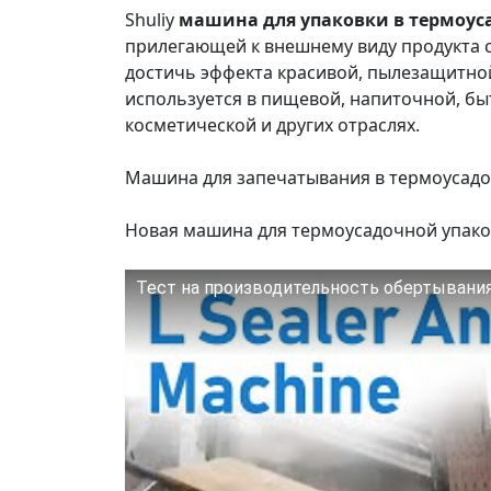
Shuliy
машина для упаковки в термоус
прилегающей к внешнему виду продукта 
достичь эффекта красивой, пылезащитно
используется в пищевой, напиточной, бы
косметической и других отраслях.
Машина для запечатывания в термоусадо
Новая машина для термоусадочной упако
Тест на производительность обертывания 