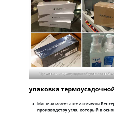
Применение термоусадочной упаковочной 
упаковка термоусадочной
Машина может автоматически
Венге
производству угля, который в осн