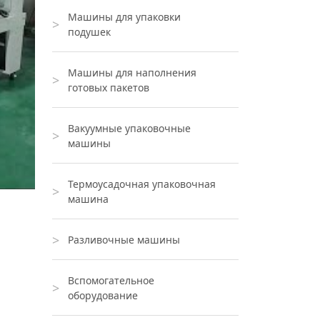
Машины для упаковки
подушек
а
оты,
Машины для наполнения
готовых пакетов
 для
Вакуумные упаковочные
машины
Термоусадочная упаковочная
машина
Разливочные машины
Вспомогательное
оборудование