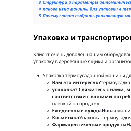
3
Структура и параметры автоматическо
4
Какова цена машины для упаковки в те
5
Почему стоит выбрать упаковочную маш
Упаковка и транспортиро
Клиент очень доволен нашим оборудова
упаковку в деревянные ящики и организо
Упаковка термоусадочной машины дл
Вам это интересно?
термоусадка
упаковка? Свяжитесь с нами, 
соответствии с вашими потреб
пленкой на продажу
Ежедневные нужды
Новая машин
Косметика
Упаковка термоусадоч
Фармацевтические продукты
Н