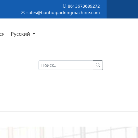
8613673689272
sales@tianhuipackingmachine.com
ся
Русский