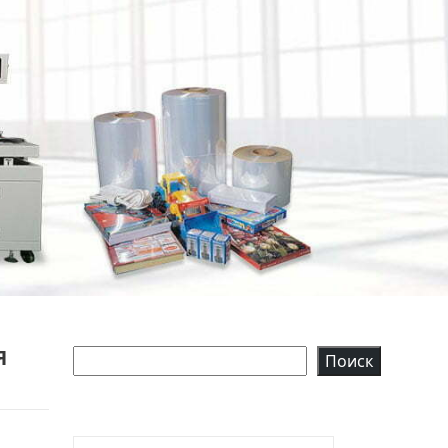
Я
Поиск
Поиск