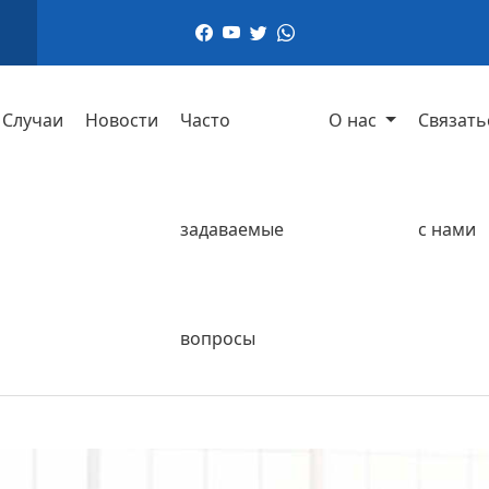
Случаи
Новости
Часто
О нас
Связать
задаваемые
с нами
вопросы