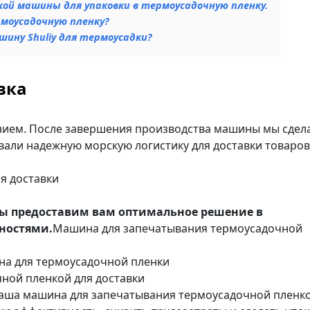
й машины для упаковки в термоусадочную пленку.
рмоусадочную пленку?
ину Shuliy для термоусадки?
вка
нием. После завершения производства машины мы сдел
вали надежную морскую логистику для доставки товаров
я доставки
мы предоставим вам оптимальное решение в
ностями.
Машина для запечатывания термоусадочной
а для термоусадочной пленки
ной пленкой для доставки
аша машина для запечатывания термоусадочной пленк