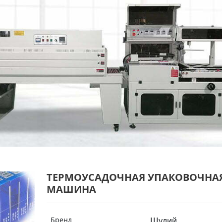
ТЕРМОУСАДОЧНАЯ УПАКОВОЧНА
МАШИНА
Бренд
Шулий