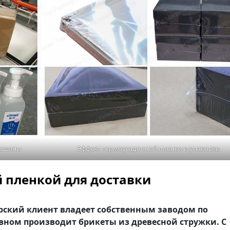
машины
Эффект термоусадочной пленки и упаковки
 пленкой для доставки
рский клиент владеет собственным заводом по
овном производит брикеты из древесной стружки. С