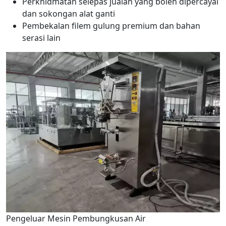
Perkhidmatan selepas jualan yang boleh dipercayai
dan sokongan alat ganti
Pembekalan filem gulung premium dan bahan
serasi lain
Pengeluar Mesin Pembungkusan Air