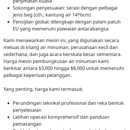
penjimatan kuasa
Sokongan penyesuaian: serasi dengan pelbagai
jenis beg (cth., kantung air 14*6cm)
Pensijilan global: dilengkapi dengan palam patuh
EU yang memenuhi piawaian antarabangsa
Kami menawarkan mesin ini, yang digunakan secara
meluas di kilang air minuman, perusahaan kecil dan
sederhana, dan juga acara berskala besar sementara.
Harga mesin pembungkusan air minuman kami
berkisar antara $3,000 hingga $8,000 untuk memenuhi
pelbagai keperluan pelanggan.
Yang penting, harga kami termasuk:
Perundingan teknikal profesional dan reka bentuk
penyelesaian
Latihan operasi komprehensif dan panduan
pemasangan