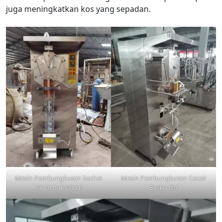
juga meningkatkan kos yang sepadan.
Mesin Pembungkusan Sachet
Mesin Pembungkusan Cecair
Air Untuk Dijual
Berkualiti