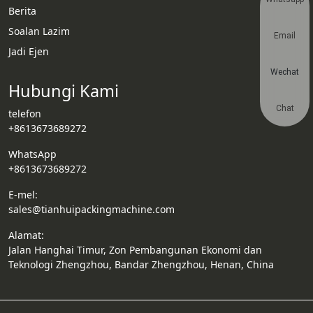
Berita
Soalan Lazim
Email
Jadi Ejen
Wechat
Hubungi Kami
Chat
telefon
+8613673689272
WhatsApp
+8613673689272
E-mel:
sales@tianhuipackingmachine.com
Alamat:
Jalan Hanghai Timur, Zon Pembangunan Ekonomi dan
Teknologi Zhengzhou, Bandar Zhengzhou, Henan, China