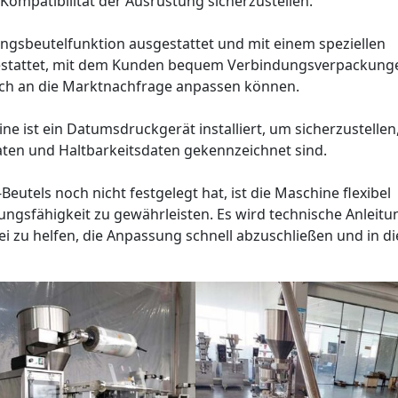
d Kompatibilität der Ausrüstung sicherzustellen.
ungsbeutelfunktion ausgestattet und mit einem speziellen
estattet, mit dem Kunden bequem Verbindungsverpackung
ich an die Marktnachfrage anpassen können.
 ist ein Datumsdruckgerät installiert, um sicherzustellen
aten und Haltbarkeitsdaten gekennzeichnet sind.
eutels noch nicht festgelegt hat, ist die Maschine flexibel
ngsfähigkeit zu gewährleisten. Es wird technische Anleitu
i zu helfen, die Anpassung schnell abzuschließen und in di