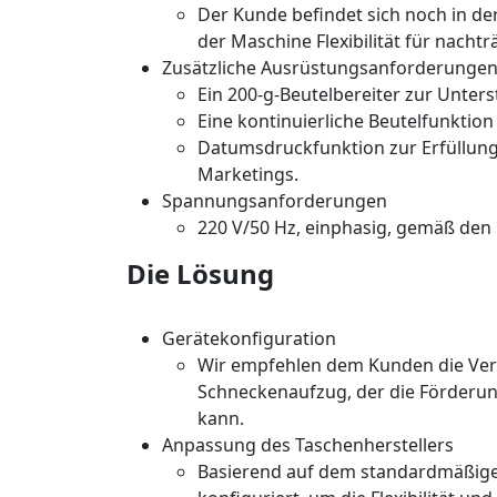
Der Kunde befindet sich noch in de
der Maschine Flexibilität für nacht
Zusätzliche Ausrüstungsanforderunge
Ein 200-g-Beutelbereiter zur Unte
Eine kontinuierliche Beutelfunktion
Datumsdruckfunktion zur Erfüllung
Marketings.
Spannungsanforderungen
220 V/50 Hz, einphasig, gemäß den 
Die Lösung
Gerätekonfiguration
Wir empfehlen dem Kunden die Ve
Schneckenaufzug, der die Förderun
kann.
Anpassung des Taschenherstellers
Basierend auf dem standardmäßigen 