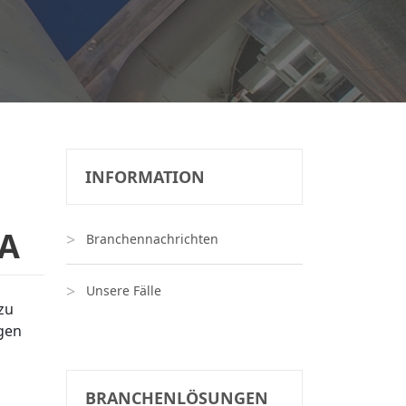
INFORMATION
A
Branchennachrichten
Unsere Fälle
zu
gen
BRANCHENLÖSUNGEN