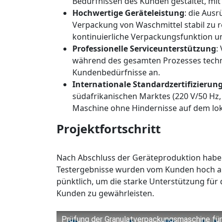
Bedürfnissen des Kunden gestaltet, mit
Hochwertige Geräteleistung
: die Ausr
Verpackung von Waschmittel stabil zu r
kontinuierliche Verpackungsfunktion 
Professionelle Serviceunterstützung
:
während des gesamten Prozesses techn
Kundenbedürfnisse an.
Internationale Standardzertifizierun
südafrikanischen Marktes (220 V/50 Hz, 
Maschine ohne Hindernisse auf dem lok
Projektfortschritt
Nach Abschluss der Geräteproduktion habe
Testergebnisse wurden vom Kunden hoch an
pünktlich, um die starke Unterstützung für
Kunden zu gewährleisten.
Prüfung der Granulatverpackungsmaschine für