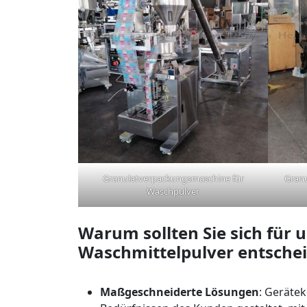
Granulatverpackungsmaschine für
Gran
Waschpulver
Warum sollten Sie sich für
Waschmittelpulver entsche
Maßgeschneiderte Lösungen
: Geräte