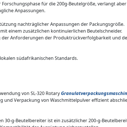
r Forschungsphase für die 200g-Beutelgröße, verlangt aber
rägliche Anpassungen.
n
rstützung nachträglicher Anpassungen der Packungsgröße.
 mit einem zusätzlichen kontinuierlichen Beutelschneider.
 der Anforderungen der Produktrückverfolgbarkeit und d
lokalen südafrikanischen Standards.
rwendung von SL-320 Rotary
Granulatverpackungsmaschi
g und Verpackung von Waschmittelpulver effizient abschli
30-g-Beutelbereiter ist ein zusätzlicher 200-g-Beutelberei