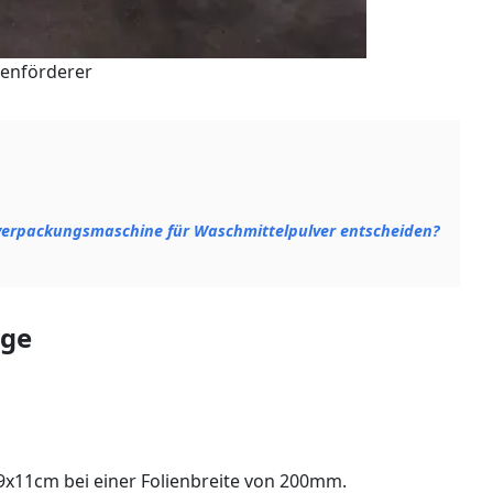
enförderer
tverpackungsmaschine für Waschmittelpulver entscheiden?
age
9x11cm bei einer Folienbreite von 200mm.