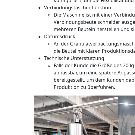
konfiguriert, um die Flexibilität un
Verbindungstaschenfunktion
Die Maschine ist mit einer Verbind
Verbindungsbeutelschneider ausg
mehreren Beuteln herstellen und s
Datumsdruck
An der Granulatverpackungsmaschine
die Beutel mit klaren Produktionsd
Technische Unterstützung
Falls der Kunde die Größe des 200g-B
anpassbar, um eine spätere Anpassu
bereitgestellt, um dem Kunden dabe
Produktion zu überführen.