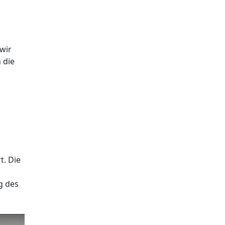
wir
 die
t. Die
g des