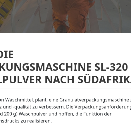
DIE
KUNGSMASCHINE SL-320
LPULVER NACH SÜDAFRIK
von Waschmittel, plant, eine Granulatverpackungsmaschine 
z und -qualität zu verbessern. Die Verpackungsanforderun
 200 g) Waschpulver und hoffen, die Funktion der
sdrucks zu realisieren.