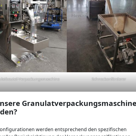
ulatbeutel-Verpackungsmaschine
Schneckenförderer
 unsere Granulatverpackungsmaschine
iden?
konfigurationen werden entsprechend den spezifischen