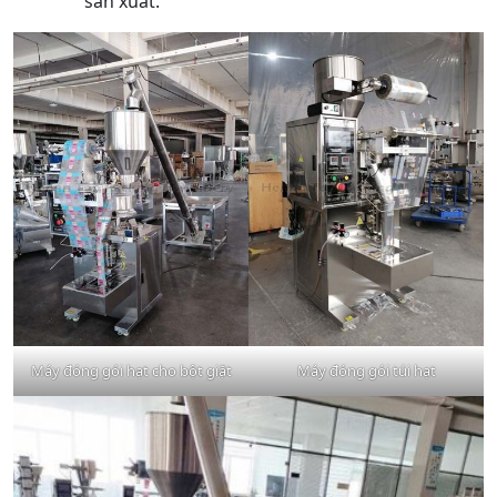
sản xuất.
Máy đóng gói hạt cho bột giặt
Máy đóng gói túi hạt