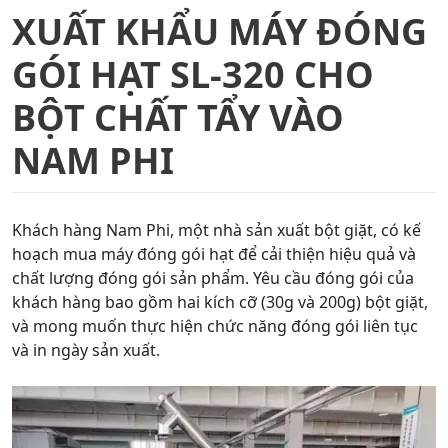
XUẤT KHẨU MÁY ĐÓNG
GÓI HẠT SL-320 CHO
BỘT CHẤT TẨY VÀO
NAM PHI
Khách hàng Nam Phi, một nhà sản xuất bột giặt, có kế
hoạch mua máy đóng gói hạt để cải thiện hiệu quả và
chất lượng đóng gói sản phẩm. Yêu cầu đóng gói của
khách hàng bao gồm hai kích cỡ (30g và 200g) bột giặt,
và mong muốn thực hiện chức năng đóng gói liên tục
và in ngày sản xuất.