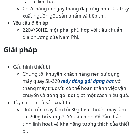
cắt túi liên tục.
Chức năng in ngày tháng đáp ứng nhu cầu truy
xuất nguồn gốc sản phẩm và tiếp thị.
Yêu cầu điện áp
220V/50HZ, một pha, phù hợp với tiêu chuẩn
địa phương của Nam Phi.
Giải pháp
Cấu hình thiết bị
Chúng tôi khuyên khách hàng nên sử dụng
máy quay SL-320
máy đóng gói dạng hạt
với
thang máy trục vít, có thể hoàn thành việc vận
chuyển và đóng gói bột giặt một cách hiệu quả.
Tùy chỉnh nhà sản xuất túi
Dựa trên máy làm túi 30g tiêu chuẩn, máy làm
túi 200g bổ sung được cấu hình để đảm bảo
tính linh hoạt và khả năng tương thích của thiết
bị.