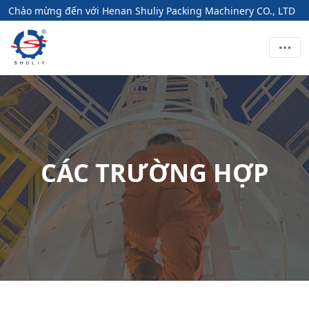
Chào mừng đến với Henan Shuliy Packing Machinery CO., LTD
CÁC TRƯỜNG HỢP