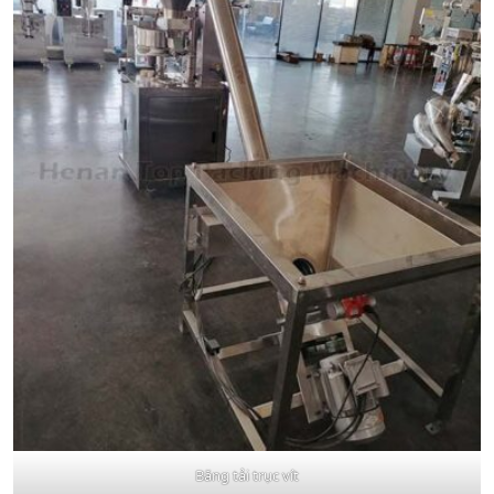
Băng tải trục vít