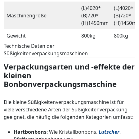
(L)4020*
(L)4020*
Maschinengröße
(B)720*
(B)720*
(H)1450mm
(H)1450m
Gewicht
800kg
800kg
Technische Daten der
Süßigkeitenverpackungsmaschinen
Verpackungsarten und -effekte der
kleinen
Bonbonverpackungsmaschine
Die kleine Süßigkeitenverpackungsmaschine ist für
viele verschiedene Arten der Süßigkeitenverpackung
geeignet, die häufig die folgenden Kategorien umfasst:
Hartbonbons
: Wie Kristallbonbons,
Lutscher
,