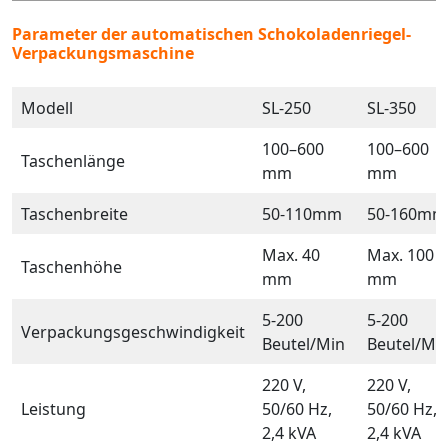
Parameter der automatischen Schokoladenriegel-
Verpackungsmaschine
Modell
SL-250
SL-350
100–600
100–600
Taschenlänge
mm
mm
Taschenbreite
50-110mm
50-160mm
Max. 40
Max. 100
Taschenhöhe
mm
mm
5-200
5-200
Verpackungsgeschwindigkeit
Beutel/Min
Beutel/Mi
220 V,
220 V,
Leistung
50/60 Hz,
50/60 Hz,
2,4 kVA
2,4 kVA