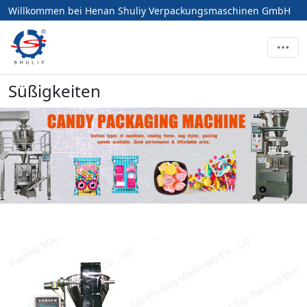
Willkommen bei Henan Shuliy Verpackungsmaschinen GmbH
Süßigkeiten