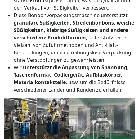
starke Produktpräsentation, was die Qualität und
den Verkauf von Süßigkeiten verbessert.
Diese Bonbonverpackungsmaschine unterstützt
granulare Süßigkeiten, Streifenbonbons, weiche
Süßigkeiten, klebrige Süßigkeiten und andere
verschiedene Produktformen
, unterstützt eine
Vielzahl von Zuführmethoden und Anti-Haft-
Behandlungen, um eine reibungslose Verpackung
ohne Verstopfungen zu gewährleisten.
Wir
unterstützt die Anpassung von Spannung,
Taschenformat, Codiergerät, Aufblaskörper,
Materialkontaktteile
, usw. um die Bedürfnisse
verschiedener Länder und Kunden zu erfüllen.