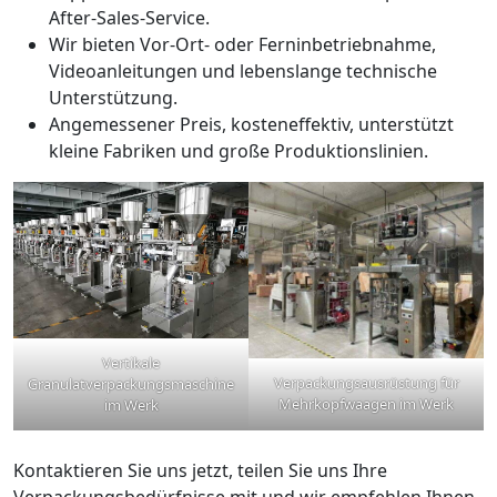
After-Sales-Service.
Wir bieten Vor-Ort- oder Ferninbetriebnahme,
Videoanleitungen und lebenslange technische
Unterstützung.
Angemessener Preis, kosteneffektiv, unterstützt
kleine Fabriken und große Produktionslinien.
Vertikale
Verpackungsausrüstung für
Granulatverpackungsmaschine
Mehrkopfwaagen im Werk
im Werk
Kontaktieren Sie uns jetzt, teilen Sie uns Ihre