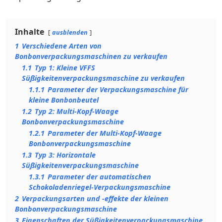
Inhalte
ausblenden
1
Verschiedene Arten von
Bonbonverpackungsmaschinen zu verkaufen
1.1
Typ 1: Kleine VFFS
Süßigkeitenverpackungsmaschine zu verkaufen
1.1.1
Parameter der Verpackungsmaschine für
kleine Bonbonbeutel
1.2
Typ 2: Multi-Kopf-Waage
Bonbonverpackungsmaschine
1.2.1
Parameter der Multi-Kopf-Waage
Bonbonverpackungsmaschine
1.3
Typ 3: Horizontale
Süßigkeitenverpackungsmaschine
1.3.1
Parameter der automatischen
Schokoladenriegel-Verpackungsmaschine
2
Verpackungsarten und -effekte der kleinen
Bonbonverpackungsmaschine
3
Eigenschaften der Süßigkeitenverpackungsmaschine