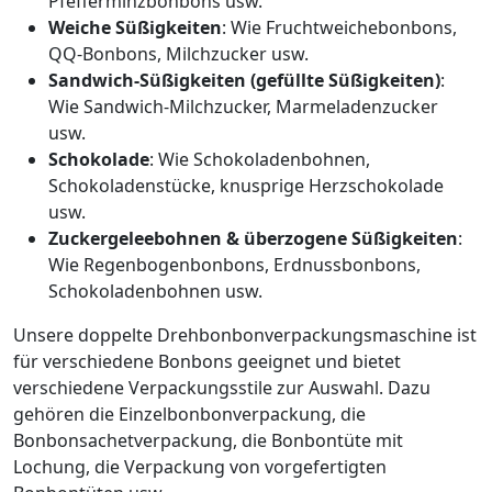
Pfefferminzbonbons usw.
Weiche Süßigkeiten
: Wie Fruchtweichebonbons,
QQ-Bonbons, Milchzucker usw.
Sandwich-Süßigkeiten (gefüllte Süßigkeiten)
:
Wie Sandwich-Milchzucker, Marmeladenzucker
usw.
Schokolade
: Wie Schokoladenbohnen,
Schokoladenstücke, knusprige Herzschokolade
usw.
Zuckergeleebohnen & überzogene Süßigkeiten
:
Wie Regenbogenbonbons, Erdnussbonbons,
Schokoladenbohnen usw.
Unsere doppelte Drehbonbonverpackungsmaschine ist
für verschiedene Bonbons geeignet und bietet
verschiedene Verpackungsstile zur Auswahl. Dazu
gehören die Einzelbonbonverpackung, die
Bonbonsachetverpackung, die Bonbontüte mit
Lochung, die Verpackung von vorgefertigten