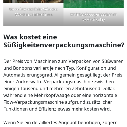
Die rechte und linke Seite des
Mehrkopfwaagenpacker im
Maschinenbildschirms
Werksdisplay
Was kostet eine
Süßigkeitenverpackungsmaschine?
Der Preis von Maschinen zum Verpacken von Süßwaren
und Bonbons variiert je nach Typ, Konfiguration und
Automatisierungsgrad. Allgemein gesagt liegt der Preis
einer Zuckerwatte-Verpackungsmaschine zwischen
einigen Tausend und mehreren Zehntausend Dollar,
während eine Mehrkopfwaage oder eine horizontale
Flow-Verpackungsmaschine aufgrund zusätzlicher
Funktionen und Effizienz etwas mehr kosten wird.
Wenn Sie ein detailliertes Angebot benötigen, zögern