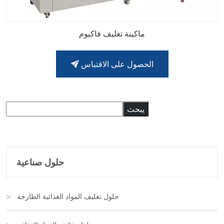
ماكينة تغليف فاكيوم
الحصول على الاقتباس
البحث
يبحث
حلول صناعية
حلول تغليف المواد الغذائية الطازجة