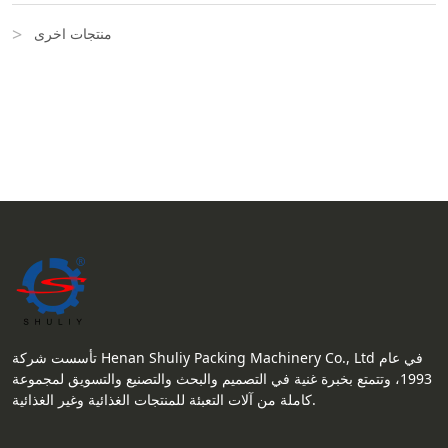
منتجات اخرى
تأسست شركة Henan Shuliy Packing Machinery Co., Ltd في عام
1993، وتتمتع بخبرة غنية في التصميم والبحث والتصنيع والتسويق لمجموعة
كاملة من آلات التعبئة للمنتجات الغذائية وغير الغذائية.