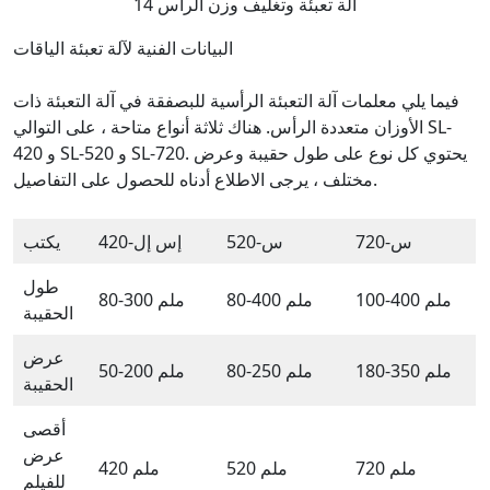
14 آلة تعبئة وتغليف وزن الرأس
البيانات الفنية لآلة تعبئة الياقات
فيما يلي معلمات آلة التعبئة الرأسية للبصفقة في آلة التعبئة ذات
الأوزان متعددة الرأس. هناك ثلاثة أنواع متاحة ، على التوالي SL-
420 و SL-520 و SL-720. يحتوي كل نوع على طول حقيبة وعرض
مختلف ، يرجى الاطلاع أدناه للحصول على التفاصيل.
س-720
س-520
إس إل-420
يكتب
طول
100-400 ملم
80-400 ملم
80-300 ملم
الحقيبة
عرض
180-350 ملم
80-250 ملم
50-200 ملم
الحقيبة
أقصى
عرض
720 ملم
520 ملم
420 ملم
للفيلم