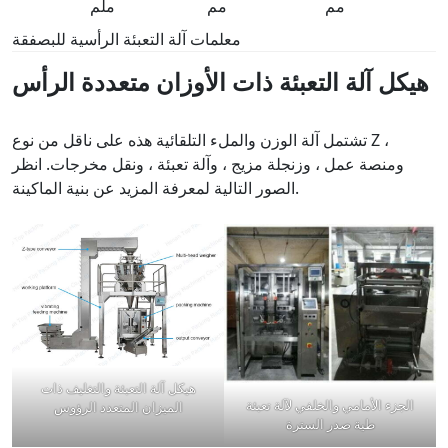
مم
مم
ملم
معلمات آلة التعبئة الرأسية للبصفقة
هيكل آلة التعبئة ذات الأوزان متعددة الرأس
تشتمل آلة الوزن والملء التلقائية هذه على ناقل من نوع Z ،
ومنصة عمل ، وزنجلة مزيج ، وآلة تعبئة ، ونقل مخرجات. انظر
الصور التالية لمعرفة المزيد عن بنية الماكينة.
هيكل آلة التعبئة والتغليف ذات
الجزء الأمامي والخلفي لآلة تعبئة
الميزان المتعدد الرؤوس
طية صدر السترة