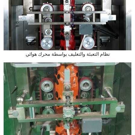
نظام التعبئة والتغليف بواسطة محرك هوائي