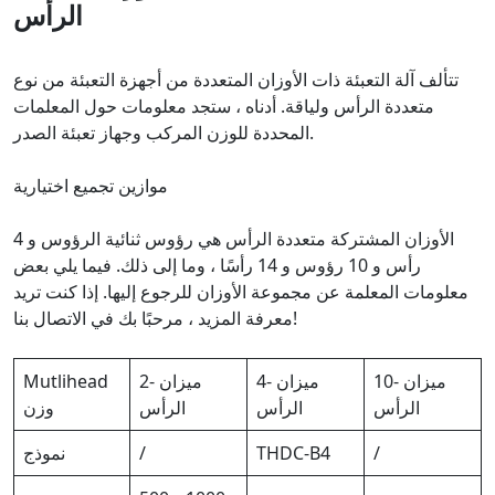
الرأس
تتألف آلة التعبئة ذات الأوزان المتعددة من أجهزة التعبئة من نوع
متعددة الرأس ولياقة. أدناه ، ستجد معلومات حول المعلمات
المحددة للوزن المركب وجهاز تعبئة الصدر.
موازين تجميع اختيارية
الأوزان المشتركة متعددة الرأس هي رؤوس ثنائية الرؤوس و 4
رأس و 10 رؤوس و 14 رأسًا ، وما إلى ذلك. فيما يلي بعض
معلومات المعلمة عن مجموعة الأوزان للرجوع إليها. إذا كنت تريد
معرفة المزيد ، مرحبًا بك في الاتصال بنا!
10- ميزان
4- ميزان
2- ميزان
Mutlihead
الرأس
الرأس
الرأس
وزن
/
THDC-B4
/
نموذج