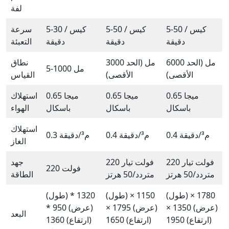
لفة
5-50 كيس /
5-50 كيس /
5-30 كيس /
سرعة
دقيقة
دقيقة
دقيقة
التعبئة
6000 مل (الحد
3000 مل (الحد
نطاق
5-1000 مل
الأقصى)
الأقصى)
القياس
0.65 ميجا
0.65 ميجا
0.65 ميجا
استهلاك
باسكال
باسكال
باسكال
الهواء
استهلاك
0.4 م³/دقيقة
0.4 م³/دقيقة
0.3 م³/دقيقة
الغاز
220 فولت تيار
220 فولت تيار
جهد
220 فولت
متردد/50 هرتز
متردد/50 هرتز
الطاقة
(طول) 1780 ×
(طول) 1150 ×
(طول) 1320 *
(عرض) 1350 ×
(عرض) 1795 ×
(عرض) 950 *
البعد
(ارتفاع) 1950
(ارتفاع) 1650
(ارتفاع) 1360