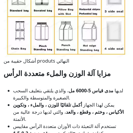
أشكال حقيبة من produts النهائي
مزايا آلة الوزن والملء متعددة الرأس
لديها
مدى قياس 5-6000 مل
، والذي يلتقي بتغليف السحب
الصغيرة والمتوسطة والكبيرة.
يمكن لهذا الجهاز
أكمل تلقائيًا للوزن ، والملء ، وتكوين
الأكياس ، وختم ، وقطع ، والعد
، والتي لديها درجة عالية من
الأتمتة.
تستخدم آلة التعبئة ذات الأوزان متعددة الرأس مقاييس