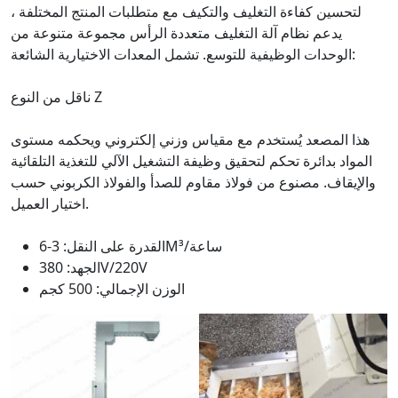
لتحسين كفاءة التغليف والتكيف مع متطلبات المنتج المختلفة ،
يدعم نظام آلة التغليف متعددة الرأس مجموعة متنوعة من
الوحدات الوظيفية للتوسع. تشمل المعدات الاختيارية الشائعة:
ناقل من النوع Z
هذا المصعد يُستخدم مع مقياس وزني إلكتروني ويحكمه مستوى
المواد بدائرة تحكم لتحقيق وظيفة التشغيل الآلي للتغذية التلقائية
والإيقاف. مصنوع من فولاذ مقاوم للصدأ والفولاذ الكربوني حسب
اختيار العميل.
القدرة على النقل: 3-6M³/ساعة
الجهد: 380V/220V
الوزن الإجمالي: 500 كجم