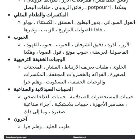
رقائق الروبيان ، حلقات البصل ، potpourri ، وهكذا
المكسرات والطعام المقلي
الفول السوداني ، بذور البطيخ ، الفستق ، الكستناء ، بوباو
، فافا فاصوليا ، التواريخ ، الزبيب ، وغيرها
الحبوب
الأرز ، الذرة ، دقيق الشوفان ، الحبوب ، حبوب القهوة ،
الفاصوليا العريضة ، حبوب مونج ، فول الصويا ، وهكذا
الوجبات الخفيفة الترفيهية
الحلوى ، ملفات تعريف الارتباط ، الفشار ، المعجنات
الصغيرة ، الفواكه والخضروات المجففة ، المكسرات
والوجبات الخفيفة ، البسكويت ، وهلم جرا
الحبيبات الصيدلانية والصناعية
حبيبات المستحضرات الصيدلانية ، حبيبات الغذاء الصحي
، مسامير الأجهزة ، حبيبات بلاستيكية ، أجزاء صناعية
صغيرة ، وما إلى ذلك
آحرون
طوب الجليد ، وهلم جرا