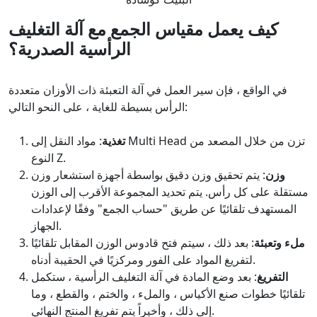
كيف يعمل مقياس الجمع مع آلة التغليف
الرأسية الصدرية؟
في الواقع ، فإن سير العمل في آلة التعبئة ذات الأوزان متعددة
الرأس بسيطة للغاية ، على النحو التالي:
تغذية
: مواد النقل إلى Multi Head تزن من خلال المصعد من
النوع Z.
وزن
: يتم تحقيق وزن دقيق بواسطة أجهزة استشعار وزن
مستقلة على كل رأس. يتم تحديد المجموعة الأقرب إلى الوزن
المستهدف تلقائيًا عن طريق "حساب الجمع" وفقًا لإعدادات
الجهاز.
ملء وتعبئة
: بعد ذلك ، سيتم فتح قادوس الوزن المقابل تلقائيًا
لتفريغ المواد على الفور ومركزيًا في الحقيبة أدناه.
التفريغ
: بعد وضع المادة في آلة التغليف الرأسية ، ستكمل
تلقائيًا خطوات صنع الأكياس ، والملء ، والختم ، والقطع ، وما
إلى ذلك ، وأخيراً يتم تفريغ المنتج النهائي.