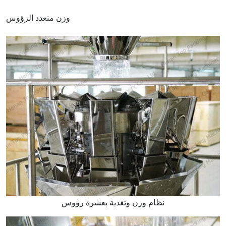
وزن متعدد الرؤوس
نظام وزن وتغذية بعشرة رؤوس