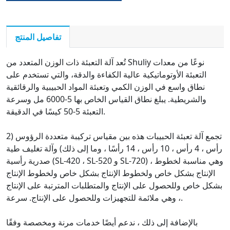
ملء النيتروجين ، جهاز حقيبة
السلسلة ، مثقوب الثقب ، إلخ.
تفاصيل المنتج
تُعد آلة التعبئة ذات الوزن المتعدد من Shuliy نوعًا من معدات
التعبئة الأوتوماتيكية عالية الكفاءة والدقة، والتي تستخدم على
نطاق واسع في الوزن الكمي وتعبئة المواد الحبيبية والرقائقية
والشريطية. يبلغ نطاق القياس الخاص بها 5-6000 مل وسرعة
التعبئة 5-50 كيسًا في الدقيقة.
تجمع آلة تعبئة الحبيبات هذه بين مقياس تركيبة متعددة الرؤوس (2
رأس ، 4 رأس ، 10 رأس ، 14 رأسًا ، وما إلى ذلك) وآلة تغليف طية
صدرية رأسية (SL-420 ، SL-520 و SL-720) ، وهي مناسبة لخطوط
الإنتاج بشكل خاص ولخطوط الإنتاج بشكل خاص ولخطوط الإنتاج
بشكل خاص وللحصول على الإنتاج والمتطلبات المترتبة على الإنتاج
، وهي ملائمة للتجهيزات وللحصول على الإنتاج. سرعة.
بالإضافة إلى ذلك ، ندعم أيضًا خدمات مرنة ومخصصة وفقًا