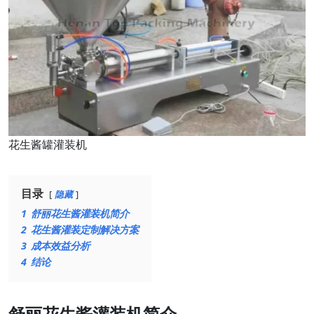
花生酱罐灌装机
目录
隐藏
1
舒丽花生酱灌装机简介
2
花生酱灌装定制解决方案
3
成本效益分析
4
结论
舒丽花生酱灌装机简介