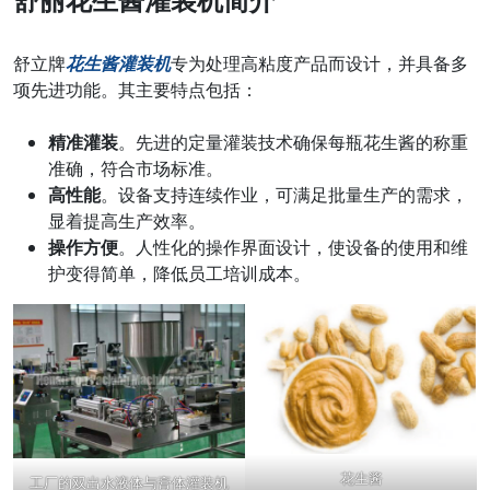
舒立牌
花生酱灌装机
专为处理高粘度产品而设计，并具备多
项先进功能。其主要特点包括：
精准灌装
。先进的定量灌装技术确保每瓶花生酱的称重
准确，符合市场标准。
高性能
。设备支持连续作业，可满足批量生产的需求，
显着提高生产效率。
操作方便
。人性化的操作界面设计，使设备的使用和维
护变得简单，降低员工培训成本。
花生酱
工厂的双出水液体与膏体灌装机