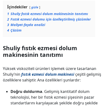
İçindekiler
gizle
1
Shuliy fıstık ezmesi dolum makinesinin tanıtımı
2
Fıstık ezmesi dolumu için özelleştirilmiş çözümler
3
Maliyet-fayda analizi
4
Çözüm
Shuliy fıstık ezmesi dolum
makinesinin tanıtımı
Yüksek viskoziteli ürünleri işlemek üzere tasarlanan
Shuliy’nin
fıstık ezmesi dolum makinesi
çeşitli gelişmiş
özelliklere sahiptir. Ana özellikleri şunlardır:
Doğru doldurma
. Gelişmiş kantitatif dolum
teknolojisi, her bir fıstık ezmesi şişesinin pazar
standartlarını karşılayacak şekilde doğru şekilde