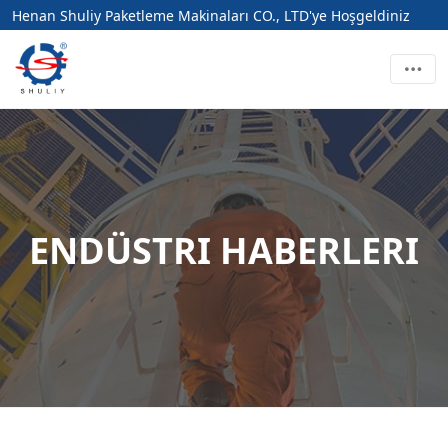
Henan Shuliy Paketleme Makinaları CO., LTD'ye Hoşgeldiniz
ENDÜSTRI HABERLERI