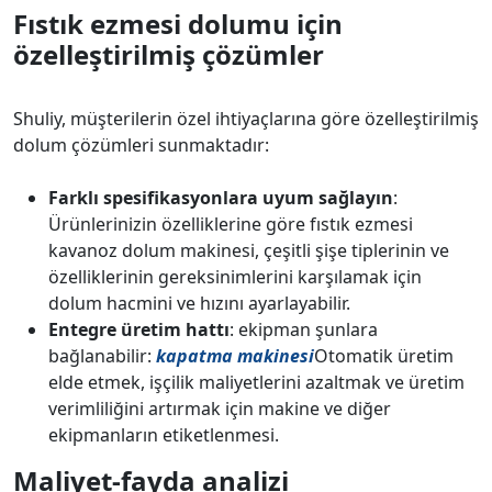
Fıstık ezmesi dolumu için
özelleştirilmiş çözümler
Shuliy, müşterilerin özel ihtiyaçlarına göre özelleştirilmiş
dolum çözümleri sunmaktadır:
Farklı spesifikasyonlara uyum sağlayın
:
Ürünlerinizin özelliklerine göre fıstık ezmesi
kavanoz dolum makinesi, çeşitli şişe tiplerinin ve
özelliklerinin gereksinimlerini karşılamak için
dolum hacmini ve hızını ayarlayabilir.
Entegre üretim hattı
: ekipman şunlara
bağlanabilir:
kapatma makinesi
Otomatik üretim
elde etmek, işçilik maliyetlerini azaltmak ve üretim
verimliliğini artırmak için makine ve diğer
ekipmanların etiketlenmesi.
Maliyet-fayda analizi