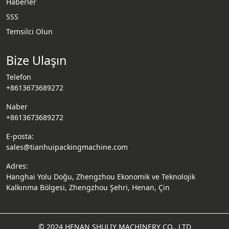
Haberler
SSS
Email
Temsilci Olun
Wechat
Bize Ulaşın
Chat
Telefon
+8613673689272
Naber
+8613673689272
E-posta:
sales@tianhuipackingmachine.com
Adres:
Hanghai Yolu Doğu, Zhengzhou Ekonomik ve Teknolojik
Kalkınma Bölgesi, Zhengzhou Şehri, Henan, Çin
© 2024 HENAN SHULIY MACHINERY CO., LTD