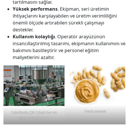
tartılmasını sağlar.
Yüksek performans
. Ekipman, seri üretimin
ihtiyaçlarını karşılayabilen ve üretim verimliliğini
önemli ölçüde artırabilen sürekli çalışmayı
destekler.
Kullanım kolaylığı
. Operatör arayüzünün
insancıllaştırılmış tasarımı, ekipmanın kullanımını ve
bakımını basitleştirir ve personel eğitim
maliyetlerini azaltır.
Fıstık ezmesi
Fabrikada Çift Çıkışlı Sıvı ve
Macun Doldurucu