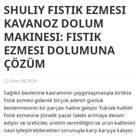
SHULIY FISTIK EZMESI
KAVANOZ DOLUM
MAKINESI: FISTIK
EZMESI DOLUMUNA
ÇÖZÜM
Ekim 08,2024
Sağlıklı beslenme kavramının yaygınlaşmasıyla birlikte
fıstık ezmesi giderek birçok ailenin günlük
beslenmesinin bir parçası haline geliyor. Yüksek kaliteli
fıstık ezmesine yönelik pazar talebi artmaya devam
ediyor ve üreticiler, üretim verimliliğini ve ürün kalitesini
nasıl iyileştirebilecekleri sorunuyla karşı karşıya kalıyor.