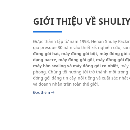
GIỚI THIỆU VỀ SHULI
Được thành lập từ năm 1993, Henan Shuliy Packi
gia presque 30 năm vào thiết kế, nghiên cứu, sản 
đóng gói hạt, máy đóng gói bột, máy đóng gói 
dạng пастe, máy đóng gói gối, máy đóng gói đị
máy hàn sealing và máy đóng gói co nhiệt
, máy
phong. Chúng tôi hướng tới trở thành một tron
đóng gói đáng tin cậy, nổi tiếng và xuất sắc nhất 
và doanh nhân trên toàn thế giới.
Đọc thêm