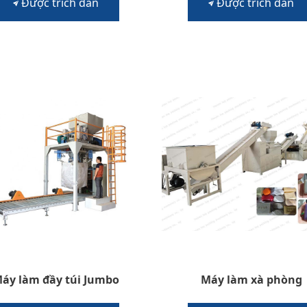
Được trích dẫn
Được trích dẫn
áy làm đầy túi Jumbo
Máy làm xà phòng