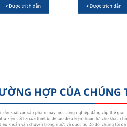
Được trích dẫn
Được trích dẫn
ƯỜNG HỢP CỦA CHÚNG 
à sản xuất các sản phẩm máy móc công nghiệp đẳng cấp thế giới. 
hụ kiện cốt lõi của thiết bị để tạo điều kiện thuận lợi cho khách h
iều khoản vận chuyển trong nước và quốc tế. Do đó, chúng tôi đã 