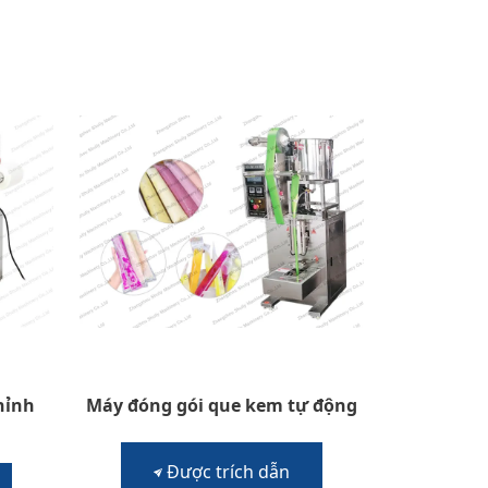
hỉnh
Máy đóng gói que kem tự động
Được trích dẫn