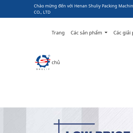
Chào mừng đến với Henan Shuliy Packing Machin
CO., LTD
Trang
Các sản phẩm
Các giải
chủ