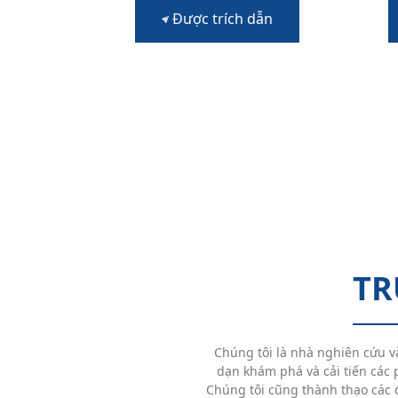
Được trích dẫn
TR
Chúng tôi là nhà nghiên cứu v
dạn khám phá và cải tiến các p
Chúng tôi cũng thành thạo các đ