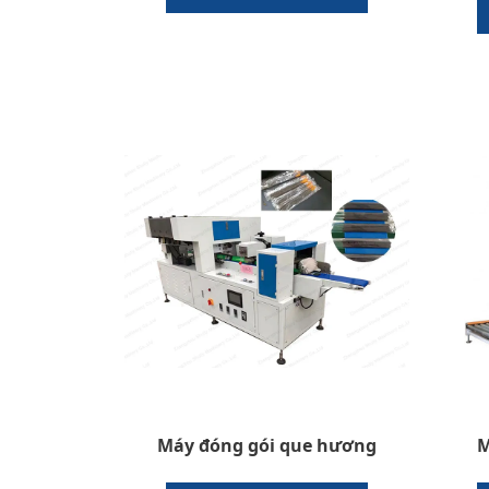
Máy đóng gói que hương
M