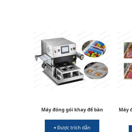
Máy đóng gói khay để bàn
Máy 
Được trích dẫn