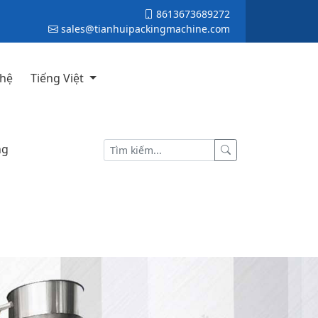
8613673689272
sales@tianhuipackingmachine.com
 hệ
Tiếng Việt
ng