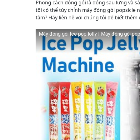
Phong cách đóng gói là đóng sau lưng và sả
tôi có thể tùy chỉnh máy đóng gói popsicle 
tâm? Hãy liên hệ với chúng tôi để biết thêm c
Máy đóng gói Ice pop lolly | Máy đóng gói pop