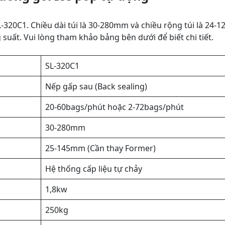
-320C1. Chiều dài túi là 30-280mm và chiều rộng túi là 24-
suất. Vui lòng tham khảo bảng bên dưới để biết chi tiết.
SL-320C1
Nếp gấp sau (Back sealing)
20-60bags/phút hoặc 2-72bags/phút
30-280mm
25-145mm (Cần thay Former)
Hệ thống cấp liệu tự chảy
1,8kw
250kg