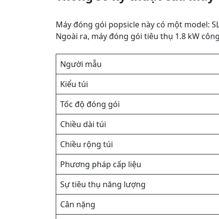
Máy đóng gói popsicle này có một model: SL
Ngoài ra, máy đóng gói tiêu thụ 1.8 kW công 
Người mẫu
Kiểu túi
Tốc độ đóng gói
Chiều dài túi
Chiều rộng túi
Phương pháp cấp liệu
Sự tiêu thụ năng lượng
Cân nặng