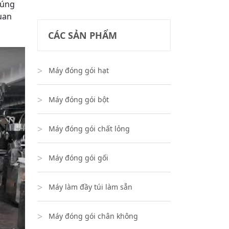
húng
uan
CÁC SẢN PHẨM
Máy đóng gói hạt
Máy đóng gói bột
Máy đóng gói chất lỏng
Máy đóng gói gối
Máy làm đầy túi làm sẵn
Máy đóng gói chân không