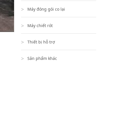
Máy đóng gói co lại
Máy chiết rót
Thiết bị hỗ trợ
Sản phẩm khác