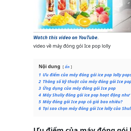
Watch this video on YouTube
.
video về máy đóng gói Ice pop lolly
Nội dung
ẩn
1
Ưu điểm của máy đóng gói ice pop lolly pops
2
Thông số kỹ thuật của máy đóng gói Ice po
3
Ứng dụng của máy đóng gói Ice pop
4
Máy Shuliy đóng gói ice pop hoạt động như
5
Máy đóng gói Ice pop có giá bao nhiêu?
6
Tại sao chọn máy đóng gói Ice lolly của Shul
Ưu điểm của máy đóng gói 