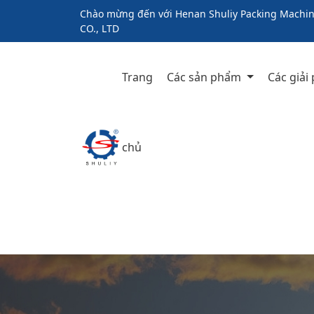
Chào mừng đến với Henan Shuliy Packing Machin
CO., LTD
Trang
Các sản phẩm
Các giải
chủ