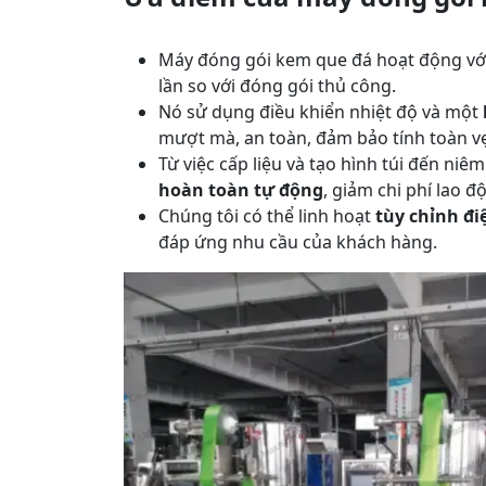
Máy đóng gói kem que đá hoạt động với
lần so với đóng gói thủ công.
Nó sử dụng điều khiển nhiệt độ và một
mượt mà, an toàn, đảm bảo tính toàn v
Từ việc cấp liệu và tạo hình túi đến ni
hoàn toàn tự động
, giảm chi phí lao đ
Chúng tôi có thể linh hoạt
tùy chỉnh đi
đáp ứng nhu cầu của khách hàng.