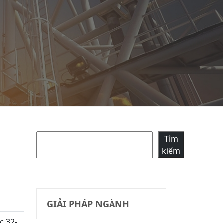
Tìm kiếm
Tìm
kiếm
GIẢI PHÁP NGÀNH
c 32-