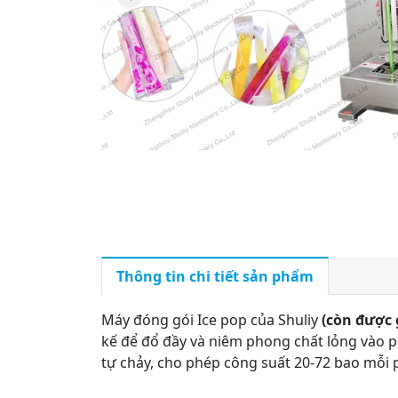
Thông tin chi tiết sản phẩm
Máy đóng gói Ice pop của Shuliy
(còn được 
kế để đổ đầy và niêm phong chất lỏng vào po
tự chảy, cho phép công suất 20-72 bao mỗi 