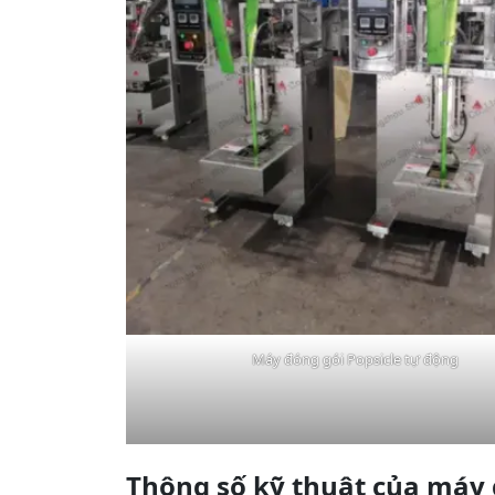
Máy đóng gói Popsicle tự động
Thông số kỹ thuật của máy 