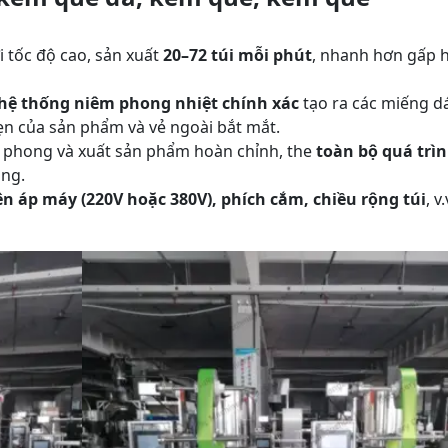
 tốc độ cao, sản xuất
20–72 túi mỗi phút
, nhanh hơn gấp 
hệ thống niêm phong nhiệt chính xác
tạo ra các miếng d
ẹn của sản phẩm và vẻ ngoài bắt mắt.
êm phong và xuất sản phẩm hoàn chỉnh, the
toàn bộ quá trì
ộng.
ện áp máy (220V hoặc 380V), phích cắm, chiều rộng túi
, v