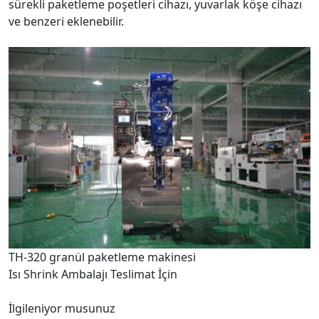
sürekli paketleme poşetleri cihazı, yuvarlak köşe cihazı
ve benzeri eklenebilir.
TH-320 granül paketleme makinesi
Isı Shrink Ambalajı Teslimat İçin
İlgileniyor musunuz