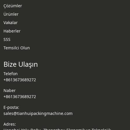
Çözümler
Ürünler
Vakalar
Haberler
SSS
Temsilci Olun
Bize Ulaşın
Telefon
+8613673689272
Naber
+8613673689272
E-posta:
sales@tianhuipackingmachine.com
Adres: