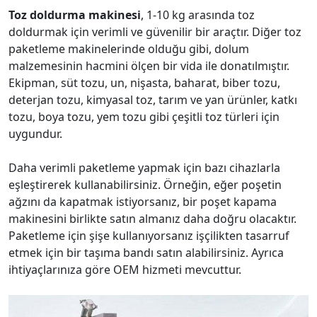
Toz doldurma makinesi
, 1-10 kg arasında toz
doldurmak için verimli ve güvenilir bir araçtır. Diğer toz
paketleme makinelerinde olduğu gibi, dolum
malzemesinin hacmini ölçen bir vida ile donatılmıştır.
Ekipman, süt tozu, un, nişasta, baharat, biber tozu,
deterjan tozu, kimyasal toz, tarım ve yan ürünler, katkı
tozu, boya tozu, yem tozu gibi çeşitli toz türleri için
uygundur.
Daha verimli paketleme yapmak için bazı cihazlarla
eşleştirerek kullanabilirsiniz. Örneğin, eğer poşetin
ağzını da kapatmak istiyorsanız, bir poşet kapama
makinesini birlikte satın almanız daha doğru olacaktır.
Paketleme için şişe kullanıyorsanız işçilikten tasarruf
etmek için bir taşıma bandı satın alabilirsiniz. Ayrıca
ihtiyaçlarınıza göre OEM hizmeti mevcuttur.