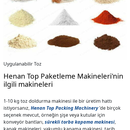
Uygulanabilir Toz
Henan Top Paketleme Makineleri'nin
ilgili makineleri
1-10 kg toz doldurma makinesi ile bir üretim hattı
istiyorsanız,
Henan Top Packing Machinery
'de birçok
seçenek mevcut, örneğin şişe veya kutular için
konveyör bantları,
sürekli torba kapama makinesi
,
kapak makineleri, vakumlu kapama makinesi, tarih