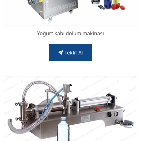
Yoğurt kabı dolum makinası
Teklif Al