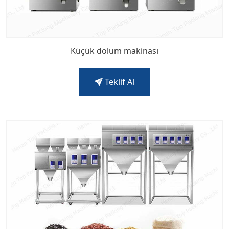
Küçük dolum makinası
Teklif Al