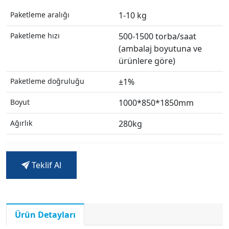
Paketleme aralığı
1-10 kg
Paketleme hızı
500-1500 torba/saat
(ambalaj boyutuna ve
ürünlere göre)
Paketleme doğruluğu
±1%
Boyut
1000*850*1850mm
Ağırlık
280kg
Teklif Al
Ürün Detayları