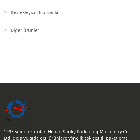
Destekleyici Ekipmanlar
Diğer ürünler
1993 yılında kurulan Henan Shuliy Packaging Machinery Co.,
Ltd, gıda ve gıda dışı ürünlere yönelik çok çeşitli paketleme