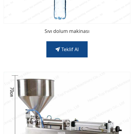
Sıvı dolum makinası
Teklif Al