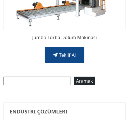
Jumbo Torba Dolum Makinası
Teklif Al
Ara
Aramak
ENDÜSTRI ÇÖZÜMLERI