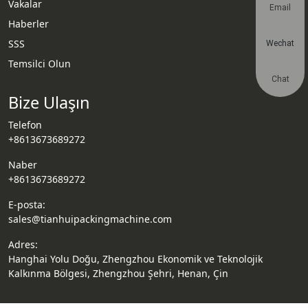
Vakalar
Email
Haberler
SSS
Wechat
Temsilci Olun
Chat
Bize Ulaşın
Telefon
+8613673689272
Naber
+8613673689272
E-posta:
sales@tianhuipackingmachine.com
Adres:
Hanghai Yolu Doğu, Zhengzhou Ekonomik ve Teknolojik
Kalkınma Bölgesi, Zhengzhou Şehri, Henan, Çin