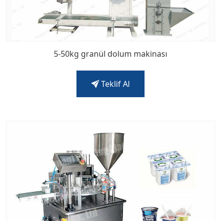
5-50kg granül dolum makinası
Teklif Al