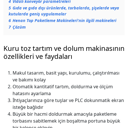
4
Vidalı konveyör parametreleri
5
Gıda ve gıda dışı ürünlerde, torbalarda, şişelerde veya
kutularda geniş uygulamalar
6
Henan Top Paketleme Makineleri'nin ilgili makineleri
7
Çözüm
Kuru toz tartım ve dolum makinasının
özellikleri ve faydaları
Makul tasarım, basit yapı, kurulumu, çalıştırılması
ve bakımı kolay
Otomatik kantitatif tartım, doldurma ve ölçüm
hatasını ayarlama
İhtiyaçlarınıza göre tuşlar ve PLC dokunmatik ekran
isteğe bağlıdır
Büyük bir hacmi doldurmak amacıyla paketleme
torbasını sabitlemek için boşaltma portuna büyük
bir kelepçe ekleyin