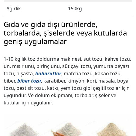
Ağırlık
150kg
Gıda ve gıda dışı ürünlerde,
torbalarda, şişelerde veya kutularda
geniş uygulamalar
1-10 kg'lık toz doldurma makinesi, süt tozu, kahve tozu,
un, mısır unu, pirinç unu, süt çayı tozu, yumurta beyazı
tozu, nişasta,
baharatlar
, matcha tozu, kakao tozu,
biber,
biber tozu
, karabiber, kimyon, köri, masala, boya
tozu, pestisit tozu, katkı, yem tozu gibi çeşitli tozlar için
uygundur. Ve dolum ekipmanı, torbalar, şişeler ve
kutular için uygulanır.