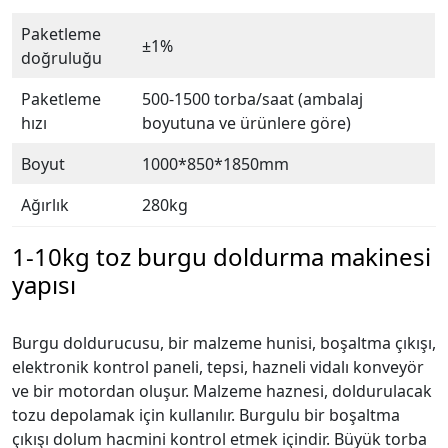
Paketleme
±1%
doğruluğu
Paketleme
500-1500 torba/saat (ambalaj
hızı
boyutuna ve ürünlere göre)
Boyut
1000*850*1850mm
Ağırlık
280kg
1-10kg toz burgu doldurma makinesi
yapısı
Burgu doldurucusu, bir malzeme hunisi, boşaltma çıkışı,
elektronik kontrol paneli, tepsi, hazneli vidalı konveyör
ve bir motordan oluşur. Malzeme haznesi, doldurulacak
tozu depolamak için kullanılır. Burgulu bir boşaltma
çıkışı dolum hacmini kontrol etmek içindir. Büyük torba