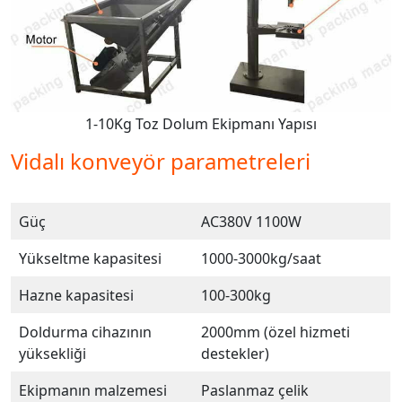
1-10Kg Toz Dolum Ekipmanı Yapısı
Vidalı konveyör parametreleri
Güç
AC380V 1100W
Yükseltme kapasitesi
1000-3000kg/saat
Hazne kapasitesi
100-300kg
Doldurma cihazının
2000mm (özel hizmeti
yüksekliği
destekler)
Ekipmanın malzemesi
Paslanmaz çelik