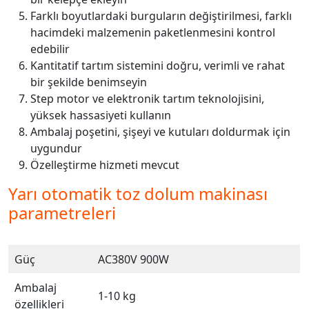
Farklı boyutlardaki burguların değiştirilmesi, farklı
hacimdeki malzemenin paketlenmesini kontrol
edebilir
Kantitatif tartım sistemini doğru, verimli ve rahat
bir şekilde benimseyin
Step motor ve elektronik tartım teknolojisini,
yüksek hassasiyeti kullanın
Ambalaj poşetini, şişeyi ve kutuları doldurmak için
uygundur
Özelleştirme hizmeti mevcut
Yarı otomatik toz dolum makinası
parametreleri
Güç
AC380V 900W
Ambalaj
1-10 kg
özellikleri