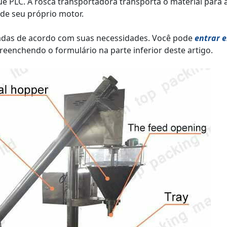
que PLC. A rosca transportadora transporta o material para 
de seu próprio motor.
adas de acordo com suas necessidades. Você pode
entrar 
reenchendo o formulário na parte inferior deste artigo.