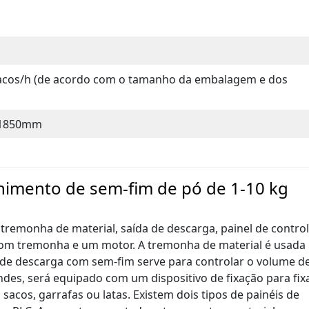
acos/h (de acordo com o tamanho da embalagem e dos
*1850mm
himento de sem-fim de pó de 1-10 kg
remonha de material, saída de descarga, painel de contro
 com tremonha e um motor. A tremonha de material é usada
de descarga com sem-fim serve para controlar o volume d
es, será equipado com um dispositivo de fixação para fix
sacos, garrafas ou latas. Existem dois tipos de painéis de