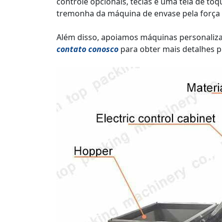
controle opcionais, teclas e uma tela de to
tremonha da máquina de envase pela força 
Além disso, apoiamos máquinas personaliz
contato conosco
para obter mais detalhes p