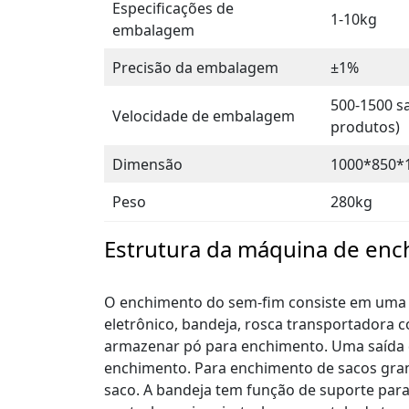
Especificações de
1-10kg
embalagem
Precisão da embalagem
±1%
500-1500 s
Velocidade de embalagem
produtos)
Dimensão
1000*850
Peso
280kg
Estrutura da máquina de enc
O enchimento do sem-fim consiste em uma t
eletrônico, bandeja, rosca transportadora
armazenar pó para enchimento. Uma saída 
enchimento. Para enchimento de sacos grand
saco. A bandeja tem função de suporte para 