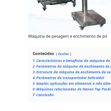
Máquina de pesagem e enchimento de pó
Conteúdos
Ocultar
1
Características e benefícios da máquina d
2
Parâmetros da máquina de enchimento de 
3
Estrutura da máquina de enchimento de se
4
Parâmetros do transportador helicoidal
5
Amplas aplicações em alimentos e não alime
6
Máquinas relacionadas de Henan Top Pack
7
Conclusão