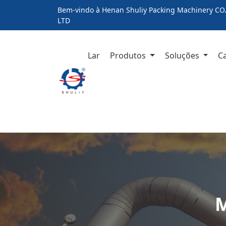
Bem-vindo à Henan Shuliy Packing Machinery CO.
LTD
Lar
Produtos
Soluções
C