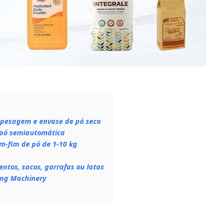
e pesagem e envase de pó seco
pó semiautomática
m-fim de pó de 1-10 kg
ntos, sacos, garrafas ou latas
ing Machinery