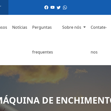
,
asos
Notícias
Perguntas
Sobre nós
Contate-
frequentes
nos
MÁQUINA DE ENCHIMENT