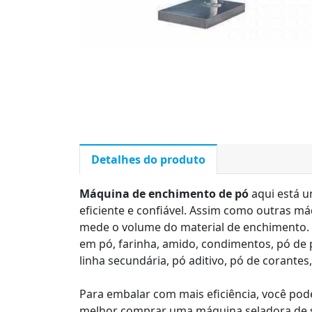
Detalhes do produto
Máquina de enchimento de pó
aqui está u
eficiente e confiável. Assim como outras 
mede o volume do material de enchimento. 
em pó, farinha, amido, condimentos, pó de 
linha secundária, pó aditivo, pó de corantes,
Para embalar com mais eficiência, você pod
melhor comprar uma máquina seladora de sa