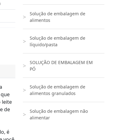
m
Solução de embalagem de
alimentos
Solução de embalagem de
líquido/pasta
SOLUÇÃO DE EMBALAGEM EM
PÓ
a
Solução de embalagem de
alimentos granulados
 que
leite
 e de
Solução de embalagem não
alimentar
o, é
e você