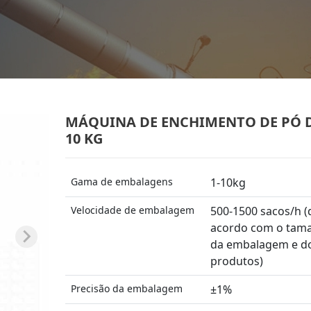
MÁQUINA DE ENCHIMENTO DE PÓ D
10 KG
Gama de embalagens
1-10kg
Velocidade de embalagem
500-1500 sacos/h (
acordo com o tam
da embalagem e d
produtos)
Precisão da embalagem
±1%