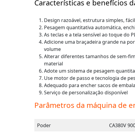
Características e benefícios
Design razoável, estrutura simples, fáci
Pesagem quantitativa automática, ench
As teclas e a tela sensível ao toque do
Adicione uma braçadeira grande na por
volume
Alterar diferentes tamanhos de sem-fi
material
Adote um sistema de pesagem quantitati
Use motor de passo e tecnologia de pes
Adequado para encher sacos de embalag
Serviço de personalização disponível
Parâmetros da máquina de e
Poder
CA380V 90