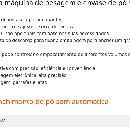
 da máquina de pesagem e envase de pó
l de instalar, operar e manter
imento e ajuste de erro de medição
 PLC são opcionais com base nas suas necessidades
ta de descarga para fixar a embalagem para encher um gr
m pode controlar o empacotamento de diferentes volumes 
va com precisão, eficiência e conveniência
agem eletrônica, alta precisão
em, garrafas e latas
nchimento de pó semiautomática
0W