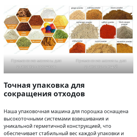
Применение машины для
Применение машины для
упаковки порошков
упаковки специй
Точная упаковка для
сокращения отходов
Наша упаковочная машина для порошка оснащена
высокоточными системами взвешивания и
уникальной герметичной конструкцией, что
обеспечивает стабильный вес каждой упаковки и