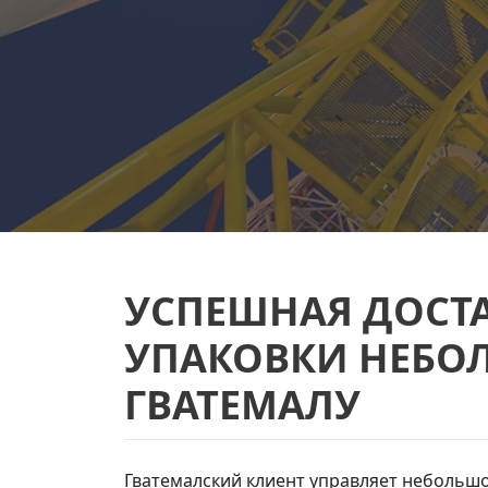
УСПЕШНАЯ ДОСТ
УПАКОВКИ НЕБО
ГВАТЕМАЛУ
Гватемалский клиент управляет неболь