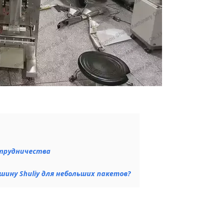
трудничества
ину Shuliy для небольших пакетов?