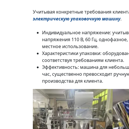
Учитывая конкретные требования клиента
электрическую упаковочную машину
.
Индивидуальное напряжение: учитыва
напряжения 110 В, 60 Гц, однофазное
местное использование.
Характеристики упаковки: оборудован
соответствуя требованиям клиента.
Эффективность: машина для небольши
час, существенно превосходит ручну
производства для клиента.