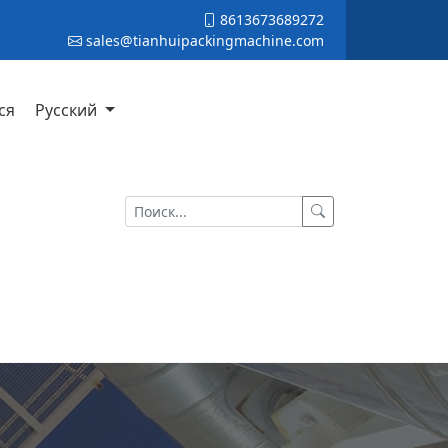
8613673689272
sales@tianhuipackingmachine.com
ся
Русский