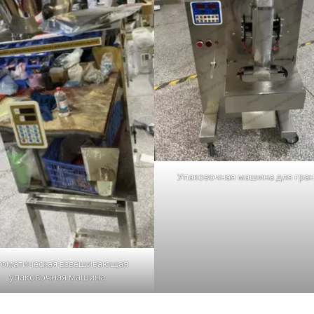
Упаковочная машина для гра
томатическая взвешивающая
упаковочная машина