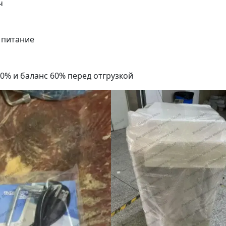
ч
е питание
40% и баланс 60% перед отгрузкой