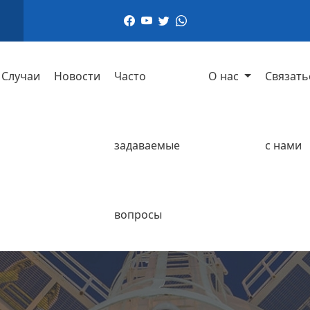
Случаи
Новости
Часто
О нас
Связать
задаваемые
с нами
вопросы