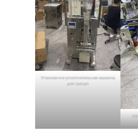
Упаковочно-уплотнительная машина
для гранул
Ав