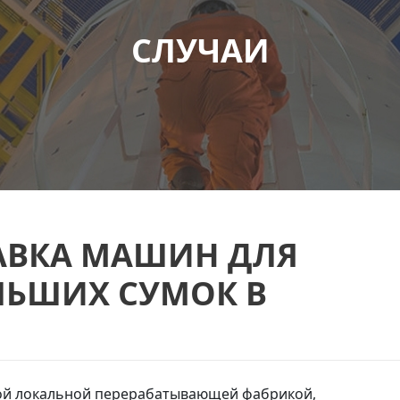
СЛУЧАИ
АВКА МАШИН ДЛЯ
ЛЬШИХ СУМОК В
шой локальной перерабатывающей фабрикой,