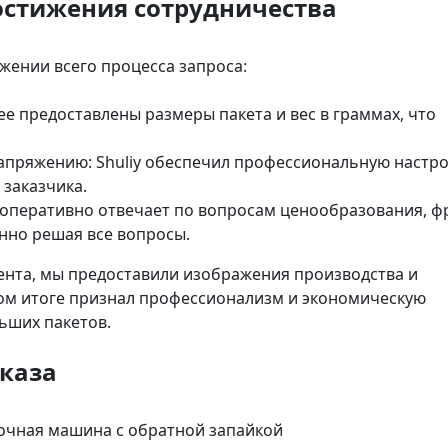
остижения сотрудничества
жении всего процесса запроса:
ее предоставлены размеры пакета и вес в граммах, что
апряжению: Shuliy обеспечил профессиональную настр
заказчика.
 оперативно отвечает по вопросам ценообразования, фр
енно решая все вопросы.
ента, мы предоставили изображения производства и
ном итоге признал профессионализм и экономическую
ьших пакетов.
каза
вочная машина с обратной запайкой