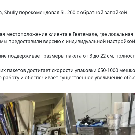
, Shuliy порекомендовал SL-260 с обратной запайкой
я местоположение клиента в Гватемале, где локальная
, мы предоставили версию с индивидуальной настройкой
ие поддерживает размеры пакета от 3 до 22 см, полнос
х пакетов достигает скорости упаковки 650-1000 мешко
ю работу и обеспечивает существенное увеличение объ