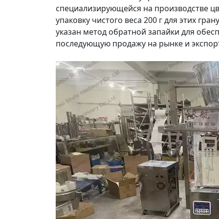
специализирующейся на производстве цве
упаковку чистого веса 200 г для этих гран
указан метод обратной запайки для обес
последующую продажу на рынке и экспор