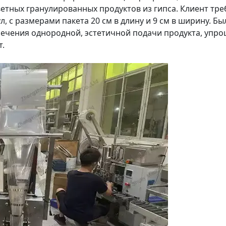
тных гранулированных продуктов из гипса. Клиент тре
ул, с размерами пакета 20 см в длину и 9 см в ширину. Бы
печения однородной, эстетичной подачи продукта, упр
т.